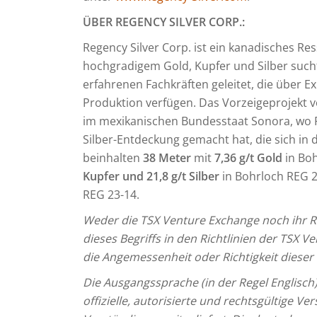
ÜBER REGENCY SILVER CORP.:
Regency Silver Corp. ist ein kanadisches 
hochgradigem Gold, Kupfer und Silber such
erfahrenen Fachkräften geleitet, die über Ex
Produktion verfügen. Das Vorzeigeprojekt v
im mexikanischen Bundesstaat Sonora, wo 
Silber-Entdeckung gemacht hat, die sich in 
beinhalten
38 Meter
mit
7,36 g/t Gold
in Boh
Kupfer und 21,8 g/t Silber
in Bohrloch REG 
REG 23-14.
Weder die TSX Venture Exchange noch ihr Re
dieses Begriffs in den Richtlinien der TSX
die Angemessenheit oder Richtigkeit dieser
Die Ausgangssprache (in der Regel Englisch), 
offizielle, autorisierte und rechtsgültige V