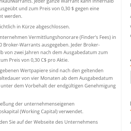
nkaufwarrants. Jeder ganze Warrant kann innerhalb
sgeübt und zum Preis von 0,30 $ gegen eine
t werden.
ichtlich in Kürze abgeschlossen.
nternehmen Vermittlungshonorare (Finder‘s Fees) in
50 Broker-Warrants ausgegeben. Jeder Broker-
alb von zwei Jahren nach dem Ausgabedatum zum
m Preis von 0,30 C$ pro Aktie.
egebenen Wertpapiere sind nach den geltenden
Haltedauer von vier Monaten ab dem Ausgabedatum
ch unter dem Vorbehalt der endgültigen Genehmigung
chließung der unternehmenseigenen
bskapital (Working Capital) verwendet.
inden Sie auf der Webseite des Unternehmens