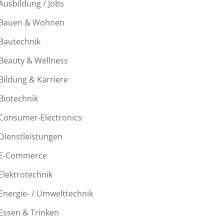
Ausbildung / Jobs
Bauen & Wohnen
Bautechnik
Beauty & Wellness
Bildung & Karriere
Biotechnik
Consumer-Electronics
Dienstleistungen
E-Commerce
Elektrotechnik
Energie- / Umwelttechnik
Essen & Trinken