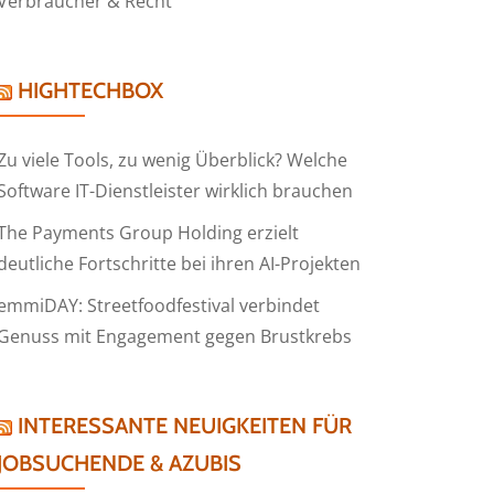
Verbraucher & Recht
HIGHTECHBOX
Zu viele Tools, zu wenig Überblick? Welche
Software IT-Dienstleister wirklich brauchen
The Payments Group Holding erzielt
deutliche Fortschritte bei ihren AI-Projekten
emmiDAY: Streetfoodfestival verbindet
Genuss mit Engagement gegen Brustkrebs
INTERESSANTE NEUIGKEITEN FÜR
JOBSUCHENDE & AZUBIS