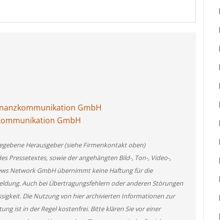
Finanzkommunikation GmbH
nzkommunikation GmbH
angegebene Herausgeber (siehe Firmenkontakt oben)
des Pressetextes, sowie der angehängten Bild-, Ton-, Video-,
News Network GmbH übernimmt keine Haftung für die
 Meldung. Auch bei Übertragungsfehlern oder anderen Störungen
ssigkeit. Die Nutzung von hier archivierten Informationen zur
g ist in der Regel kostenfrei. Bitte klären Sie vor einer