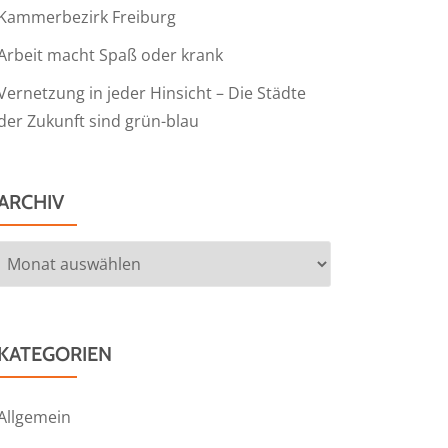
Kammerbezirk Freiburg
Arbeit macht Spaß oder krank
Vernetzung in jeder Hinsicht – Die Städte
der Zukunft sind grün-blau
ARCHIV
Archiv
KATEGORIEN
Allgemein