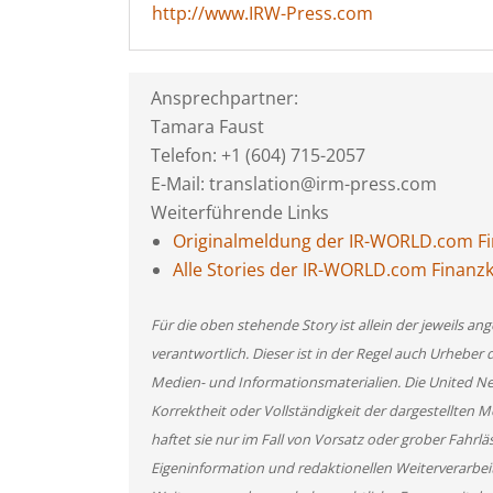
http://www.IRW-Press.com
Ansprechpartner:
Tamara Faust
Telefon: +1 (604) 715-2057
E-Mail: translation@irm-press.com
Weiterführende Links
Originalmeldung der IR-WORLD.com 
Alle Stories der IR-WORLD.com Fina
Für die oben stehende Story ist allein der jeweils 
verantwortlich. Dieser ist in der Regel auch Urheber 
Medien- und Informationsmaterialien. Die United 
Korrektheit oder Vollständigkeit der dargestellten
haftet sie nur im Fall von Vorsatz oder grober Fahrlä
Eigeninformation und redaktionellen Weiterverarbeitun