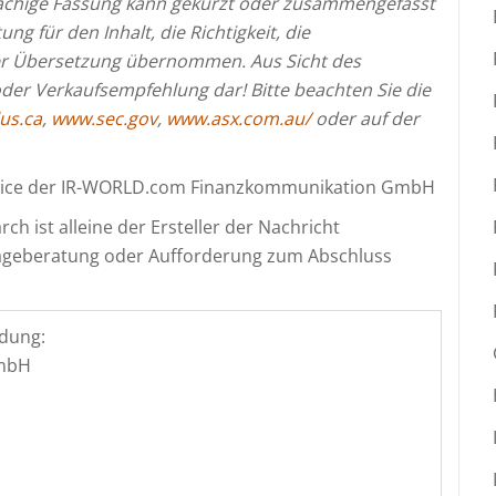
rachige Fassung kann gekürzt oder zusammengefasst
ng für den Inhalt, die Richtigkeit, die
er Übersetzung übernommen. Aus Sicht des
oder Verkaufsempfehlung dar! Bitte beachten Sie die
us.ca
,
www.sec.gov
,
www.asx.com.au/
oder auf der
rvice der IR-WORLD.com Finanzkommunikation GmbH
ch ist alleine der Ersteller der Nachricht
nlageberatung oder Aufforderung zum Abschluss
dung:
GmbH