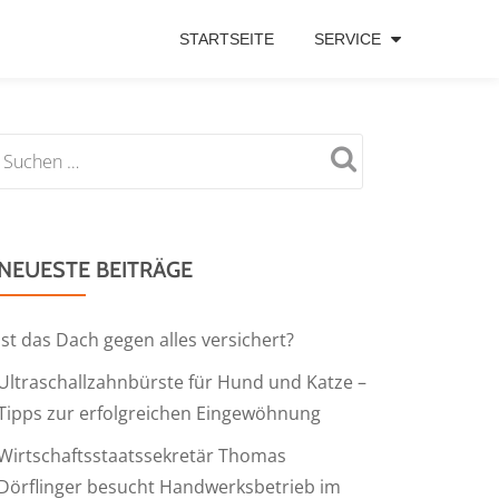
STARTSEITE
SERVICE
NEUESTE BEITRÄGE
Ist das Dach gegen alles versichert?
Ultraschallzahnbürste für Hund und Katze –
Tipps zur erfolgreichen Eingewöhnung
Wirtschaftsstaatssekretär Thomas
Dörflinger besucht Handwerksbetrieb im