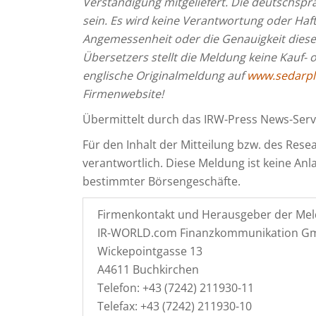
Verständigung mitgeliefert. Die deutschsp
sein. Es wird keine Verantwortung oder Haftu
Angemessenheit oder die Genauigkeit dies
Übersetzers stellt die Meldung keine Kauf- 
englische Originalmeldung auf
www.sedarpl
Firmenwebsite!
Übermittelt durch das IRW-Press News-Se
Für den Inhalt der Mitteilung bzw. des Resear
verantwortlich. Diese Meldung ist keine A
bestimmter Börsengeschäfte.
Firmenkontakt und Herausgeber der Mel
IR-WORLD.com Finanzkommunikation 
Wickepointgasse 13
A4611 Buchkirchen
Telefon: +43 (7242) 211930-11
Telefax: +43 (7242) 211930-10