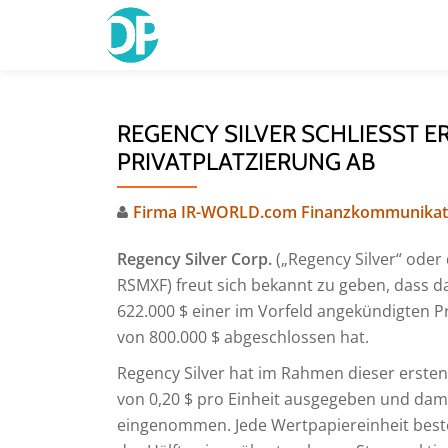
Skip
to
content
REGENCY SILVER SCHLIESST ER
RIVATPLATZIERUNG AB
Firma IR-WORLD.com Finanzkommunikat
Regency Silver Corp.
(„Regency Silver“ ode
RSMXF) freut sich bekannt zu geben, dass 
622.000 $ einer im Vorfeld angekündigten P
von 800.000 $ abgeschlossen hat.
Regency Silver hat im Rahmen dieser erste
von 0,20 $ pro Einheit ausgegeben und dam
eingenommen. Jede Wertpapiereinheit best