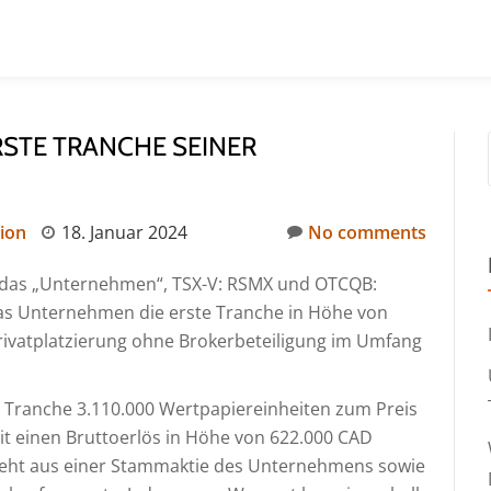
STE TRANCHE SEINER P
ion
18. Januar 2024
No comments
r das „Unternehmen“, TSX-V: RSMX und OTCQB:
das Unternehmen die erste Tranche in Höhe von
rivatplatzierung ohne Brokerbeteiligung im Umfang
n Tranche 3.110.000 Wertpapiereinheiten zum Preis
it einen Bruttoerlös in Höhe von 622.000 CAD
eht aus einer Stammaktie des Unternehmens sowie