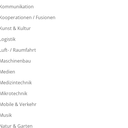
Kommunikation
Kooperationen / Fusionen
Kunst & Kultur
Logistik
Luft- / Raumfahrt
Maschinenbau
Medien
Medizintechnik
Mikrotechnik
Mobile & Verkehr
Musik
Natur & Garten