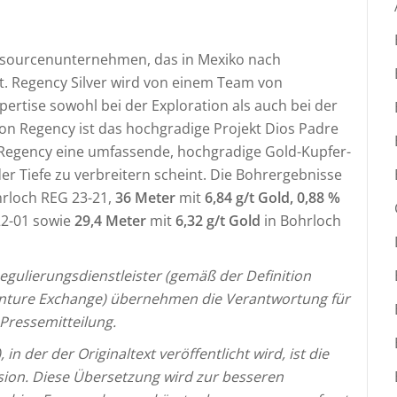
Ressourcenunternehmen, das in Mexiko nach
t. Regency Silver wird von einem Team von
pertise sowohl bei der Exploration als auch bei der
on Regency ist das hochgradige Projekt Dios Padre
Regency eine umfassende, hochgradige Gold-Kupfer-
der Tiefe zu verbreitern scheint. Die Bohrergebnisse
rloch REG 23-21,
36 Meter
mit
6,84 g/t Gold, 0,88 %
22-01 sowie
29,4 Meter
mit
6,32 g/t Gold
in Bohrloch
gulierungsdienstleister (gemäß der Definition
 Venture Exchange) übernehmen die Verantwortung für
 Pressemitteilung.
in der der Originaltext veröffentlicht wird, ist die
ersion. Diese Übersetzung wird zur besseren