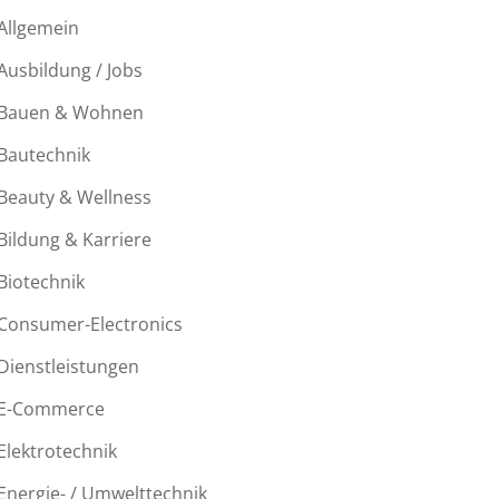
Allgemein
Ausbildung / Jobs
Bauen & Wohnen
Bautechnik
Beauty & Wellness
Bildung & Karriere
Biotechnik
Consumer-Electronics
Dienstleistungen
E-Commerce
Elektrotechnik
Energie- / Umwelttechnik