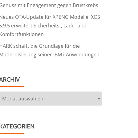
Genuss mit Engagement gegen Brustkrebs
Neues OTA-Update für XPENG Modelle: XOS
5.9.5 erweitert Sicherheits-, Lade- und
Komfortfunktionen
HARK schafft die Grundlage für die
Modernisierung seiner IBM i-Anwendungen
ARCHIV
Archiv
KATEGORIEN