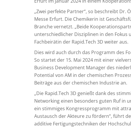
Erfurt im Januar 2024 in einem Kooperation
„Zwei perfekte Partner“, so beschreibt Dr
Messe Erfurt. Die Chemikerin ist Geschäfts
Branche vernetzt. „Beide Kooperationspart
unterschiedlicher Disziplinen in den Fokus 
Fachbeirätin der Rapid.Tech 3D weiter aus.
Dies wird auch durch das Programm des Fo
So startet der 15. Mai 2024 mit einer viel
Business Development Manager des niede
Potential von AM in der chemischen Prozess
Beiträge aus der chemischen Industrie an.
„Die Rapid.Tech 3D genießt dank des stimm
Networking einen besonders guten Ruf in uns
ein stimmiges Kongressprogramm mit attrak
Austausch der Akteure zu fördern“, führt d
additive Fertigungstechniken der Hochschu