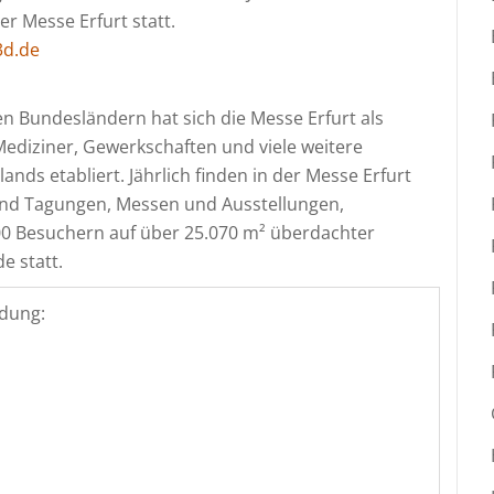
er Messe Erfurt statt.
3d.de
n Bundesländern hat sich die Messe Erfurt als
ediziner, Gewerkschaften und viele weitere
ands etabliert. Jährlich finden in der Messe Erfurt
und Tagungen, Messen und Ausstellungen,
00 Besuchern auf über 25.070 m² überdachter
e statt.
dung: