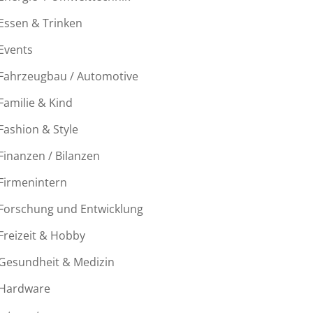
Essen & Trinken
Events
Fahrzeugbau / Automotive
Familie & Kind
Fashion & Style
Finanzen / Bilanzen
Firmenintern
Forschung und Entwicklung
Freizeit & Hobby
Gesundheit & Medizin
Hardware