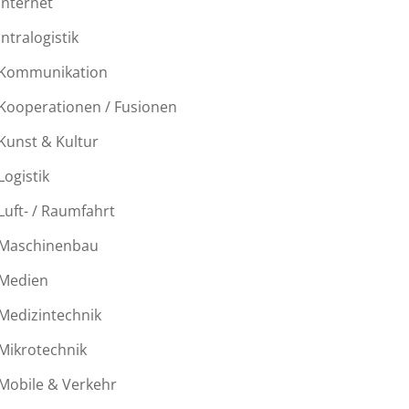
Internet
Intralogistik
Kommunikation
Kooperationen / Fusionen
Kunst & Kultur
Logistik
Luft- / Raumfahrt
Maschinenbau
Medien
Medizintechnik
Mikrotechnik
Mobile & Verkehr