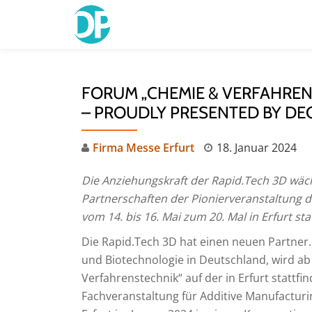
Skip
to
content
FORUM „CHEMIE & VERFAHREN
– PROUDLY PRESENTED BY D
Firma Messe Erfurt
18. Januar 2024
Die Anziehungskraft der
Rapid.Tech 3D wäch
Partnerschaften der Pionierveranstaltung d
vom 14. bis 16. Mai zum 20. Mal in Erfurt sta
Die Rapid.Tech 3D hat einen neuen Partner
und Biotechnologie in Deutschland, wird a
Verfahrenstechnik“ auf der in Erfurt stattf
Fachveranstaltung für Additive Manufactur