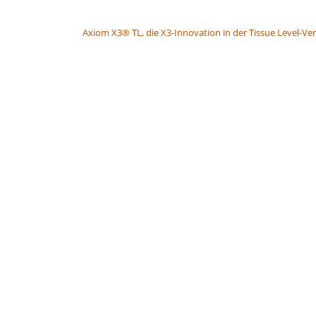
BEITRAGSNAVIGATION
Axiom X3® TL, die X3-Innovation in der Tissue Level-Ve