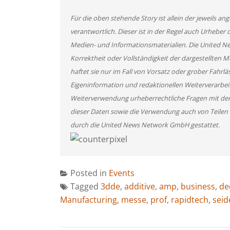
Für die oben stehende Story ist allein der jeweils 
verantwortlich. Dieser ist in der Regel auch Urheber 
Medien- und Informationsmaterialien. Die United 
Korrektheit oder Vollständigkeit der dargestellten
haftet sie nur im Fall von Vorsatz oder grober Fahrlä
Eigeninformation und redaktionellen Weiterverarbeitun
Weiterverwendung urheberrechtliche Fragen mit de
dieser Daten sowie die Verwendung auch von Teilen
durch die United News Network GmbH gestattet.
Posted in
Events
Tagged
3dde
,
additive
,
amp
,
business
,
de
Manufacturing
,
messe
,
prof
,
rapidtech
,
seid