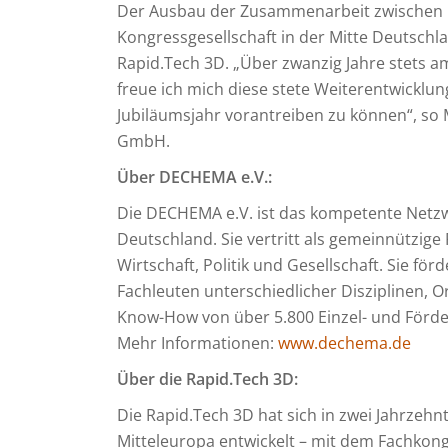
Der Ausbau der Zusammenarbeit zwischen
Kongressgesellschaft in der Mitte Deutschla
Rapid.Tech 3D. „Über zwanzig Jahre stets am
freue ich mich diese stete Weiterentwicklu
Jubiläumsjahr vorantreiben zu können“, so 
GmbH.
Über DECHEMA e.V.:
Die DECHEMA e.V. ist das kompetente Netzw
Deutschland. Sie vertritt als gemeinnützige
Wirtschaft, Politik und Gesellschaft. Sie fö
Fachleuten unterschiedlicher Disziplinen,
Know-How von über 5.800 Einzel- und Förde
Mehr Informationen:
www.dechema.de
Über die Rapid.Tech 3D:
Die Rapid.Tech 3D hat sich in zwei Jahrzeh
Mitteleuropa entwickelt – mit dem Fachkongr