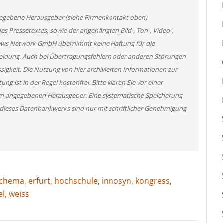
angegebene Herausgeber (siehe Firmenkontakt oben)
des Pressetextes, sowie der angehängten Bild-, Ton-, Video-,
News Network GmbH übernimmt keine Haftung für die
 Meldung. Auch bei Übertragungsfehlern oder anderen Störungen
ssigkeit. Die Nutzung von hier archivierten Informationen zur
g ist in der Regel kostenfrei. Bitte klären Sie vor einer
m angegebenen Herausgeber. Eine systematische Speicherung
 dieses Datenbankwerks sind nur mit schriftlicher Genehmigung
chema
,
erfurt
,
hochschule
,
innosyn
,
kongress
,
el
,
weiss