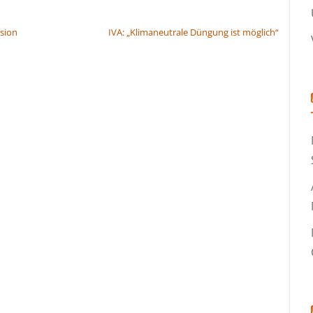
rsion
IVA: „Klimaneutrale Düngung ist möglich“