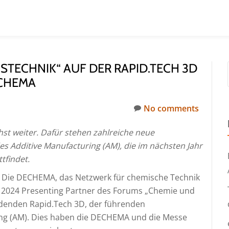
STECHNIK“ AUF DER RAPID.TECH 3D
ECHEMA
No comments
st weiter. Dafür stehen zahlreiche neue
es Additive Manufacturing (AM), die im nächsten Jahr
ttfindet.
. Die DECHEMA, das Netzwerk für chemische Technik
b 2024 Presenting Partner des Forums „Chemie und
indenden Rapid.Tech 3D, der führenden
ing (AM). Dies haben die DECHEMA und die Messe