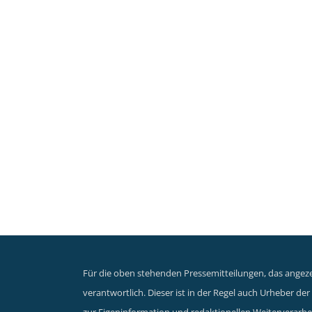
Für die oben stehenden Pressemitteilungen, das angezei
verantwortlich. Dieser ist in der Regel auch Urheber d