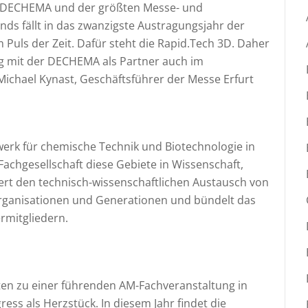
 DECHEMA und der größten Messe- und
nds fällt in das zwanzigste Austragungsjahr der
 Puls der Zeit. Dafür steht die Rapid.Tech 3D. Daher
ng mit der DECHEMA als Partner auch im
Michael Kynast, Geschäftsführer der Messe Erfurt
erk für chemische Technik und Biotechnologie in
 Fachgesellschaft diese Gebiete in Wissenschaft,
rdert den technisch-wissenschaftlichen Austausch von
 Organisationen und Generationen und bündelt das
rmitgliedern.
nten zu einer führenden AM-Fachveranstaltung in
ess als Herzstück. In diesem Jahr findet die