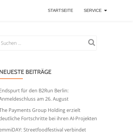
STARTSEITE
SERVICE
NEUESTE BEITRÄGE
Endspurt für den B2Run Berlin:
Anmeldeschluss am 26. August
The Payments Group Holding erzielt
deutliche Fortschritte bei ihren AI-Projekten
emmiDAY: Streetfoodfestival verbindet