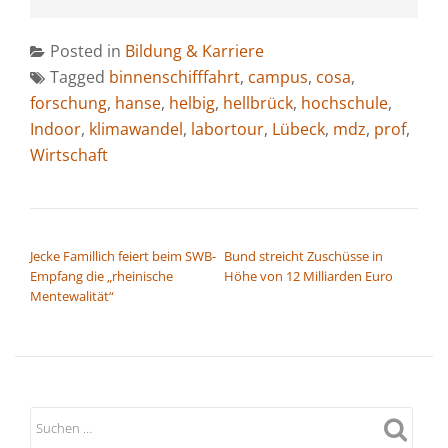
Posted in
Bildung & Karriere
Tagged
binnenschifffahrt
,
campus
,
cosa
,
forschung
,
hanse
,
helbig
,
hellbrück
,
hochschule
,
Indoor
,
klimawandel
,
labortour
,
Lübeck
,
mdz
,
prof
,
Wirtschaft
BEITRAGSNAVIGATION
Jecke Famillich feiert beim SWB-
Bund streicht Zuschüsse in
Empfang die „rheinische
Höhe von 12 Milliarden Euro
Mentewalität“