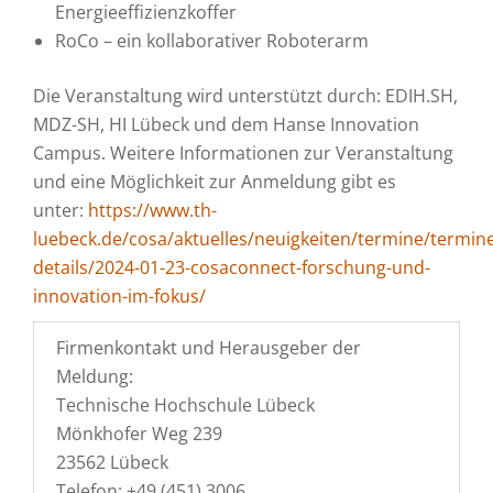
Energieeffizienzkoffer
RoCo – ein kollaborativer Roboterarm
Die Veranstaltung wird unterstützt durch: EDIH.SH,
MDZ-SH, HI Lübeck und dem Hanse Innovation
Campus. Weitere Informationen zur Veranstaltung
und eine Möglichkeit zur Anmeldung gibt es
unter:
https://www.th-
luebeck.de/cosa/aktuelles/neuigkeiten/termine/termin
details/2024-01-23-cosaconnect-forschung-und-
innovation-im-fokus/
Firmenkontakt und Herausgeber der
Meldung:
Technische Hochschule Lübeck
Mönkhofer Weg 239
23562 Lübeck
Telefon: +49 (451) 3006