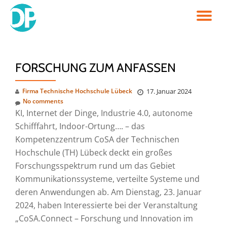
TO
Skip
to
NA
content
FORSCHUNG ZUM ANFASSEN
Firma Technische Hochschule Lübeck
17. Januar 2024
No comments
KI, Internet der Dinge, Industrie 4.0, autonome
Schifffahrt, Indoor-Ortung…. – das
Kompetenzzentrum CoSA der Technischen
Hochschule (TH) Lübeck deckt ein großes
Forschungsspektrum rund um das Gebiet
Kommunikationssysteme, verteilte Systeme und
deren Anwendungen ab. Am Dienstag, 23. Januar
2024, haben Interessierte bei der Veranstaltung
„CoSA.Connect – Forschung und Innovation im