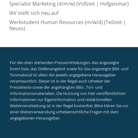
Specialist Marketing (d/m/w) (Vollzeit | Hofgeismar)
IAV stellt sich neu auf
Werkstudent Human Resources (m/w/d) (Teilzeit |
Neuss)
Für die oben stehenden Pressemitteilungen, das angezeigte
Event bzw. das Stellenangebot sowie für das angezeigte Bild- und
Tonmaterial ist allein der jeweils angegebene Herausgeber
verantwortlich. Dieser ist in der Regel auch Urheber der
Pressetexte sowie der angehängten Bild-, Ton- und
Informationsmaterialien. Die Nutzung von hier veröffentlichten
Informationen zur Eigeninformation und redaktionellen
Weiterverarbeitung ist in der Regel kostenfrei. Bitte klären Sie vor
einer Weiterverwendung urheberrechtliche Fragen mit dem
angegebenen Herausgeber.