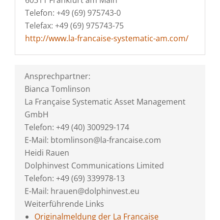
60311 Frankfurt am Main
Telefon: +49 (69) 975743-0
Telefax: +49 (69) 975743-75
http://www.la-francaise-systematic-am.com/
Ansprechpartner:
Bianca Tomlinson
La Française Systematic Asset Management
GmbH
Telefon: +49 (40) 300929-174
E-Mail: btomlinson@la-francaise.com
Heidi Rauen
Dolphinvest Communications Limited
Telefon: +49 (69) 339978-13
E-Mail: hrauen@dolphinvest.eu
Weiterführende Links
Originalmeldung der La Francaise