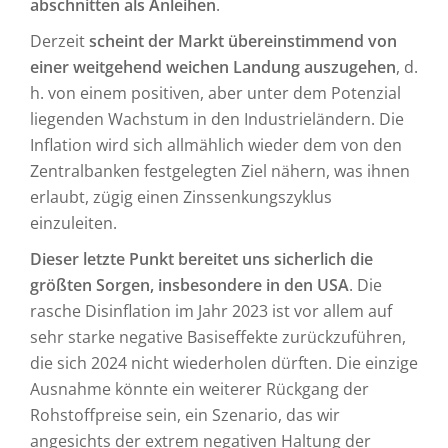
abschnitten als Anleihen
.
Derzeit
scheint der Markt übereinstimmend von
einer weitgehend weichen Landung auszugehen
, d.
h. von einem positiven, aber unter dem Potenzial
liegenden Wachstum in den Industrieländern. Die
Inflation wird sich allmählich wieder dem von den
Zentralbanken festgelegten Ziel nähern, was ihnen
erlaubt, zügig einen Zinssenkungszyklus
einzuleiten.
Dieser letzte Punkt bereitet uns sicherlich die
größten Sorgen, insbesondere in den USA
. Die
rasche Disinflation im Jahr 2023 ist vor allem auf
sehr starke negative Basiseffekte zurückzuführen,
die sich 2024 nicht wiederholen dürften. Die einzige
Ausnahme könnte ein weiterer Rückgang der
Rohstoffpreise sein, ein Szenario, das wir
angesichts der extrem negativen Haltung der