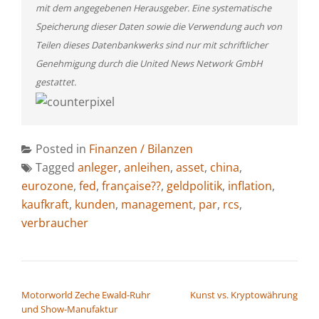
mit dem angegebenen Herausgeber. Eine systematische
Speicherung dieser Daten sowie die Verwendung auch von
Teilen dieses Datenbankwerks sind nur mit schriftlicher
Genehmigung durch die United News Network GmbH
gestattet.
Posted in
Finanzen / Bilanzen
Tagged
anleger
,
anleihen
,
asset
,
china
,
eurozone
,
fed
,
française??
,
geldpolitik
,
inflation
,
kaufkraft
,
kunden
,
management
,
par
,
rcs
,
verbraucher
BEITRAGSNAVIGATION
Motorworld Zeche Ewald-Ruhr
Kunst vs. Kryptowährung
und Show-Manufaktur