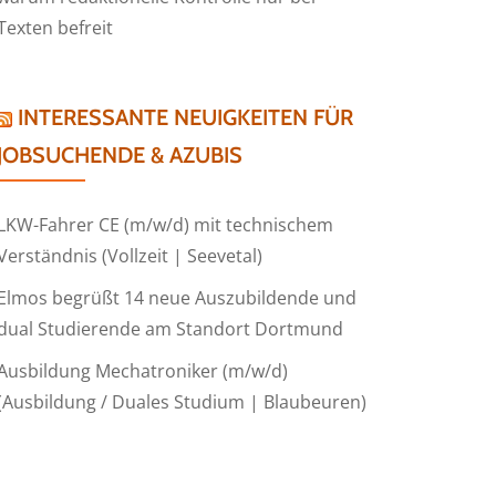
Texten befreit
INTERESSANTE NEUIGKEITEN FÜR
JOBSUCHENDE & AZUBIS
LKW-Fahrer CE (m/w/d) mit technischem
Verständnis (Vollzeit | Seevetal)
Elmos begrüßt 14 neue Auszubildende und
dual Studierende am Standort Dortmund
Ausbildung Mechatroniker (m/w/d)
(Ausbildung / Duales Studium | Blaubeuren)