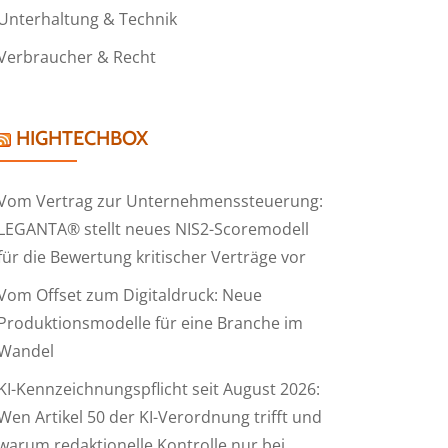
Unterhaltung & Technik
Verbraucher & Recht
HIGHTECHBOX
Vom Vertrag zur Unternehmenssteuerung:
LEGANTA® stellt neues NIS2-Scoremodell
für die Bewertung kritischer Verträge vor
Vom Offset zum Digitaldruck: Neue
Produktionsmodelle für eine Branche im
Wandel
KI-Kennzeichnungspflicht seit August 2026:
Wen Artikel 50 der KI-Verordnung trifft und
warum redaktionelle Kontrolle nur bei