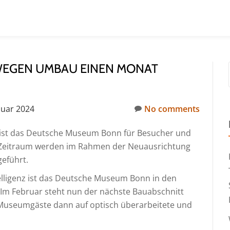
EGEN UMBAU EINEN MONAT
nuar 2024
No comments
ist das Deutsche Museum Bonn für Besucher und
m Zeitraum werden im Rahmen der Neuausrichtung
eführt.
lligenz ist das Deutsche Museum Bonn in den
Im Februar steht nun der nächste Bauabschnitt
 Museumgäste dann auf optisch überarbeitete und