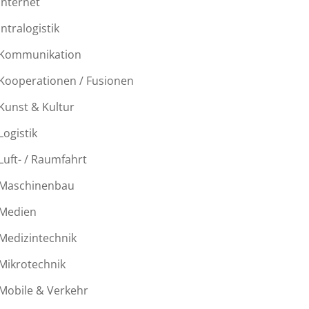
Internet
Intralogistik
Kommunikation
Kooperationen / Fusionen
Kunst & Kultur
Logistik
Luft- / Raumfahrt
Maschinenbau
Medien
Medizintechnik
Mikrotechnik
Mobile & Verkehr