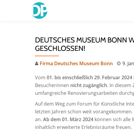
Skip
to
content
DEUTSCHES MUSEUM BONN W
GESCHLOSSEN!
Firma Deutsches Museum Bonn
9. Ja
Vom
01. bis einschließlich 29. Februar 2024
Besucherinnen
nicht zugänglich
. In diese
umfangreiche Renovierungsarbeiten durchg
Auf dem Weg zum Forum für Künstliche Inte
letzten Jahren schon weit vorangekommen. 
an.
Ab dem 01. März 2024
können sich alle
inhaltlich erweiterte Erlebnisräume freuen.