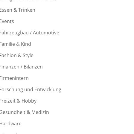
Essen & Trinken
Events
Fahrzeugbau / Automotive
Familie & Kind
Fashion & Style
Finanzen / Bilanzen
Firmenintern
Forschung und Entwicklung
Freizeit & Hobby
Gesundheit & Medizin
Hardware