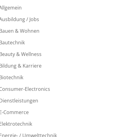
Allgemein
Ausbildung / Jobs
Bauen & Wohnen
Bautechnik
Beauty & Wellness
Bildung & Karriere
Biotechnik
Consumer-Electronics
Dienstleistungen
E-Commerce
Elektrotechnik
Energie- / Umwelttechnik