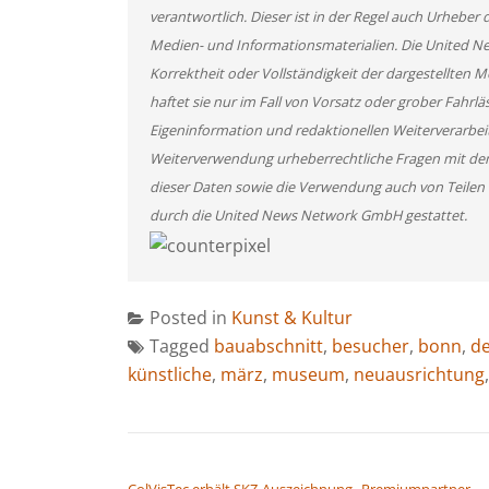
verantwortlich. Dieser ist in der Regel auch Urheber 
Medien- und Informationsmaterialien. Die United 
Korrektheit oder Vollständigkeit der dargestellten
haftet sie nur im Fall von Vorsatz oder grober Fahrlä
Eigeninformation und redaktionellen Weiterverarbeitun
Weiterverwendung urheberrechtliche Fragen mit de
dieser Daten sowie die Verwendung auch von Teilen
durch die United News Network GmbH gestattet.
Posted in
Kunst & Kultur
Tagged
bauabschnitt
,
besucher
,
bonn
,
d
künstliche
,
märz
,
museum
,
neuausrichtung
BEITRAGSNAVIGATION
ColVisTec erhält SKZ-Auszeichnung „Premiumpartner