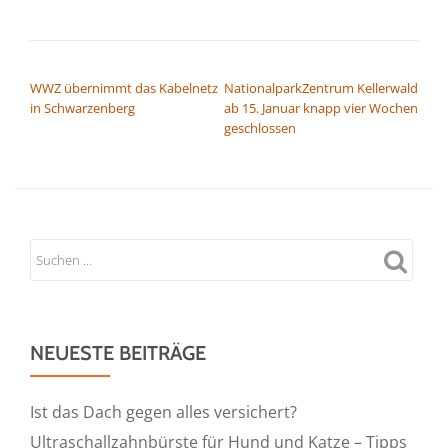
BEITRAGSNAVIGATION
WWZ übernimmt das Kabelnetz
NationalparkZentrum Kellerwald
in Schwarzenberg
ab 15. Januar knapp vier Wochen
geschlossen
NEUESTE BEITRÄGE
Ist das Dach gegen alles versichert?
Ultraschallzahnbürste für Hund und Katze – Tipps