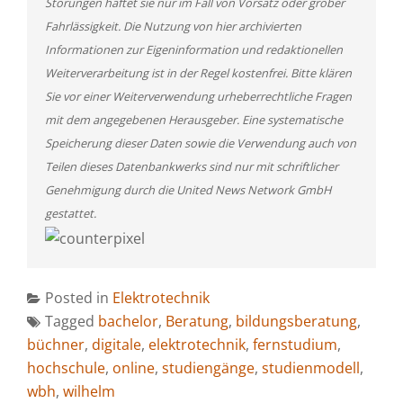
Störungen haftet sie nur im Fall von Vorsatz oder grober
Fahrlässigkeit. Die Nutzung von hier archivierten
Informationen zur Eigeninformation und redaktionellen
Weiterverarbeitung ist in der Regel kostenfrei. Bitte klären
Sie vor einer Weiterverwendung urheberrechtliche Fragen
mit dem angegebenen Herausgeber. Eine systematische
Speicherung dieser Daten sowie die Verwendung auch von
Teilen dieses Datenbankwerks sind nur mit schriftlicher
Genehmigung durch die United News Network GmbH
gestattet.
Posted in
Elektrotechnik
Tagged
bachelor
,
Beratung
,
bildungsberatung
,
büchner
,
digitale
,
elektrotechnik
,
fernstudium
,
hochschule
,
online
,
studiengänge
,
studienmodell
,
wbh
,
wilhelm