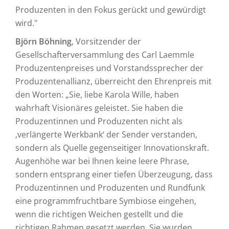
Produzenten in den Fokus gerückt und gewürdigt
wird."
Björn Böhning
, Vorsitzender der
Gesellschafterversammlung des Carl Laemmle
Produzentenpreises und Vorstandssprecher der
Produzentenallianz, überreicht den Ehrenpreis mit
den Worten: „Sie, liebe Karola Wille, haben
wahrhaft Visionäres geleistet. Sie haben die
Produzentinnen und Produzenten nicht als
‚verlängerte Werkbank‘ der Sender verstanden,
sondern als Quelle gegenseitiger Innovationskraft.
Augenhöhe war bei Ihnen keine leere Phrase,
sondern entsprang einer tiefen Überzeugung, dass
Produzentinnen und Produzenten und Rundfunk
eine programmfruchtbare Symbiose eingehen,
wenn die richtigen Weichen gestellt und die
richtigen Rahmen gesetzt werden. Sie wurden