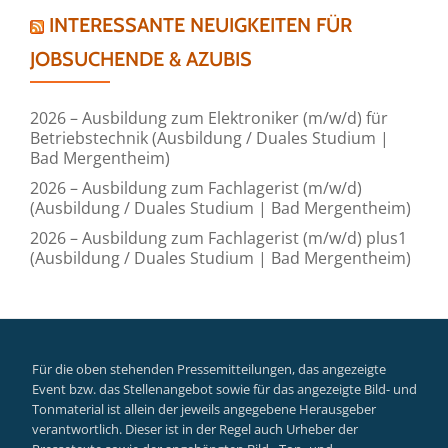
INTERESSANTE NEUIGKEITEN FÜR
JOBSUCHENDE & AZUBIS
2026 – Ausbildung zum Elektroniker (m/w/d) für
Betriebstechnik (Ausbildung / Duales Studium |
Bad Mergentheim)
2026 – Ausbildung zum Fachlagerist (m/w/d)
(Ausbildung / Duales Studium | Bad Mergentheim)
2026 – Ausbildung zum Fachlagerist (m/w/d) plus1
(Ausbildung / Duales Studium | Bad Mergentheim)
Für die oben stehenden Pressemitteilungen, das angezeigte
Event bzw. das Stellenangebot sowie für das angezeigte Bild- und
Tonmaterial ist allein der jeweils angegebene Herausgeber
verantwortlich. Dieser ist in der Regel auch Urheber der