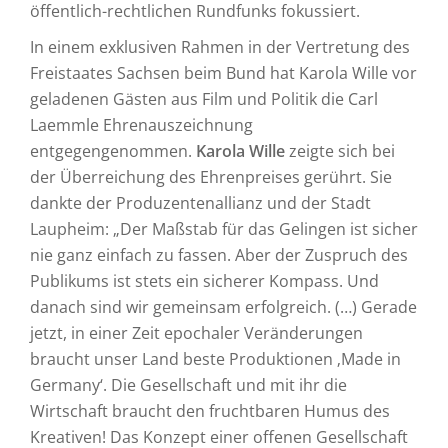
öffentlich-rechtlichen Rundfunks fokussiert.
In einem exklusiven Rahmen in der Vertretung des
Freistaates Sachsen beim Bund hat Karola Wille vor
geladenen Gästen aus Film und Politik die Carl
Laemmle Ehrenauszeichnung
entgegengenommen.
Karola Wille
zeigte sich bei
der Überreichung des Ehrenpreises gerührt. Sie
dankte der Produzentenallianz und der Stadt
Laupheim: „Der Maßstab für das Gelingen ist sicher
nie ganz einfach zu fassen. Aber der Zuspruch des
Publikums ist stets ein sicherer Kompass. Und
danach sind wir gemeinsam erfolgreich. (…) Gerade
jetzt, in einer Zeit epochaler Veränderungen
braucht unser Land beste Produktionen ‚Made in
Germany‘. Die Gesellschaft und mit ihr die
Wirtschaft braucht den fruchtbaren Humus des
Kreativen! Das Konzept einer offenen Gesellschaft