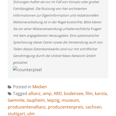
Störungen haftet sie nur im Fall von Vorsatz oder grober
Fahrlässigkeit. Die Nutzung von hier archivierten
Informationen zur Eigeninformation und redaktionellen
Weiterverarbeitung ist in der Regel kostenfrei. Bitte klären
Sie vor einer Weiterverwendung urheberrechtliche Fragen
mit dem angegebenen Herausgeber. Eine systematische
Speicherung dieser Daten sowie die Verwendung auch von
Teilen dieses Datenbankwerks sind nur mit schriftlicher
Genehmigung durch die United News Network GmbH
gestattet.
Posted in
Medien
Tagged
allianz
,
amp
,
ARD
,
bodensee
,
film
,
karola
,
laemmle
,
laupheim
,
leipzig
,
museum
,
produzentenallianz
,
produzentenpreis
,
sachsen
,
stuttgart
,
ulm