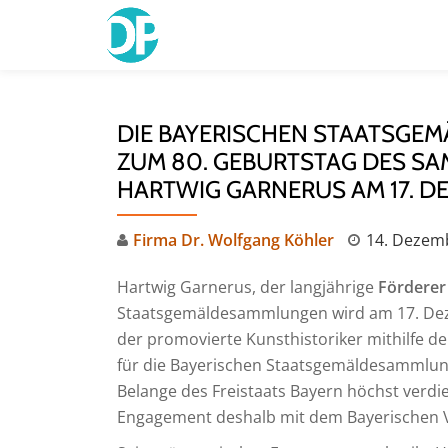
Skip
to
content
DIE BAYERISCHEN STAATSGE
ZUM 80. GEBURTSTAG DES SA
HARTWIG GARNERUS AM 17. D
Firma Dr. Wolfgang Köhler
14. Dezem
Hartwig Garnerus, der langjährige
Förderer
Staatsgemäldesammlungen wird am 17. Dezemb
der promovierte Kunsthistoriker mithilfe 
für die Bayerischen Staatsgemäldesammlung
Belange des Freistaats Bayern höchst verdi
Engagement deshalb mit dem Bayerischen V