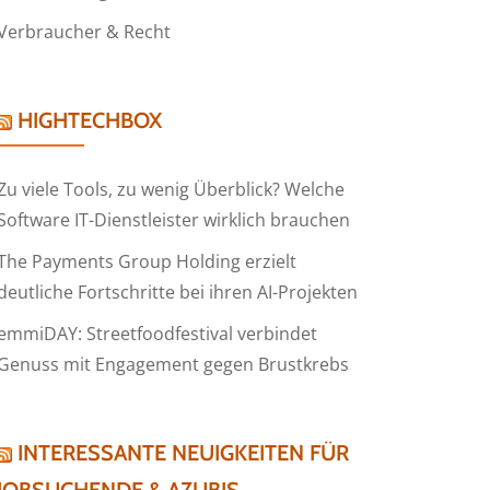
Verbraucher & Recht
HIGHTECHBOX
Zu viele Tools, zu wenig Überblick? Welche
Software IT-Dienstleister wirklich brauchen
The Payments Group Holding erzielt
deutliche Fortschritte bei ihren AI-Projekten
emmiDAY: Streetfoodfestival verbindet
Genuss mit Engagement gegen Brustkrebs
INTERESSANTE NEUIGKEITEN FÜR