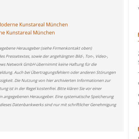
 Moderne Kunstareal München
rne Kunstareal München
angegebene Herausgeber (siehe Firmenkontakt oben)
des Pressetextes, sowie der angehängten Bild-, Ton-, Video-,
News Network GmbH übernimmt keine Haftung für die
 Meldung. Auch bei Übertragungsfehlern oder anderen Störungen
ssigkeit. Die Nutzung von hier archivierten Informationen zur
g ist in der Regel kostenfrei. Bitte klären Sie vor einer
m angegebenen Herausgeber. Eine systematische Speicherung
 dieses Datenbankwerks sind nur mit schriftlicher Genehmigung