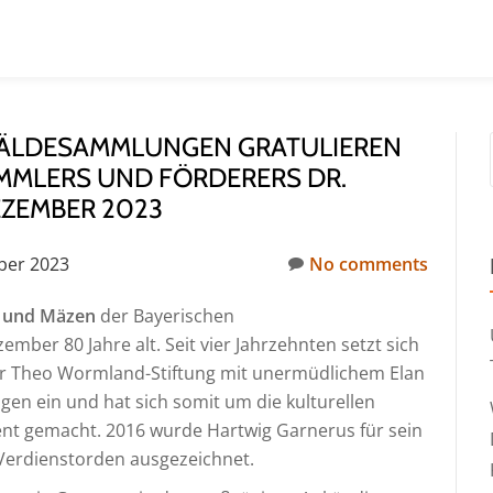
MÄLDESAMMLUNGEN GRATULIEREN
MMLERS UND FÖRDERERS DR.
EZEMBER 2023
ber 2023
No comments
 und Mäzen
der Bayerischen
er 80 Jahre alt. Seit vier Jahrzehnten setzt sich
der Theo Wormland-Stiftung mit unermüdlichem Elan
en ein und hat sich somit um die kulturellen
ent gemacht. 2016 wurde Hartwig Garnerus für sein
erdienstorden ausgezeichnet.