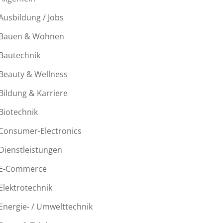
Ausbildung / Jobs
Bauen & Wohnen
Bautechnik
Beauty & Wellness
Bildung & Karriere
Biotechnik
Consumer-Electronics
Dienstleistungen
E-Commerce
Elektrotechnik
Energie- / Umwelttechnik