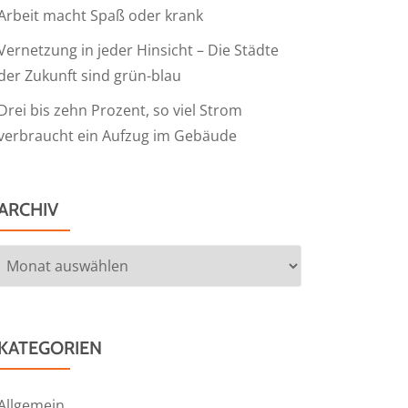
Arbeit macht Spaß oder krank
Vernetzung in jeder Hinsicht – Die Städte
der Zukunft sind grün-blau
Drei bis zehn Prozent, so viel Strom
verbraucht ein Aufzug im Gebäude
ARCHIV
Archiv
KATEGORIEN
Allgemein