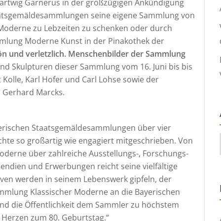
artwig Garnerus in der großzügigen Ankündigung
Staatsgemäldesammlungen seine eigene Sammlung von
Moderne zu Lebzeiten zu schenken oder durch
mlung Moderne Kunst in der Pinakothek der
n und verletzlich. Menschenbilder der Sammlung
nd Skulpturen dieser Sammlung vom 16. Juni bis bis
Kolle, Karl Hofer und Carl Lohse sowie der
d Gerhard Marcks.
yerischen Staatsgemäldesammlungen über vier
hte so großartig wie engagiert mitgeschrieben. Von
Moderne über zahlreiche Ausstellungs-, Forschungs-
endien und Erwerbungen reicht seine vielfältige
iven werden in seinem Lebenswerk gipfeln, der
mmlung Klassischer Moderne an die Bayerischen
nd die Öffentlichkeit dem Sammler zu höchstem
n Herzen zum 80. Geburtstag.“