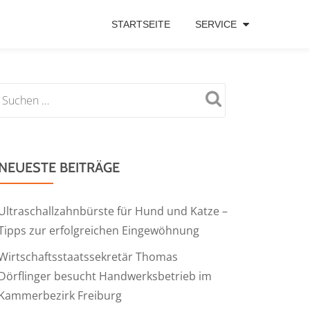
STARTSEITE
SERVICE
NEUESTE BEITRÄGE
Ultraschallzahnbürste für Hund und Katze –
Tipps zur erfolgreichen Eingewöhnung
Wirtschaftsstaatssekretär Thomas
Dörflinger besucht Handwerksbetrieb im
Kammerbezirk Freiburg