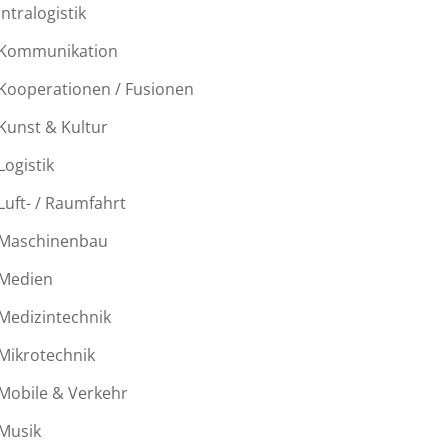
Intralogistik
Kommunikation
Kooperationen / Fusionen
Kunst & Kultur
Logistik
Luft- / Raumfahrt
Maschinenbau
Medien
Medizintechnik
Mikrotechnik
Mobile & Verkehr
Musik