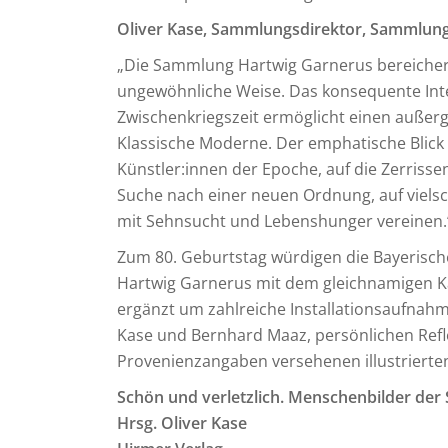
Oliver Kase, Sammlungsdirektor, Sammlun
„Die Sammlung Hartwig Garnerus bereiche
ungewöhnliche Weise. Das konsequente Int
Zwischenkriegszeit ermöglicht einen außer
Klassische Moderne. Der emphatische Blick
Künstler:innen der Epoche, auf die Zerrisse
Suche nach einer neuen Ordnung, auf vielsc
mit Sehnsucht und Lebenshunger vereinen.
Zum 80. Geburtstag würdigen die Bayeris
Hartwig Garnerus mit dem gleichnamigen Kat
ergänzt um zahlreiche Installationsaufnahm
Kase und Bernhard Maaz, persönlichen Ref
Provenienzangaben versehenen illustrierte
Schön und verletzlich. Menschenbilder de
Hrsg. Oliver Kase