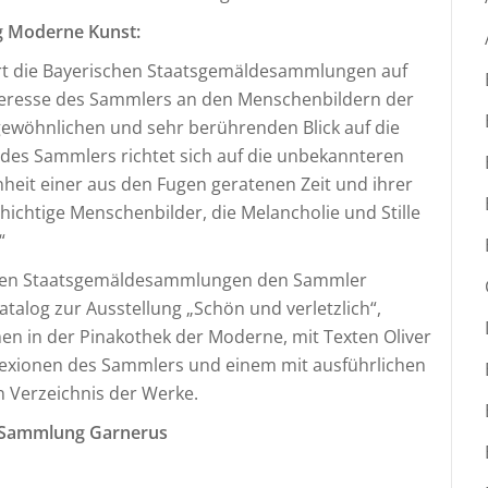
g Moderne Kunst:
rt die Bayerischen Staatsgemäldesammlungen auf
eresse des Sammlers an den Menschenbildern der
gewöhnlichen und sehr berührenden Blick auf die
 des Sammlers richtet sich auf die unbekannteren
nheit einer aus den Fugen geratenen Zeit und ihrer
hichtige Menschenbilder, die Melancholie und Stille
“
chen Staatsgemäldesammlungen den Sammler
alog zur Ausstellung „Schön und verletzlich“,
en in der Pinakothek der Moderne, mit Texten Oliver
lexionen des Sammlers und einem mit ausführlichen
n Verzeichnis der Werke.
r Sammlung Garnerus