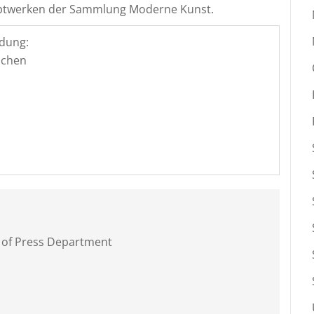
uptwerken der Sammlung Moderne Kunst.
dung:
nchen
 of Press Department