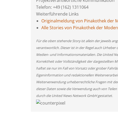
Projektverantwortliche Kommunikation
Telefon: +49 (162) 1311064
Weiterführende Links
Originalmeldung von Pinakothek der
Alle Stories von Pinakothek der Mode
Für die oben stehende Story ist allein der jeweils 
verantwortlich. Dieser ist in der Regel auch Urheber 
Medien- und Informationsmaterialien. Die United 
Korrektheit oder Vollständigkeit der dargestellten
haftet sie nur im Fall von Vorsatz oder grober Fahrlä
Eigeninformation und redaktionellen Weiterverarbeitun
Weiterverwendung urheberrechtliche Fragen mit de
dieser Daten sowie die Verwendung auch von Teilen
durch die United News Network GmbH gestattet.