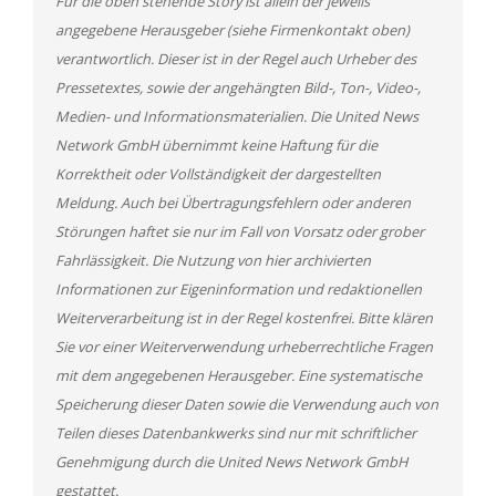
Für die oben stehende Story ist allein der jeweils
angegebene Herausgeber (siehe Firmenkontakt oben)
verantwortlich. Dieser ist in der Regel auch Urheber des
Pressetextes, sowie der angehängten Bild-, Ton-, Video-,
Medien- und Informationsmaterialien. Die United News
Network GmbH übernimmt keine Haftung für die
Korrektheit oder Vollständigkeit der dargestellten
Meldung. Auch bei Übertragungsfehlern oder anderen
Störungen haftet sie nur im Fall von Vorsatz oder grober
Fahrlässigkeit. Die Nutzung von hier archivierten
Informationen zur Eigeninformation und redaktionellen
Weiterverarbeitung ist in der Regel kostenfrei. Bitte klären
Sie vor einer Weiterverwendung urheberrechtliche Fragen
mit dem angegebenen Herausgeber. Eine systematische
Speicherung dieser Daten sowie die Verwendung auch von
Teilen dieses Datenbankwerks sind nur mit schriftlicher
Genehmigung durch die United News Network GmbH
gestattet.