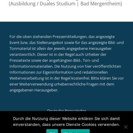
(Ausbildung / Duales Studium | Bad Mergentheim)
Für die oben stehenden Pressemitteilungen, das angezeigte
Event bzw. das Stellenangebot sowie für das angezeigte Bild- und
Tonmaterial ist allein der jeweils angegebene Herausgeber
verantwortlich. Dieser ist in der Regel auch Urheber der
Pressetexte sowie der angehängten Bild-, Ton- und
Informationsmaterialien. Die Nutzung von hier veröffentlichten
Informationen zur Eigeninformation und redaktionellen
Weiterverarbeitung ist in der Regel kostenfrei. Bitte klären Sie vor
einer Weiterverwendung urheberrechtliche Fragen mit dem
angegebenen Herausgeber.
Deutsche Presseindex
Secondary
Durch die Nutzung dieser Website erklären Sie sich damit
einverstanden, dass unsere Dienste Cookies verwenden.
Menu
Llorix One Lite
powered by
WordPress