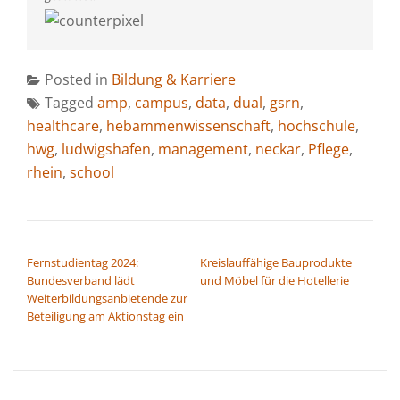
Posted in
Bildung & Karriere
Tagged
amp
,
campus
,
data
,
dual
,
gsrn
,
healthcare
,
hebammenwissenschaft
,
hochschule
,
hwg
,
ludwigshafen
,
management
,
neckar
,
Pflege
,
rhein
,
school
BEITRAGSNAVIGATION
Fernstudientag 2024:
Kreislauffähige Bauprodukte
Bundesverband lädt
und Möbel für die Hotellerie
Weiterbildungsanbietende zur
Beteiligung am Aktionstag ein