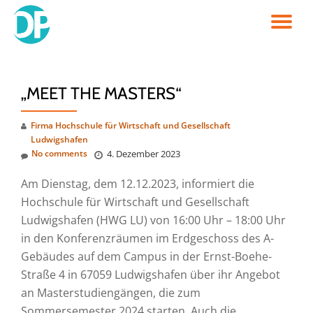
TO
Skip
to
NA
content
„MEET THE MASTERS“
Firma Hochschule für Wirtschaft und Gesellschaft
Ludwigshafen
No comments
4. Dezember 2023
Am Dienstag, dem 12.12.2023, informiert die
Hochschule für Wirtschaft und Gesellschaft
Ludwigshafen (HWG LU) von 16:00 Uhr – 18:00 Uhr
in den Konferenzräumen im Erdgeschoss des A-
Gebäudes auf dem Campus in der Ernst-Boehe-
Straße 4 in 67059 Ludwigshafen über ihr Angebot
an Masterstudiengängen, die zum
Sommersemester 2024 starten. Auch die