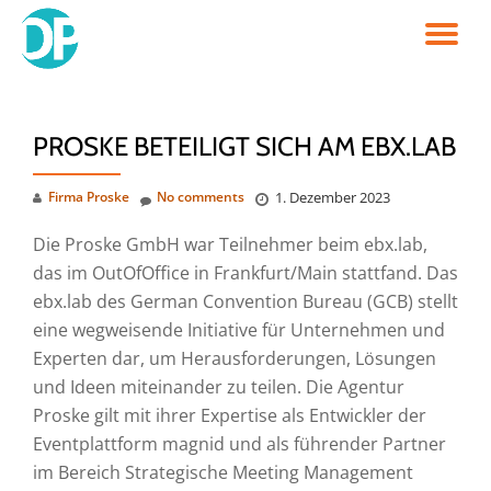
TO
Skip
to
NA
content
PROSKE BETEILIGT SICH AM EBX.LAB
Firma Proske
No comments
1. Dezember 2023
Die Proske GmbH war Teilnehmer beim ebx.lab,
das im OutOfOffice in Frankfurt/Main stattfand. Das
ebx.lab des German Convention Bureau (GCB) stellt
eine wegweisende Initiative für Unternehmen und
Experten dar, um Herausforderungen, Lösungen
und Ideen miteinander zu teilen. Die Agentur
Proske gilt mit ihrer Expertise als Entwickler der
Eventplattform magnid und als führender Partner
im Bereich Strategische Meeting Management