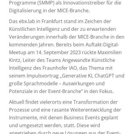
Programme (SMMP) als Innovationstreiber für die
Digitalisierung in der MICE-Branche.
Das ebx.lab in Frankfurt stand im Zeichen der
Künstlichen Intelligenz und der zu erwartenden
Veränderungen innerhalb der MICE-Branche in den
kommenden Jahren. Bereits beim Auftakt-Digital-
Meetup am 14. September 2023 rückte Maximilien
Kintz, Leiter des Teams Angewandte Künstliche
Intelligenz des Fraunhofer IAO, das Thema mit
seinem Impulsvortrag „Generative KI, ChatGPT und
große Sprachmodelle – Auswirkungen und
Potenziale in der Event-Branche“ in den Fokus.
Aktuell findet vielerorts eine Transformation der
Prozesse und eine rasante Weiterentwicklung der
Instrumente, mit denen Business Events geplant
und umgesetzt werden, statt. Diese wird
angetrieben durch neue Lösungen aus der Event-