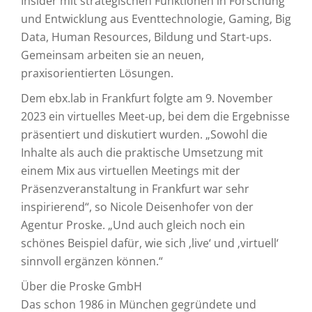
Insider mit strategischen Funktionen in Forschung
und Entwicklung aus Eventtechnologie, Gaming, Big
Data, Human Resources, Bildung und Start-ups.
Gemeinsam arbeiten sie an neuen,
praxisorientierten Lösungen.
Dem ebx.lab in Frankfurt folgte am 9. November
2023 ein virtuelles Meet-up, bei dem die Ergebnisse
präsentiert und diskutiert wurden. „Sowohl die
Inhalte als auch die praktische Umsetzung mit
einem Mix aus virtuellen Meetings mit der
Präsenzveranstaltung in Frankfurt war sehr
inspirierend“, so Nicole Deisenhofer von der
Agentur Proske. „Und auch gleich noch ein
schönes Beispiel dafür, wie sich ‚live‘ und ‚virtuell‘
sinnvoll ergänzen können.“
Über die Proske GmbH
Das schon 1986 in München gegründete und