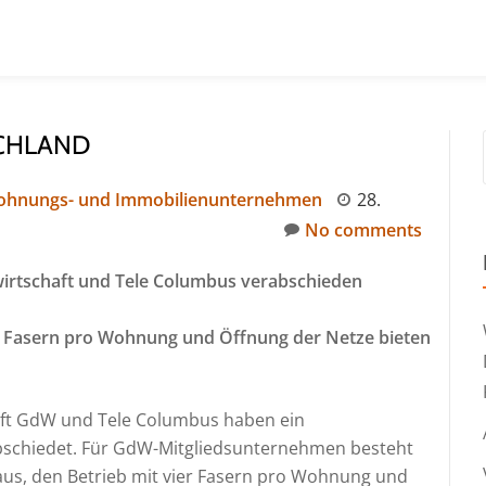
SCHLAND
ohnungs- und Immobilienunternehmen
28.
No comments
rtschaft und Tele Columbus verabschieden
er Fasern pro Wohnung und Öffnung der Netze bieten
ft GdW und Tele Columbus haben ein
bschiedet. Für GdW-Mitgliedsunternehmen besteht
baus, den Betrieb mit vier Fasern pro Wohnung und