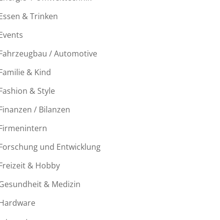
Essen & Trinken
Events
Fahrzeugbau / Automotive
Familie & Kind
Fashion & Style
Finanzen / Bilanzen
Firmenintern
Forschung und Entwicklung
Freizeit & Hobby
Gesundheit & Medizin
Hardware