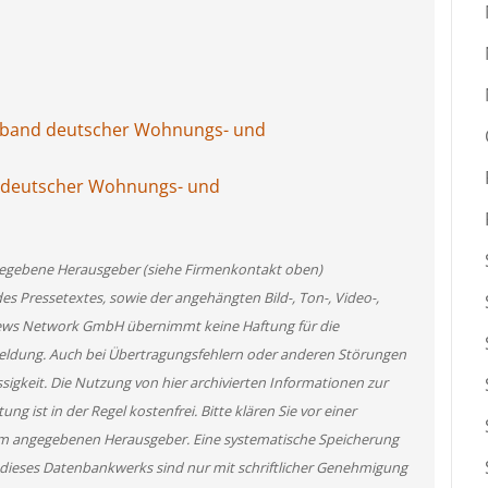
band deutscher Wohnungs- und
 deutscher Wohnungs- und
angegebene Herausgeber (siehe Firmenkontakt oben)
des Pressetextes, sowie der angehängten Bild-, Ton-, Video-,
News Network GmbH übernimmt keine Haftung für die
 Meldung. Auch bei Übertragungsfehlern oder anderen Störungen
ssigkeit. Die Nutzung von hier archivierten Informationen zur
g ist in der Regel kostenfrei. Bitte klären Sie vor einer
m angegebenen Herausgeber. Eine systematische Speicherung
 dieses Datenbankwerks sind nur mit schriftlicher Genehmigung