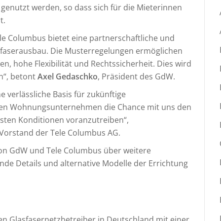
genutzt werden, so dass sich für die Mieterinnen
t.
le Columbus bietet eine partnerschaftliche und
faserausbau. Die Musterregelungen ermöglichen
 hohe Flexibilität und Rechtssicherheit. Dies wird
n“, betont
Axel Gedaschko
, Präsident des GdW.
 verlässliche Basis für zukünftige
den Wohnungsunternehmen die Chance mit uns den
esten Konditionen voranzutreiben“,
 Vorstand der Tele Columbus AG.
von GdW und Tele Columbus über weitere
nde Details und alternative Modelle der Errichtung
en Glasfasernetzbetreiber in Deutschland mit einer