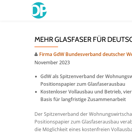
Skip
to
content
MEHR GLASFASER FÜR DEUT
Firma GdW Bundesverband deutscher W
November 2023
GdW als Spitzenverband der Wohnungswi
Positionspapier zum Glasfaserausbau
Kostenloser Vollausbau und Betrieb, vi
Basis für langfristige Zusammenarbeit
Der Spitzenverband der Wohnungswirtscha
Positionspapier zum Glasfaserausbau vera
die Möglichkeit eines kostenfreien Vollaus