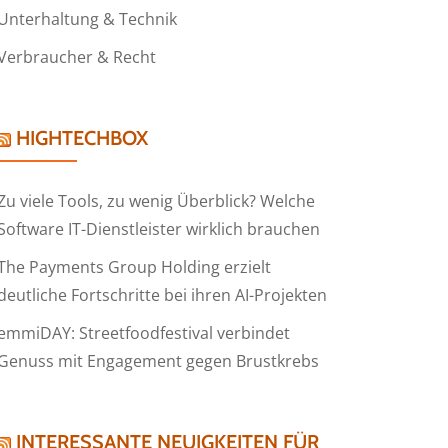
Unterhaltung & Technik
Verbraucher & Recht
HIGHTECHBOX
Zu viele Tools, zu wenig Überblick? Welche
Software IT-Dienstleister wirklich brauchen
The Payments Group Holding erzielt
deutliche Fortschritte bei ihren AI-Projekten
emmiDAY: Streetfoodfestival verbindet
Genuss mit Engagement gegen Brustkrebs
INTERESSANTE NEUIGKEITEN FÜR