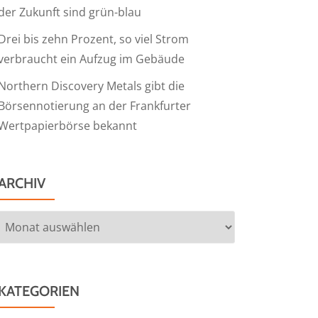
der Zukunft sind grün-blau
Drei bis zehn Prozent, so viel Strom
verbraucht ein Aufzug im Gebäude
Northern Discovery Metals gibt die
Börsennotierung an der Frankfurter
Wertpapierbörse bekannt
ARCHIV
Archiv
KATEGORIEN