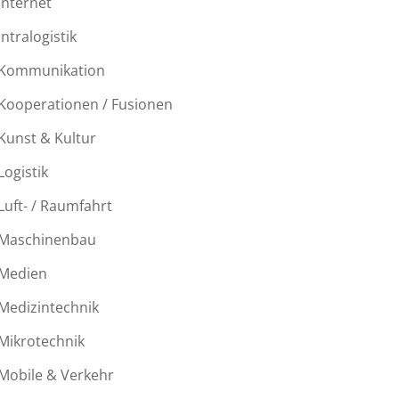
Internet
Intralogistik
Kommunikation
Kooperationen / Fusionen
Kunst & Kultur
Logistik
Luft- / Raumfahrt
Maschinenbau
Medien
Medizintechnik
Mikrotechnik
Mobile & Verkehr