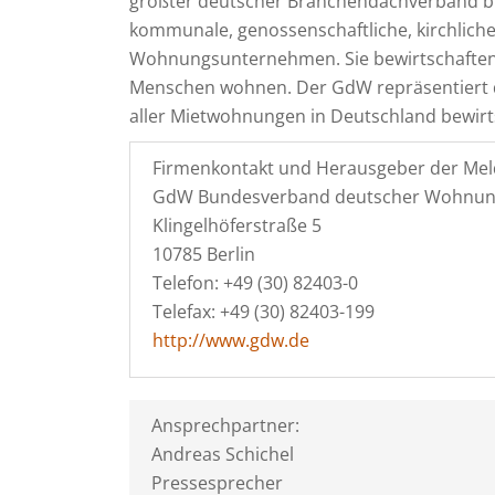
größter deutscher Branchendachverband bu
kommunale, genossenschaftliche, kirchliche
Wohnungsunternehmen. Sie bewirtschaften 
Menschen wohnen. Der GdW repräsentiert 
aller Mietwohnungen in Deutschland bewirt
Firmenkontakt und Herausgeber der Mel
GdW Bundesverband deutscher Wohnung
Klingelhöferstraße 5
10785 Berlin
Telefon: +49 (30) 82403-0
Telefax: +49 (30) 82403-199
http://www.gdw.de
Ansprechpartner:
Andreas Schichel
Pressesprecher