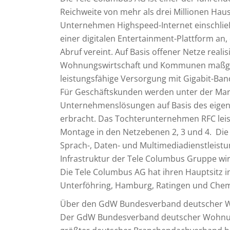
Reichweite von mehr als drei Millionen Hau
Unternehmen Highspeed-Internet einschlie
einer digitalen Entertainment-Plattform an,
Abruf vereint. Auf Basis offener Netze rea
Wohnungswirtschaft und Kommunen maßges
leistungsfähige Versorgung mit Gigabit-Ban
Für Geschäftskunden werden unter der Mar
Unternehmenslösungen auf Basis des eigen
erbracht. Das Tochterunternehmen RFC leis
Montage in den Netzebenen 2, 3 und 4. Die
Sprach-, Daten- und Multimediadienstleistu
Infrastruktur der Tele Columbus Gruppe wir
Die Tele Columbus AG hat ihren Hauptsitz in
Unterföhring, Hamburg, Ratingen und Chem
Über den GdW Bundesverband deutscher W
Der GdW Bundesverband deutscher Wohnung