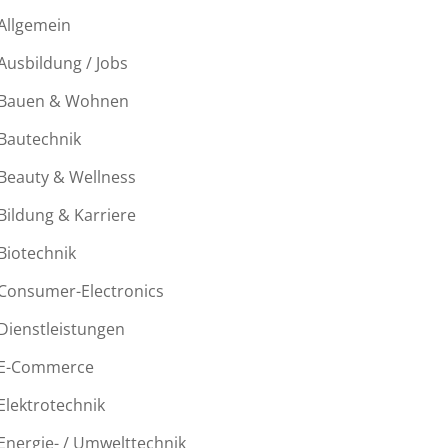
Allgemein
Ausbildung / Jobs
Bauen & Wohnen
Bautechnik
Beauty & Wellness
Bildung & Karriere
Biotechnik
Consumer-Electronics
Dienstleistungen
E-Commerce
Elektrotechnik
Energie- / Umwelttechnik