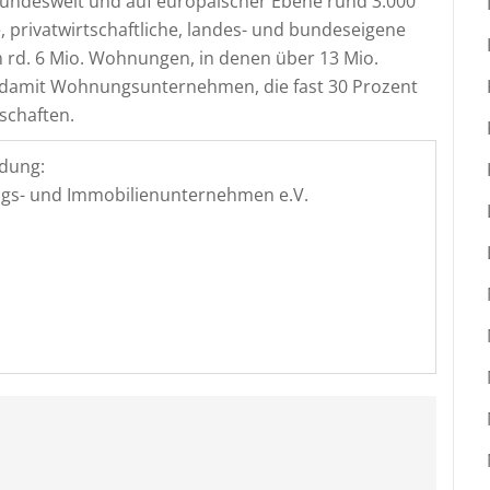
ndesweit und auf europäischer Ebene rund 3.000
, privatwirtschaftliche, landes- und bundeseigene
rd. 6 Mio. Wohnungen, in denen über 13 Mio.
damit Wohnungsunternehmen, die fast 30 Prozent
schaften.
dung:
s- und Immobilienunternehmen e.V.