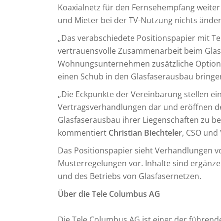
Koaxialnetz für den Fernsehempfang weiter 
und Mieter bei der TV-Nutzung nichts änder
„Das verabschiedete Positionspapier mit Te
vertrauensvolle Zusammenarbeit beim Glas
Wohnungsunternehmen zusätzliche Optionen,
einen Schub in den Glasfaserausbau bringe
„Die Eckpunkte der Vereinbarung stellen eine
Vertragsverhandlungen dar und eröffnen 
Glasfaserausbau ihrer Liegenschaften zu b
kommentiert
Christian Biechteler
, CSO und
Das Positionspapier sieht Verhandlungen 
Musterregelungen vor. Inhalte sind ergänze
und des Betriebs von Glasfasernetzen.
Über die Tele Columbus AG
Die Tele Columbus AG ist einer der führend