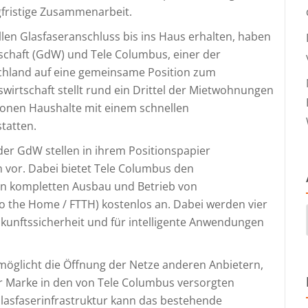
ngfristige Zusammenarbeit.
llen Glasfaseranschluss bis ins Haus erhalten, haben
chaft (GdW) und Tele Columbus, einer der
chland auf eine gemeinsame Position zum
irtschaft stellt rund ein Drittel der Mietwohnungen
lionen Haushalte mit einem schnellen
tatten.
er GdW stellen in ihrem Positionspapier
vor. Dabei bietet Tele Columbus den
en kompletten Ausbau und Betrieb von
to the Home / FTTH) kostenlos an. Dabei werden vier
kunftssicherheit und für intelligente Anwendungen
glicht die Öffnung der Netze anderen Anbietern,
 Marke in den von Tele Columbus versorgten
lasfaserinfrastruktur kann das bestehende