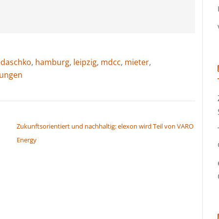
edaschko
,
hamburg
,
leipzig
,
mdcc
,
mieter
,
ungen
Zukunftsorientiert und nachhaltig: elexon wird Teil von VARO
Energy