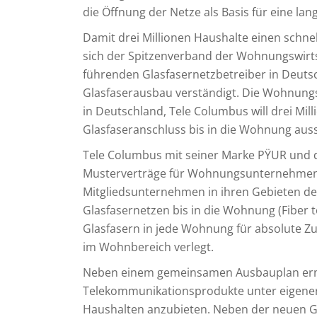
die Öffnung der Netze als Basis für eine la
Damit drei Millionen Haushalte einen schne
sich der Spitzenverband der Wohnungswirts
führenden Glasfasernetzbetreiber in Deuts
Glasfaserausbau verständigt. Die Wohnungsw
in Deutschland, Tele Columbus will drei Mil
Glasfaseranschluss bis in die Wohnung auss
Tele Columbus mit seiner Marke PŸUR und d
Musterverträge für Wohnungsunternehmen 
Mitgliedsunternehmen in ihren Gebieten d
Glasfasernetzen bis in die Wohnung (Fiber 
Glasfasern in jede Wohnung für absolute Zu
im Wohnbereich verlegt.
Neben einem gemeinsamen Ausbauplan ermö
Telekommunikationsprodukte unter eigener
Haushalten anzubieten. Neben der neuen G