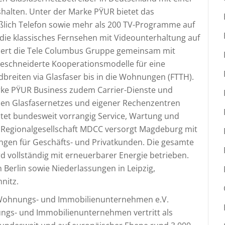
shalten. Unter der Marke PΫUR bietet das
ßlich Telefon sowie mehr als 200 TV-Programme auf
 die klassisches Fernsehen mit Videounterhaltung auf
lisiert die Tele Columbus Gruppe gemeinsam mit
chneiderte Kooperationsmodelle für eine
dbreiten via Glasfaser bis in die Wohnungen (FTTH).
ke PŸUR Business zudem Carrier-Dienste und
en Glasfasernetzes und eigener Rechenzentren
tet bundesweit vorrangig Service, Wartung und
 Regionalgesellschaft MDCC versorgt Magdeburg mit
ngen für Geschäfts- und Privatkunden. Die gesamte
d vollständig mit erneuerbarer Energie betrieben.
 Berlin sowie Niederlassungen in Leipzig,
nitz.
ohnungs- und Immobilienunternehmen e.V.
s- und Immobilienunternehmen vertritt als