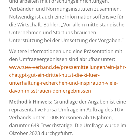
und arbeiten mit Forschungseinrichtungen,
Verbänden und Normungsinstituten zusammen.
Notwendig ist auch eine Informationsoffensive für
die Wirtschaft. Bühler: „Vor allem mittelständische
Unternehmen und Startups brauchen
Unterstützung bei der Umsetzung der Vorgaben.“
Weitere Informationen und eine Präsentation mit
den Umfrageergebnissen sind abrufbar unter:
www.tuev-verband.de/pressemitteilungen/ein-jahr-
chatgpt-gut-ein-drittel-nutzt-die-ki-fuer-
unterhaltung-recherchen-und-inspiration-viele-
davon-misstrauen-den-ergebnissen
Methodik-Hinweis:
Grundlage der Angaben ist eine
repräsentative Forsa-Umfrage im Auftrag des TÜV-
Verbands unter 1.008 Personen ab 16 Jahren,
darunter 649 Erwerbstätige. Die Umfrage wurde im
Oktober 2023 durchgeführt.