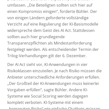
umfassen. „Die Beteiligten sollten sich hier auf
einen Kompromiss einigen“, forderte Bühler. Der
von einigen Ländern geforderte vollständige
Verzicht auf eine Regulierung der KI-Basismodelle
widerspreche dem Geist des AI Act. Stattdessen
sollten auch hier grundlegende
Transparenzpflichten als Mindestanforderung
festgelegt werden. Als entscheidender Termin der
Trilog-Verhandlungen gilt der 6. Dezember.
Der AI Act sieht vor, KI-Anwendungen in vier
Risikoklassen einzuteilen. Je nach Risiko müssen die
Anbieter unterschiedliche Anforderungen erfüllen.
„Der Großteil der KI-Anwendungen muss keinerlei
Vorgaben erfüllen“, sagte Bühler. Andere KI-
Systeme wie Social Scoring werden dagegen
komplett verboten. KI-Systeme mit einem
„begrenzten Risiko“ wie einfache Chatbots müssen