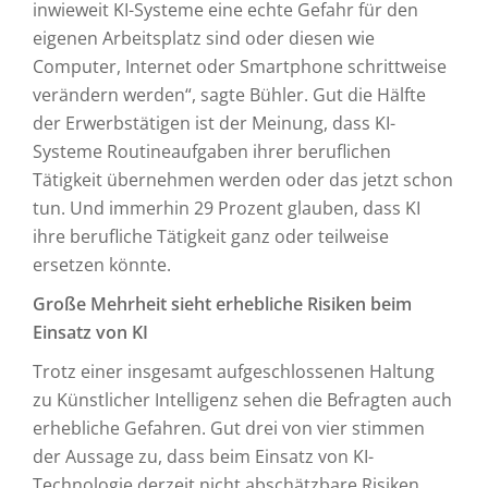
inwieweit KI-Systeme eine echte Gefahr für den
eigenen Arbeitsplatz sind oder diesen wie
Computer, Internet oder Smartphone schrittweise
verändern werden“, sagte Bühler. Gut die Hälfte
der Erwerbstätigen ist der Meinung, dass KI-
Systeme Routineaufgaben ihrer beruflichen
Tätigkeit übernehmen werden oder das jetzt schon
tun. Und immerhin 29 Prozent glauben, dass KI
ihre berufliche Tätigkeit ganz oder teilweise
ersetzen könnte.
Große Mehrheit sieht erhebliche Risiken beim
Einsatz von KI
Trotz einer insgesamt aufgeschlossenen Haltung
zu Künstlicher Intelligenz sehen die Befragten auch
erhebliche Gefahren. Gut drei von vier stimmen
der Aussage zu, dass beim Einsatz von KI-
Technologie derzeit nicht abschätzbare Risiken