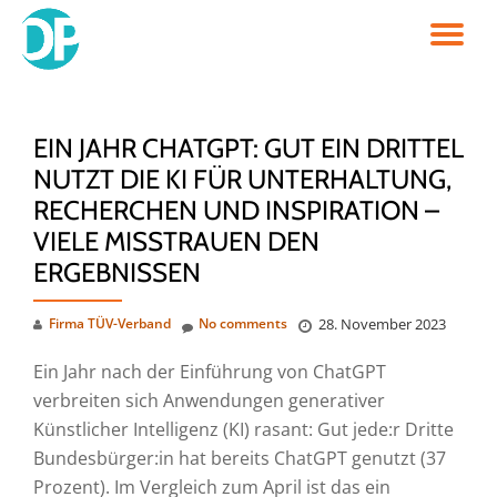
TO
Skip
to
NA
content
EIN JAHR CHATGPT: GUT EIN DRITTEL
NUTZT DIE KI FÜR UNTERHALTUNG,
RECHERCHEN UND INSPIRATION –
VIELE MISSTRAUEN DEN
ERGEBNISSEN
Firma TÜV-Verband
No comments
28. November 2023
Ein Jahr nach der Einführung von ChatGPT
verbreiten sich Anwendungen generativer
Künstlicher Intelligenz (KI) rasant: Gut jede:r Dritte
Bundesbürger:in hat bereits ChatGPT genutzt (37
Prozent). Im Vergleich zum April ist das ein