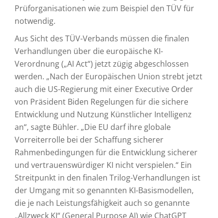
Prüforganisationen wie zum Beispiel den TÜV für
notwendig.
Aus Sicht des TÜV-Verbands müssen die finalen
Verhandlungen über die europäische KI-
Verordnung („AI Act“) jetzt zügig abgeschlossen
werden. „Nach der Europäischen Union strebt jetzt
auch die US-Regierung mit einer Executive Order
von Präsident Biden Regelungen für die sichere
Entwicklung und Nutzung Künstlicher Intelligenz
an“, sagte Bühler. „Die EU darf ihre globale
Vorreiterrolle bei der Schaffung sicherer
Rahmenbedingungen für die Entwicklung sicherer
und vertrauenswürdiger KI nicht verspielen.“ Ein
Streitpunkt in den finalen Trilog-Verhandlungen ist
der Umgang mit so genannten KI-Basismodellen,
die je nach Leistungsfähigkeit auch so genannte
„Allzweck KI“ (General Purpose AI) wie ChatGPT