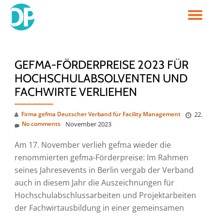
TO
Skip
to
NA
content
GEFMA-FÖRDERPREISE 2023 FÜR
HOCHSCHULABSOLVENTEN UND
FACHWIRTE VERLIEHEN
Firma gefma Deutscher Verband für Facility Management
22.
No comments
November 2023
Am 17. November verlieh gefma wieder die
renommierten gefma-Förderpreise: Im Rahmen
seines Jahresevents in Berlin vergab der Verband
auch in diesem Jahr die Auszeichnungen für
Hochschulabschlussarbeiten und Projektarbeiten
der Fachwirtausbildung in einer gemeinsamen