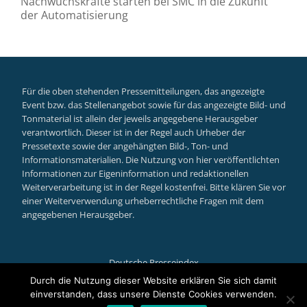
Nachwuchskräfte starten bei SMC in die Zukunft
der Automatisierung
Für die oben stehenden Pressemitteilungen, das angezeigte
Event bzw. das Stellenangebot sowie für das angezeigte Bild- und
Tonmaterial ist allein der jeweils angegebene Herausgeber
verantwortlich. Dieser ist in der Regel auch Urheber der
Pressetexte sowie der angehängten Bild-, Ton- und
Informationsmaterialien. Die Nutzung von hier veröffentlichten
Informationen zur Eigeninformation und redaktionellen
Weiterverarbeitung ist in der Regel kostenfrei. Bitte klären Sie vor
einer Weiterverwendung urheberrechtliche Fragen mit dem
angegebenen Herausgeber.
Deutsche Presseindex
Secondary
Durch die Nutzung dieser Website erklären Sie sich damit
einverstanden, dass unsere Dienste Cookies verwenden.
Llorix One Lite
powered by
WordPress