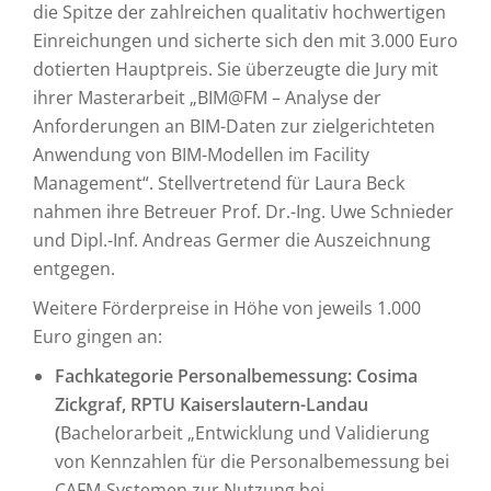
die Spitze der zahlreichen qualitativ hochwertigen
Einreichungen und sicherte sich den mit 3.000 Euro
dotierten Hauptpreis. Sie überzeugte die Jury mit
ihrer Masterarbeit „BIM@FM – Analyse der
Anforderungen an BIM-Daten zur zielgerichteten
Anwendung von BIM-Modellen im Facility
Management“. Stellvertretend für Laura Beck
nahmen ihre Betreuer Prof. Dr.-Ing. Uwe Schnieder
und Dipl.-Inf. Andreas Germer die Auszeichnung
entgegen.
Weitere Förderpreise in Höhe von jeweils 1.000
Euro gingen an:
Fachkategorie Personalbemessung: Cosima
Zickgraf, RPTU Kaiserslautern-Landau
(
Bachelorarbeit „Entwicklung und Validierung
von Kennzahlen für die Personalbemessung bei
CAFM-Systemen zur Nutzung bei