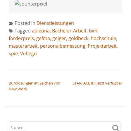
Posted in
Dienstleistungen
Tagged
apleona
,
Bachelor-Arbeit
,
bim
,
förderpreis
,
gefma
,
geiger
,
goldbeck
,
hochschule
,
masterarbeit
,
personalbemessung
,
Projektarbeit
,
spie
,
Vebego
BEITRAGSNAVIGATION
Bürolösungen im Zeichen von
STARFACE 8.1 jetzt verfügbar
New Work