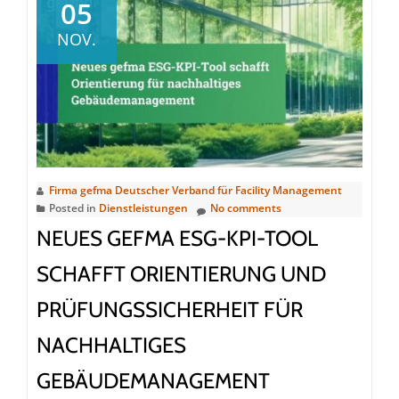
gefma
05
Vorstand:
NOV.
bewährte
Stärke
trifft
neue
Perspektiven
Firma gefma Deutscher Verband für Facility Management
Posted in
Dienstleistungen
No comments
NEUES GEFMA ESG-KPI-TOOL
SCHAFFT ORIENTIERUNG UND
PRÜFUNGSSICHERHEIT FÜR
NACHHALTIGES
GEBÄUDEMANAGEMENT