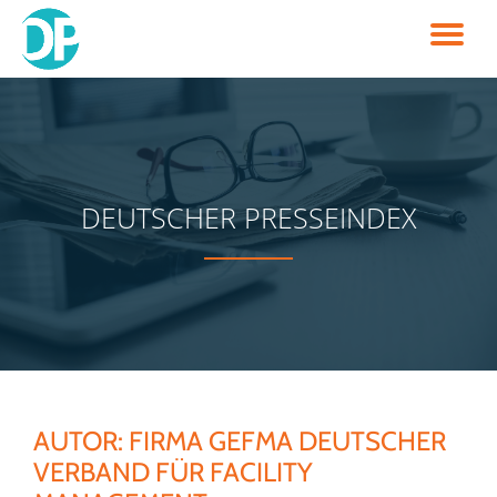
TO
Skip
to
NA
content
DEUTSCHER PRESSEINDEX
AUTOR:
FIRMA GEFMA DEUTSCHER
VERBAND FÜR FACILITY