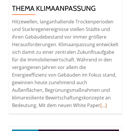
THEMA KLIMAANPASSUNG
Hitzewellen, langanhaltende Trockenperioden
und Starkregenereignisse stellen Städte und
ihren Gebäudebestand vor immer größere
Herausforderungen. Klimaanpassung entwickelt
sich damit zu einer zentralen Zukunftsaufgabe
für die Immobilienwirtschaft. Während in den
vergangenen Jahren vor allem die
Energieeffizienz von Gebäuden im Fokus stand,
gewinnen heute zunehmend auch
Außenflächen, Begrünungsmaßnahmen und
klimaresiliente Bewirtschaftungskonzepte an
Read
Bedeutung. Mit dem neuen White Paper
[…]
more
about
Neues