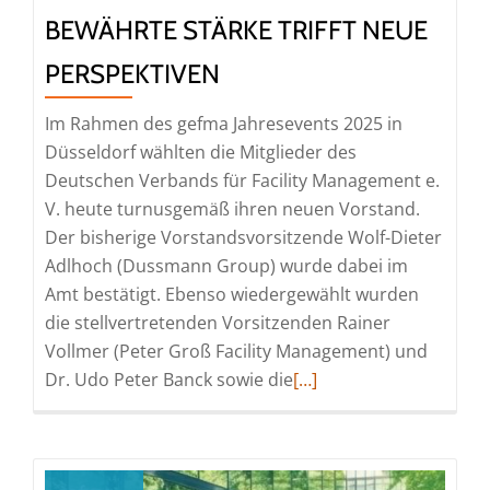
BEWÄHRTE STÄRKE TRIFFT NEUE
PERSPEKTIVEN
Im Rahmen des gefma Jahresevents 2025 in
Düsseldorf wählten die Mitglieder des
Deutschen Verbands für Facility Management e.
V. heute turnusgemäß ihren neuen Vorstand.
Der bisherige Vorstandsvorsitzende Wolf-Dieter
Adlhoch (Dussmann Group) wurde dabei im
Amt bestätigt. Ebenso wiedergewählt wurden
die stellvertretenden Vorsitzenden Rainer
Vollmer (Peter Groß Facility Management) und
Read
Dr. Udo Peter Banck sowie die
[…]
more
about
Neuer