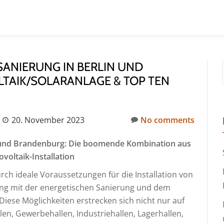
ANIERUNG IN BERLIN UND
TAIK/SOLARANLAGE & TOP TEN
20. November 2023
No comments
n und Brandenburg: Die boomende Kombination aus
oltaik-Installation
ch ideale Voraussetzungen für die Installation von
ung mit der energetischen Sanierung und dem
ese Möglichkeiten erstrecken sich nicht nur auf
, Gewerbehallen, Industriehallen, Lagerhallen,