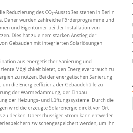
e Reduzierung des CO₂-Ausstoßes stehen in Berlin
a. Daher wurden zahlreiche Förderprogramme und
hmen und Eigentümer bei der Installation von
tzen. Dies hat zu einem starken Anstieg der
on Gebäuden mit integrierten Solarlösungen
bination aus energetischer Sanierung und
fiziente Möglichkeit bietet, den Energieverbrauch zu
ergien zu nutzen. Bei der energetischen Sanierung
um die Energieeffizienz der Gebäudehülle zu
sserung der Wärmedämmung, der Einbau
rung der Heizungs- und Lüftungssysteme. Durch die
gen wird die erzeugte Solarenergie direkt vor Ort
s zu decken. Überschüssiger Strom kann entweder
atteriespeichern zwischengespeichert werden, um ihn