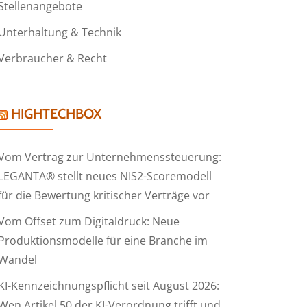
Stellenangebote
Unterhaltung & Technik
Verbraucher & Recht
HIGHTECHBOX
Vom Vertrag zur Unternehmenssteuerung:
LEGANTA® stellt neues NIS2-Scoremodell
für die Bewertung kritischer Verträge vor
Vom Offset zum Digitaldruck: Neue
Produktionsmodelle für eine Branche im
Wandel
KI-Kennzeichnungspflicht seit August 2026:
Wen Artikel 50 der KI-Verordnung trifft und