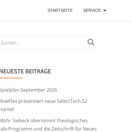
STARTSEITE
SERVICE
NEUESTE BEITRÄGE
Spielplan September 2026
BowFlex präsentiert neue SelectTech 52
Hantel
Mohr Siebeck übernimmt theologisches
utb-Programm und die Zeitschrift für Neues