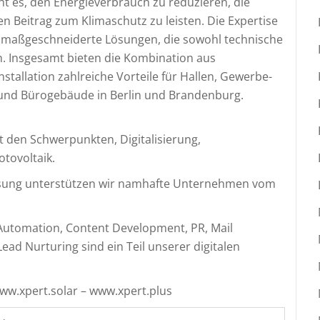
ht es, den Energieverbrauch zu reduzieren, die
n Beitrag zum Klimaschutz zu leisten. Die Expertise
 maßgeschneiderte Lösungen, die sowohl technische
n. Insgesamt bieten die Kombination aus
stallation zahlreiche Vorteile für Hallen, Gewerbe-
- und Bürogebäude in Berlin und Brandenburg.
mit den Schwerpunkten, Digitalisierung,
otovoltaik.
ösung unterstützen wir namhafte Unternehmen vom
 Automation, Content Development, PR, Mail
ad Nurturing sind ein Teil unserer digitalen
www.xpert.solar – www.xpert.plus