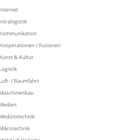
Internet
Intralogistik
Kommunikation
Kooperationen / Fusionen
Kunst & Kultur
Logistik
Luft- / Raumfahrt
Maschinenbau
Medien
Medizintechnik
Mikrotechnik