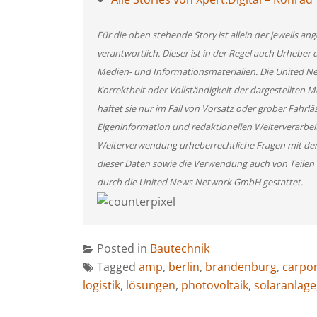
Für die oben stehende Story ist allein der jeweils 
verantwortlich. Dieser ist in der Regel auch Urheber 
Medien- und Informationsmaterialien. Die United 
Korrektheit oder Vollständigkeit der dargestellten
haftet sie nur im Fall von Vorsatz oder grober Fahrlä
Eigeninformation und redaktionellen Weiterverarbeitun
Weiterverwendung urheberrechtliche Fragen mit de
dieser Daten sowie die Verwendung auch von Teilen
durch die United News Network GmbH gestattet.
Posted in
Bautechnik
Tagged
amp
,
berlin
,
brandenburg
,
carpor
logistik
,
lösungen
,
photovoltaik
,
solaranlage