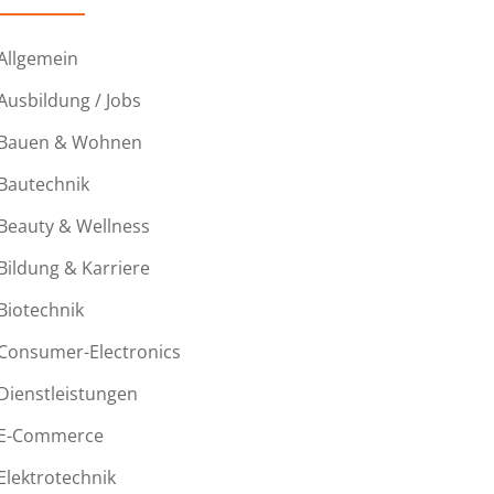
Allgemein
Ausbildung / Jobs
Bauen & Wohnen
Bautechnik
Beauty & Wellness
Bildung & Karriere
Biotechnik
Consumer-Electronics
Dienstleistungen
E-Commerce
Elektrotechnik