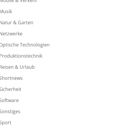
Mobile & Verkehr
Musik
Natur & Garten
Netzwerke
Optische Technologien
Produktionstechnik
Reisen & Urlaub
Shortnews
Sicherheit
Software
Sonstiges
Sport