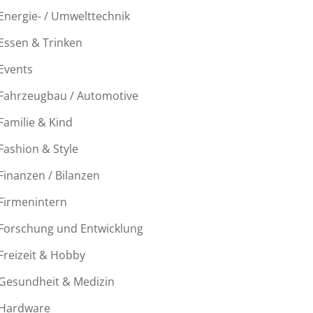
Energie- / Umwelttechnik
Essen & Trinken
Events
Fahrzeugbau / Automotive
Familie & Kind
Fashion & Style
Finanzen / Bilanzen
Firmenintern
Forschung und Entwicklung
Freizeit & Hobby
Gesundheit & Medizin
Hardware