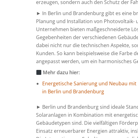
erzeugen, sondern auch den Schutz der Fah
► In Berlin und Brandenburg gibt es eine br
Planung und Installation von Photovoltaik- 
Unternehmen bieten maßgeschneiderte Lösu
Gegebenheiten der verschiedenen Gebäudet
dabei nicht nur die technischen Aspekte, s
Kunden. So kann beispielsweise die Farbe 
angepasst werden, um ein harmonisches Ge
Mehr dazu hier:
Energetische Sanierung und Neubau mit P
in Berlin und Brandenburg
► Berlin und Brandenburg sind ideale Stando
Solaranlagen in Kombination mit energeti
Gebäudetypen sind. Die vielfältigen Förde
Einsatz erneuerbarer Energien attraktiv, 