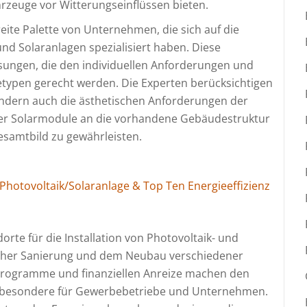
rzeuge vor Witterungseinflüssen bieten.
eite Palette von Unternehmen, die sich auf die
und Solaranlagen spezialisiert haben. Diese
ngen, die den individuellen Anforderungen und
ypen gerecht werden. Die Experten berücksichtigen
ondern auch die ästhetischen Anforderungen der
der Solarmodule an die vorhandene Gebäudestruktur
samtbild zu gewährleisten.
hotovoltaik/Solaranlage & Top Ten Energieeffizienz
rte für die Installation von Photovoltaik- und
scher Sanierung und dem Neubau verschiedener
rprogramme und finanziellen Anreize machen den
insbesondere für Gewerbebetriebe und Unternehmen.