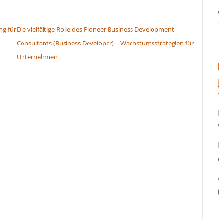
g für
Die vielfältige Rolle des Pioneer Business Development
Consultants (Business Developer) – Wachstumsstrategien für
Unternehmen