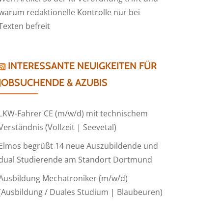
warum redaktionelle Kontrolle nur bei
Texten befreit
INTERESSANTE NEUIGKEITEN FÜR
JOBSUCHENDE & AZUBIS
LKW-Fahrer CE (m/w/d) mit technischem
Verständnis (Vollzeit | Seevetal)
Elmos begrüßt 14 neue Auszubildende und
dual Studierende am Standort Dortmund
Ausbildung Mechatroniker (m/w/d)
(Ausbildung / Duales Studium | Blaubeuren)