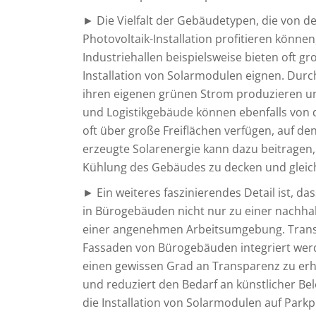
► Die Vielfalt der Gebäudetypen, die von 
Photovoltaik-Installation profitieren könne
Industriehallen beispielsweise bieten oft gr
Installation von Solarmodulen eignen. Dur
ihren eigenen grünen Strom produzieren un
und Logistikgebäude können ebenfalls von de
oft über große Freiflächen verfügen, auf de
erzeugte Solarenergie kann dazu beitragen,
Kühlung des Gebäudes zu decken und gleich
► Ein weiteres faszinierendes Detail ist, da
in Bürogebäuden nicht nur zu einer nachha
einer angenehmen Arbeitsumgebung. Transp
Fassaden von Bürogebäuden integriert werd
einen gewissen Grad an Transparenz zu erha
und reduziert den Bedarf an künstlicher B
die Installation von Solarmodulen auf Par