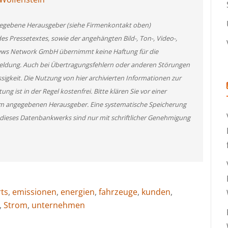
angegebene Herausgeber (siehe Firmenkontakt oben)
des Pressetextes, sowie der angehängten Bild-, Ton-, Video-,
News Network GmbH übernimmt keine Haftung für die
 Meldung. Auch bei Übertragungsfehlern oder anderen Störungen
ssigkeit. Die Nutzung von hier archivierten Informationen zur
g ist in der Regel kostenfrei. Bitte klären Sie vor einer
m angegebenen Herausgeber. Eine systematische Speicherung
 dieses Datenbankwerks sind nur mit schriftlicher Genehmigung
ts
,
emissionen
,
energien
,
fahrzeuge
,
kunden
,
,
Strom
,
unternehmen