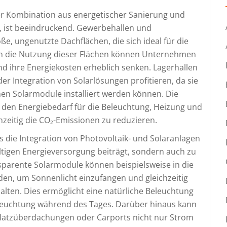
der Kombination aus energetischer Sanierung und
n, ist beeindruckend. Gewerbehallen und
oße, ungenutzte Dachflächen, die sich ideal für die
ch die Nutzung dieser Flächen können Unternehmen
d ihre Energiekosten erheblich senken. Lagerhallen
r Integration von Solarlösungen profitieren, da sie
nen Solarmodule installiert werden können. Die
 den Energiebedarf für die Beleuchtung, Heizung und
zeitig die CO₂-Emissionen zu reduzieren.
ss die Integration von Photovoltaik- und Solaranlagen
ltigen Energieversorgung beiträgt, sondern auch zu
arente Solarmodule können beispielsweise in die
en, um Sonnenlicht einzufangen und gleichzeitig
lten. Dies ermöglicht eine natürliche Beleuchtung
eleuchtung während des Tages. Darüber hinaus kann
kplatzüberdachungen oder Carports nicht nur Strom