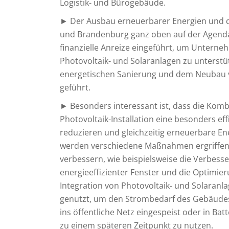
Logistik- und Bürogebäude.
► Der Ausbau erneuerbarer Energien und di
und Brandenburg ganz oben auf der Agend
finanzielle Anreize eingeführt, um Unterne
Photovoltaik- und Solaranlagen zu unterstü
energetischen Sanierung und dem Neubau v
geführt.
► Besonders interessant ist, dass die Kom
Photovoltaik-Installation eine besonders ef
reduzieren und gleichzeitig erneuerbare En
werden verschiedene Maßnahmen ergriffen, 
verbessern, wie beispielsweise die Verbe
energieeffizienter Fenster und die Optimie
Integration von Photovoltaik- und Solaranla
genutzt, um den Strombedarf des Gebäude
ins öffentliche Netz eingespeist oder in B
zu einem späteren Zeitpunkt zu nutzen.