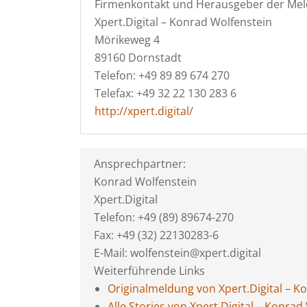
Firmenkontakt und Herausgeber der Mel
Xpert.Digital – Konrad Wolfenstein
Mörikeweg 4
89160 Dornstadt
Telefon: +49 89 89 674 270
Telefax: +49 32 22 130 283 6
http://xpert.digital/
Ansprechpartner:
Konrad Wolfenstein
Xpert.Digital
Telefon: +49 (89) 89674-270
Fax: +49 (32) 22130283-6
E-Mail: wolfenstein@xpert.digital
Weiterführende Links
Originalmeldung von Xpert.Digital – K
Alle Stories von Xpert.Digital – Konrad