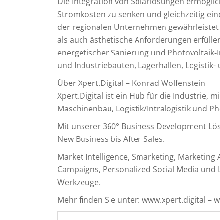
Die Integration von Solarlösungen ermöglic
Stromkosten zu senken und gleichzeitig eine
der regionalen Unternehmen gewährleistet
als auch ästhetische Anforderungen erfülle
energetischer Sanierung und Photovoltaik-In
und Industriebauten, Lagerhallen, Logistik
Über Xpert.Digital – Konrad Wolfenstein
Xpert.Digital ist ein Hub für die Industrie, 
Maschinenbau, Logistik/Intralogistik und Ph
Mit unserer 360° Business Development L
New Business bis After Sales.
Market Intelligence, Smarketing, Marketing
Campaigns, Personalized Social Media und Le
Werkzeuge.
Mehr finden Sie unter: www.xpert.digital – 