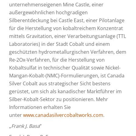
unternehmenseigenen Mine Castle, einer
außergewöhnlichen hochgradigen
Silberentdeckung bei Castle East, einer Pilotanlage
für die Herstellung von kobaltreichem Konzentrat
mittels Gravitation, einer Verarbeitungsanlage (TTL
Laboratories) in der Stadt Cobalt und einem
geschützten hydrometallurgischen Verfahren, dem
Re-2Ox-Verfahren, für die Herstellung von
Kobaltsulfat in technischer Qualität sowie Nickel-
Mangan-Kobalt-(NMC)-Formulierungen, ist Canada
Silver Cobalt aus strategischer Sicht bestens
gerüstet, um sich als kanadischer Marktführer im
Silber-Kobalt-Sektor zu positionieren. Mehr
Informationen erhalten Sie
unter
www.canadasilvercobaltworks.com
.
„
Frank J. Basa
“