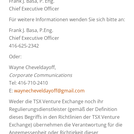
Frank J. Basa, P. Eng.
Chief Executive Officer
Für weitere Informationen wenden Sie sich bitte an:
Frank J. Basa, P.Eng.
Chief Executive Officer
416-625-2342
Oder:
Wayne Cheveldayoff,
Corporate Communications
Tel: 416-710-2410
E:
waynecheveldayoff@gmail.com
Weder die TSX Venture Exchange noch ihr
Regulierungsdienstleister (gemäß der Definition
dieses Begriffs in den Richtlinien der TSX Venture
Exchange) übernehmen die Verantwortung für die
Angemessenheit oder Richtigkeit dieser