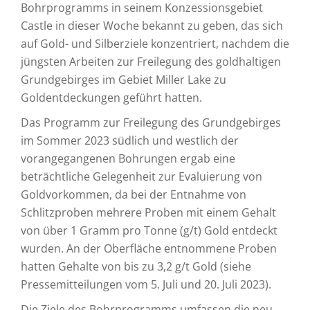
Bohrprogramms in seinem Konzessionsgebiet
Castle in dieser Woche bekannt zu geben, das sich
auf Gold- und Silberziele konzentriert, nachdem die
jüngsten Arbeiten zur Freilegung des goldhaltigen
Grundgebirges im Gebiet Miller Lake zu
Goldentdeckungen geführt hatten.
Das Programm zur Freilegung des Grundgebirges
im Sommer 2023 südlich und westlich der
vorangegangenen Bohrungen ergab eine
beträchtliche Gelegenheit zur Evaluierung von
Goldvorkommen, da bei der Entnahme von
Schlitzproben mehrere Proben mit einem Gehalt
von über 1 Gramm pro Tonne (g/t) Gold entdeckt
wurden. An der Oberfläche entnommene Proben
hatten Gehalte von bis zu 3,2 g/t Gold (siehe
Pressemitteilungen vom 5. Juli und 20. Juli 2023).
Die Ziele des Bohrprogramms umfassen die neu