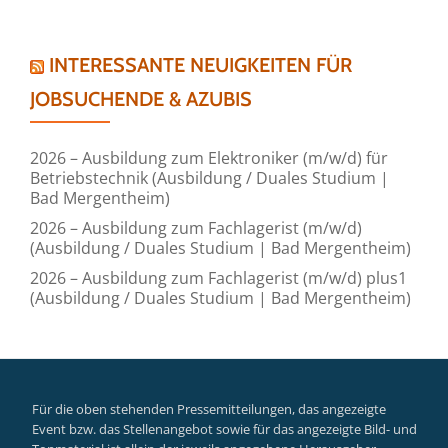
INTERESSANTE NEUIGKEITEN FÜR
JOBSUCHENDE & AZUBIS
2026 – Ausbildung zum Elektroniker (m/w/d) für
Betriebstechnik (Ausbildung / Duales Studium |
Bad Mergentheim)
2026 – Ausbildung zum Fachlagerist (m/w/d)
(Ausbildung / Duales Studium | Bad Mergentheim)
2026 – Ausbildung zum Fachlagerist (m/w/d) plus1
(Ausbildung / Duales Studium | Bad Mergentheim)
Für die oben stehenden Pressemitteilungen, das angezeigte
Event bzw. das Stellenangebot sowie für das angezeigte Bild- und