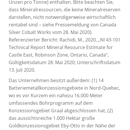
Unzen pro Tonne) enthalten. Bitte beachten Sie,
dass Mineralressourcen, die keine Mineralreserven
darstellen, nicht notwendigerweise wirtschaftlich
rentabel sind – siehe Pressemeldung von Canada
Silver Cobalt Works vom 28. Mai 2020).
Referenzierter Bericht: Rachidi, M., 2020, „NI 43-101
Technical Report Mineral Resource Estimate for
Castle East, Robinson Zone, Ontario, Canada“,
Gültigkeitsdatum 28. Mai 2020; Unterschriftsdatum
13. Juli 2020.
Das Unternehmen besitzt außerdem: (1) 14
Batteriemetallkonzessionsgebiete in Nord-Quebec,
wo es vor Kurzem ein nahezu 16.000 Meter
umfassendes Bohrprogramm auf dem
Konzessionsgebiet Graal abgeschlossen hat, (2)
das aussichtsreiche 1.000 Hektar große
Goldkonzessionsgebiet Eby-Otto in der Nähe der