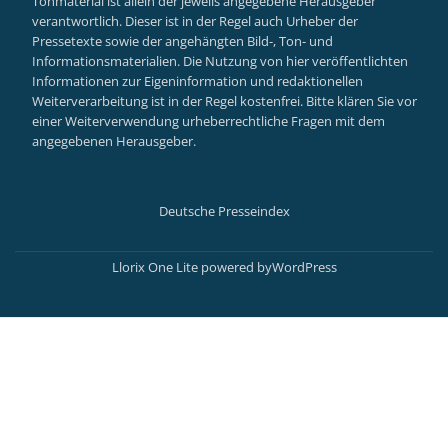
Tonmaterial ist allein der jeweils angegebene Herausgeber
verantwortlich. Dieser ist in der Regel auch Urheber der
Pressetexte sowie der angehängten Bild-, Ton- und
Informationsmaterialien. Die Nutzung von hier veröffentlichten
Informationen zur Eigeninformation und redaktionellen
Weiterverarbeitung ist in der Regel kostenfrei. Bitte klären Sie vor
einer Weiterverwendung urheberrechtliche Fragen mit dem
angegebenen Herausgeber.
Deutsche Presseindex
Secondary
Menu
Llorix One Lite
powered by
WordPress