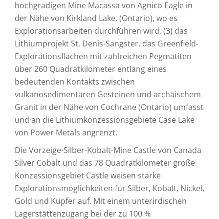
hochgradigen Mine Macassa von Agnico Eagle in
der Nähe von Kirkland Lake, (Ontario), wo es
Explorationsarbeiten durchführen wird, (3) das
Lithiumprojekt St. Denis-Sangster, das Greenfield-
Explorationsflächen mit zahlreichen Pegmatiten
über 260 Quadratkilometer entlang eines
bedeutenden Kontakts zwischen
vulkanosedimentären Gesteinen und archäischem
Granit in der Nähe von Cochrane (Ontario) umfasst
und an die Lithiumkonzessionsgebiete Case Lake
von Power Metals angrenzt.
Die Vorzeige-Silber-Kobalt-Mine Castle von Canada
Silver Cobalt und das 78 Quadratkilometer große
Konzessionsgebiet Castle weisen starke
Explorationsmöglichkeiten für Silber, Kobalt, Nickel,
Gold und Kupfer auf. Mit einem unterirdischen
Lagerstättenzugang bei der zu 100 %