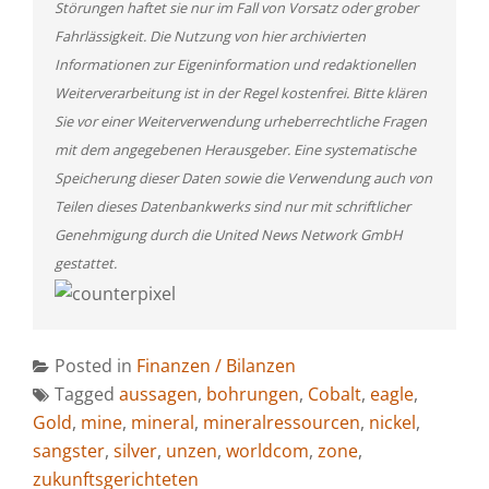
Störungen haftet sie nur im Fall von Vorsatz oder grober
Fahrlässigkeit. Die Nutzung von hier archivierten
Informationen zur Eigeninformation und redaktionellen
Weiterverarbeitung ist in der Regel kostenfrei. Bitte klären
Sie vor einer Weiterverwendung urheberrechtliche Fragen
mit dem angegebenen Herausgeber. Eine systematische
Speicherung dieser Daten sowie die Verwendung auch von
Teilen dieses Datenbankwerks sind nur mit schriftlicher
Genehmigung durch die United News Network GmbH
gestattet.
Posted in
Finanzen / Bilanzen
Tagged
aussagen
,
bohrungen
,
Cobalt
,
eagle
,
Gold
,
mine
,
mineral
,
mineralressourcen
,
nickel
,
sangster
,
silver
,
unzen
,
worldcom
,
zone
,
zukunftsgerichteten