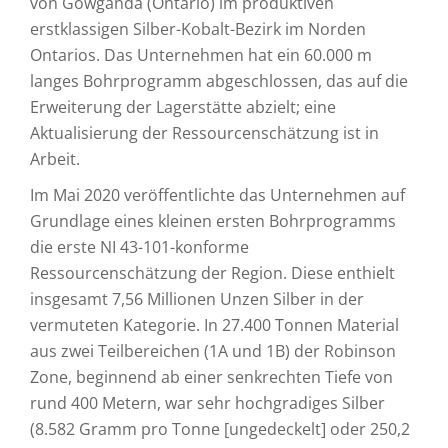
von Gowganda (Ontario) im produktiven
erstklassigen Silber-Kobalt-Bezirk im Norden
Ontarios. Das Unternehmen hat ein 60.000 m
langes Bohrprogramm abgeschlossen, das auf die
Erweiterung der Lagerstätte abzielt; eine
Aktualisierung der Ressourcenschätzung ist in
Arbeit.
Im Mai 2020 veröffentlichte das Unternehmen auf
Grundlage eines kleinen ersten Bohrprogramms
die erste NI 43-101-konforme
Ressourcenschätzung der Region. Diese enthielt
insgesamt 7,56 Millionen Unzen Silber in der
vermuteten Kategorie. In 27.400 Tonnen Material
aus zwei Teilbereichen (1A und 1B) der Robinson
Zone, beginnend ab einer senkrechten Tiefe von
rund 400 Metern, war sehr hochgradiges Silber
(8.582 Gramm pro Tonne [ungedeckelt] oder 250,2