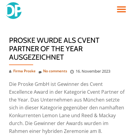
TO
Skip
to
NA
content
PROSKE WURDE ALS CVENT
PARTNER OF THE YEAR
AUSGEZEICHNET
Firma Proske
No comments
16. November 2023
Die Proske GmbH ist Gewinner des Cvent
Excellence Award in der Kategorie Cvent Partner of
the Year. Das Unternehmen aus München setzte
sich in dieser Kategorie gegenüber den namhaften
Konkurrenten Lemon Lane und Reed & Mackay
durch. Die Gewinner der Awards wurden im
Rahmen einer hybriden Zeremonie am 8.