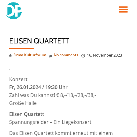
TO
Skip
to
NA
content
ELISEN QUARTETT
Firma Kulturforum
No comments
16. November 2023
.
Konzert
Fr, 26.01.2024 / 19:30 Uhr
Zahl was Du kannst! € 8,-/18,-/28,-/38,-
Große Halle
Elisen Quartett
Spannungsfelder – Ein Liegekonzert
Das Elisen Quartett kommt erneut mit einem