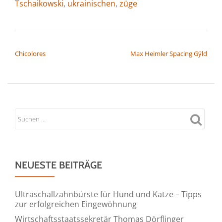
Tschaikowski
,
ukrainischen
,
züge
BEITRAGSNAVIGATION
Chicolores
Max Heimler Spacing Gӱld
NEUESTE BEITRÄGE
Ultraschallzahnbürste für Hund und Katze – Tipps
zur erfolgreichen Eingewöhnung
Wirtschaftsstaatssekretär Thomas Dörflinger