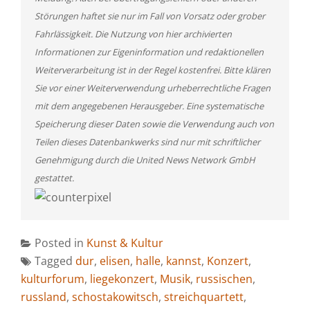
Störungen haftet sie nur im Fall von Vorsatz oder grober
Fahrlässigkeit. Die Nutzung von hier archivierten
Informationen zur Eigeninformation und redaktionellen
Weiterverarbeitung ist in der Regel kostenfrei. Bitte klären
Sie vor einer Weiterverwendung urheberrechtliche Fragen
mit dem angegebenen Herausgeber. Eine systematische
Speicherung dieser Daten sowie die Verwendung auch von
Teilen dieses Datenbankwerks sind nur mit schriftlicher
Genehmigung durch die United News Network GmbH
gestattet.
Posted in
Kunst & Kultur
Tagged
dur
,
elisen
,
halle
,
kannst
,
Konzert
,
kulturforum
,
liegekonzert
,
Musik
,
russischen
,
russland
,
schostakowitsch
,
streichquartett
,