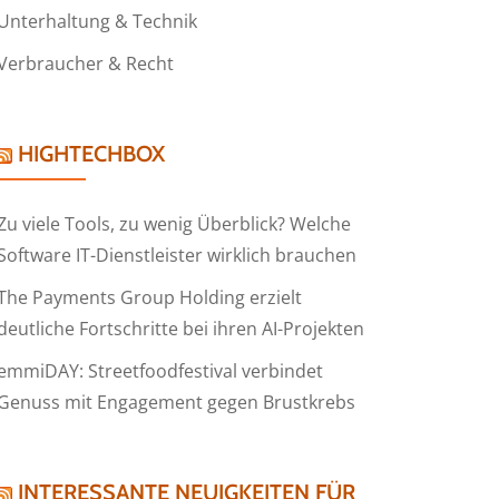
Unterhaltung & Technik
Verbraucher & Recht
HIGHTECHBOX
Zu viele Tools, zu wenig Überblick? Welche
Software IT-Dienstleister wirklich brauchen
The Payments Group Holding erzielt
deutliche Fortschritte bei ihren AI-Projekten
emmiDAY: Streetfoodfestival verbindet
Genuss mit Engagement gegen Brustkrebs
INTERESSANTE NEUIGKEITEN FÜR