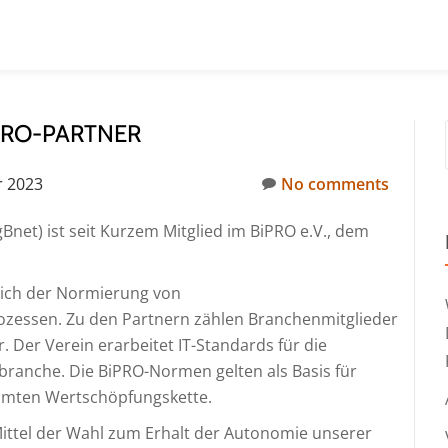
PRO-PARTNER
r 2023
No comments
et) ist seit Kurzem Mitglied im BiPRO e.V., dem
ereich der Normierung von
zessen. Zu den Partnern zählen Branchenmitglieder
r. Der Verein erarbeitet IT-Standards für die
branche. Die BiPRO-Normen gelten als Basis für
esamten Wertschöpfungskette.
ittel der Wahl zum Erhalt der Autonomie unserer