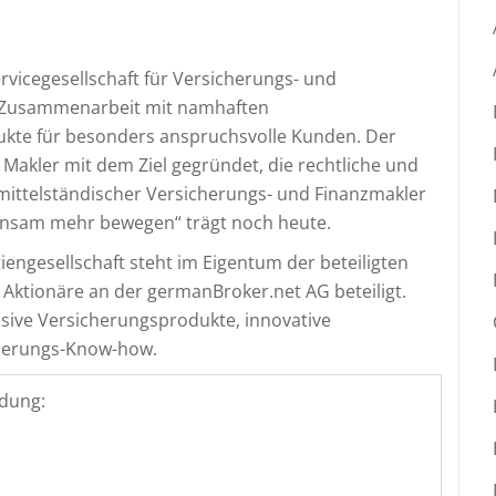
rvicegesellschaft für Versicherungs- und
in Zusammenarbeit mit namhaften
kte für besonders anspruchsvolle Kunden. Der
akler mit dem Ziel gegründet, die rechtliche und
 mittelständischer Versicherungs- und Finanzmakler
nsam mehr bewegen“ trägt noch heute.
engesellschaft steht im Eigentum der beteiligten
 Aktionäre an der germanBroker.net AG beteiligt.
usive Versicherungsprodukte, innovative
cherungs-Know-how.
dung: