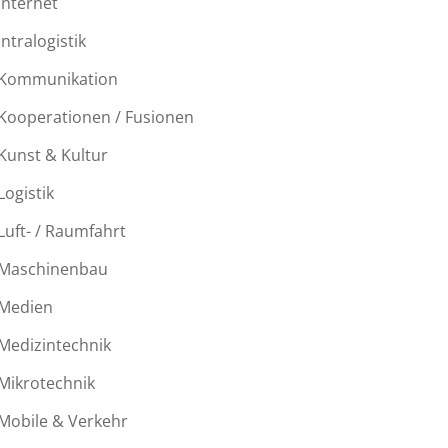
Internet
Intralogistik
Kommunikation
Kooperationen / Fusionen
Kunst & Kultur
Logistik
Luft- / Raumfahrt
Maschinenbau
Medien
Medizintechnik
Mikrotechnik
Mobile & Verkehr