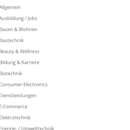
Allgemein
Ausbildung / Jobs
Bauen & Wohnen
Bautechnik
Beauty & Wellness
Bildung & Karriere
Biotechnik
Consumer-Electronics
Dienstleistungen
E-Commerce
Elektrotechnik
Energie- / Umwelttechnik