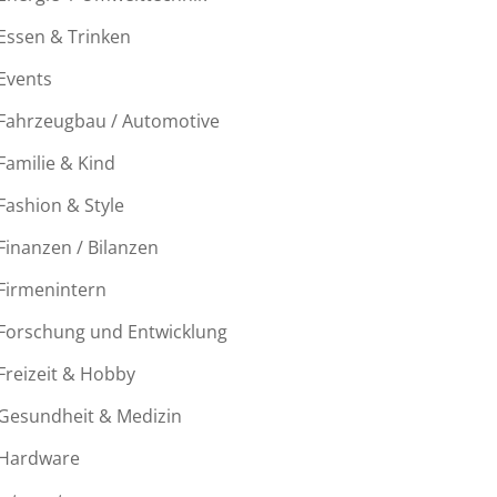
Essen & Trinken
Events
Fahrzeugbau / Automotive
Familie & Kind
Fashion & Style
Finanzen / Bilanzen
Firmenintern
Forschung und Entwicklung
Freizeit & Hobby
Gesundheit & Medizin
Hardware