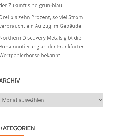
der Zukunft sind grün-blau
Drei bis zehn Prozent, so viel Strom
verbraucht ein Aufzug im Gebäude
Northern Discovery Metals gibt die
Börsennotierung an der Frankfurter
Wertpapierbörse bekannt
ARCHIV
Archiv
KATEGORIEN