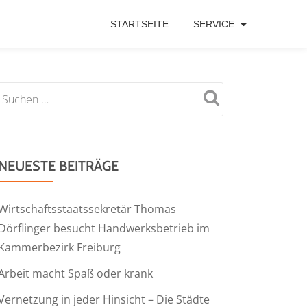
STARTSEITE
SERVICE
NEUESTE BEITRÄGE
Wirtschaftsstaatssekretär Thomas
Dörflinger besucht Handwerksbetrieb im
Kammerbezirk Freiburg
Arbeit macht Spaß oder krank
Vernetzung in jeder Hinsicht – Die Städte