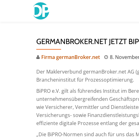
Skip
to
content
GERMANBROKER.NET JETZT BI
Firma germanBroker.net
8. Novembe
Der Maklerverbund germanBroker.net AG (gBn
Brancheninstitut für Prozessoptimierung.
BiPRO e.V. gilt als führendes Institut im B
unternehmensübergreifenden Geschäftspro
wie Versicherer, Vermittler und Dienstleiste
Versicherungs- sowie Finanzdienstleistungs
effiziente digitale Prozesse entlang der g
„Die BiPRO-Normen sind auch für uns das M