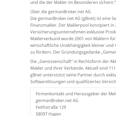
und die der Makler im Besonderen sichern.“
Über die germanBroker.net AG
Die germanBroker.net AG (gBnet) ist eine Se
Finanzmakler. Der Maklerpool konzipiert 
Versicherungsunternehmen exklusive Produ
Maklerverbund wurde 2001 von Maklern für M
wirtschaftliche Unabhängigkeit kleiner und
zu fördern. Der Gründungsgedanke „Gemei
Die „Genossenschaft“ in Rechtsform der Akti
Makler und ihrer Verbände. Aktuell sind 111
gBnet unterstützt seine Partner durch exkl
Softwarelösungen und qualifiziertes Versi
Firmenkontakt und Herausgeber der Mel
germanBroker.net AG
Feithstraße 129
58097 Hagen