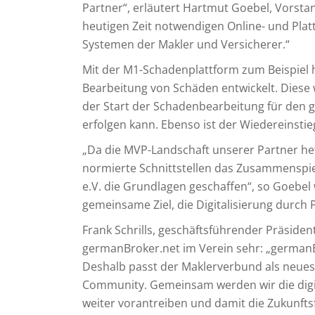
Partner“, erläutert Hartmut Goebel, Vorsta
heutigen Zeit notwendigen Online- und Plat
Systemen der Makler und Versicherer.“
Mit der M1-Schadenplattform zum Beispiel h
Bearbeitung von Schäden entwickelt. Diese w
der Start der Schadenbearbeitung für den
erfolgen kann. Ebenso ist der Wiedereinst
„Da die MVP-Landschaft unserer Partner het
normierte Schnittstellen das Zusammenspie
e.V. die Grundlagen geschaffen“, so Goebel w
gemeinsame Ziel, die Digitalisierung durch
Frank Schrills, geschäftsführender Präsiden
germanBroker.net im Verein sehr: „germanBr
Deshalb passt der Maklerverbund als neues
Community. Gemeinsam werden wir die digi
weiter vorantreiben und damit die Zukunft