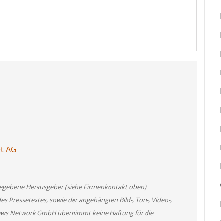
et AG
angegebene Herausgeber (siehe Firmenkontakt oben)
des Pressetextes, sowie der angehängten Bild-, Ton-, Video-,
News Network GmbH übernimmt keine Haftung für die