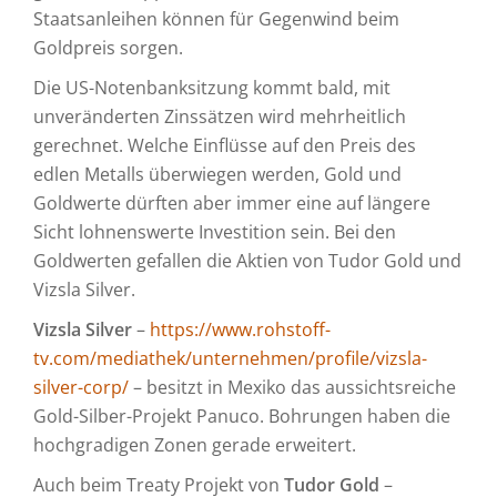
Staatsanleihen können für Gegenwind beim
Goldpreis sorgen.
Die US-Notenbanksitzung kommt bald, mit
unveränderten Zinssätzen wird mehrheitlich
gerechnet. Welche Einflüsse auf den Preis des
edlen Metalls überwiegen werden, Gold und
Goldwerte dürften aber immer eine auf längere
Sicht lohnenswerte Investition sein. Bei den
Goldwerten gefallen die Aktien von Tudor Gold und
Vizsla Silver.
Vizsla Silver
–
https://www.rohstoff-
tv.com/mediathek/unternehmen/profile/vizsla-
silver-corp/
– besitzt in Mexiko das aussichtsreiche
Gold-Silber-Projekt Panuco. Bohrungen haben die
hochgradigen Zonen gerade erweitert.
Auch beim Treaty Projekt von
Tudor Gold
–