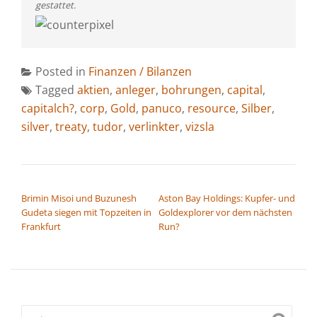
gestattet.
Posted in
Finanzen / Bilanzen
Tagged
aktien
,
anleger
,
bohrungen
,
capital
,
capitalch?
,
corp
,
Gold
,
panuco
,
resource
,
Silber
,
silver
,
treaty
,
tudor
,
verlinkter
,
vizsla
BEITRAGSNAVIGATION
Brimin Misoi und Buzunesh
Aston Bay Holdings: Kupfer- und
Gudeta siegen mit Topzeiten in
Goldexplorer vor dem nächsten
Frankfurt
Run?