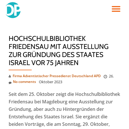
TO
Skip
to
NA
content
HOCHSCHULBIBLIOTHEK
FRIEDENSAU MIT AUSSTELLUNG
ZUR GRÜNDUNG DES STAATES
ISRAEL VOR 75 JAHREN
Firma Adventistischer Pressedienst Deutschland APD
26.
No comments
Oktober 2023
Seit dem 25. Oktober zeigt die Hochschulbibliothek
Friedensau bei Magdeburg eine Ausstellung zur
Gründung, aber auch zu Hintergründen der
Entstehung des Staates Israel. Sie ergänzt die
beiden Vorträge, die am Sonntag, 29. Oktober,