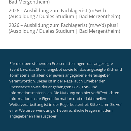
Bad Mergentheim)
2026 – Ausbildung zum Fachlagerist (m/w/d)
(Ausbildung / Duales Studium | Bad Mergentheim)
2026 – Ausbildung zum Fachlagerist (m/w/d) plus1
(Ausbildung / Duales Studium | Bad Mergentheim)
Für die oben stehenden Pressemitteilungen, das angezeigte
Event bzw. das Stellenangebot sowie für das angezeigte Bild- und
Tonmaterial ist allein der jeweils angegebene Herausgeber
verantwortlich. Dieser ist in der Regel auch Urheber der
Pressetexte sowie der angehängten Bild-, Ton- und
Informationsmaterialien. Die Nutzung von hier veröffentlichten
Informationen zur Eigeninformation und redaktionellen
Weiterverarbeitung ist in der Regel kostenfrei. Bitte klären Sie vor
einer Weiterverwendung urheberrechtliche Fragen mit dem
angegebenen Herausgeber.