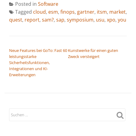
Posted in
Software
Tagged
cloud
,
esm
,
finops
,
gartner
,
itsm
,
market
,
quest
,
report
,
sam?
,
sap
,
symposium
,
usu
,
xpo
,
you
BEITRAGSNAVIGATION
Neue Features bei GoTo: Fast 60
Kunstwerke für einen guten
leistungsstarke
Zweck versteigert
Sicherheitsfunktionen,
Integrationen und KI-
Erweiterungen