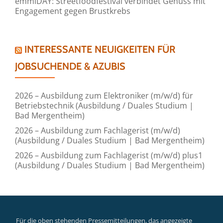
emmiDAY: Streetfoodfestival verbindet Genuss mit
Engagement gegen Brustkrebs
INTERESSANTE NEUIGKEITEN FÜR
JOBSUCHENDE & AZUBIS
2026 – Ausbildung zum Elektroniker (m/w/d) für
Betriebstechnik (Ausbildung / Duales Studium |
Bad Mergentheim)
2026 – Ausbildung zum Fachlagerist (m/w/d)
(Ausbildung / Duales Studium | Bad Mergentheim)
2026 – Ausbildung zum Fachlagerist (m/w/d) plus1
(Ausbildung / Duales Studium | Bad Mergentheim)
Für die oben stehenden Pressemitteilungen, das angezeigte