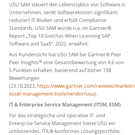
USU SAM steuert den Lebenszyklus von Software in
Unternehmen, senkt Softwarekosten signifikant,
reduziert IT-Risiken und erfüllt Compliance-
Standards. USU SAM wurde u.a. im Gartner®-
Report „Top 10 Gotchas When Licensing SAP
Software and SaaS“, 2022, erwähnt.
Aus Kundensicht hat USU SAM bei Gartner® Peer
Peer Insights™ eine Gesamtbewertung von 4,6 von
5 Punkten erhalten, basierend auf bisher 158
Bewertungen
(23.10.2023,
https://www.gartner.com/reviews/market/s
asset-management-tools/vendor/usu
).
IT & Enterprise Service Management (ITSM, ESM)
Für das strategische und operative IT- und
Enterprise Service Management bietet USU ein
umfassendes, ITIL®-konformes Lösungsportfolio.