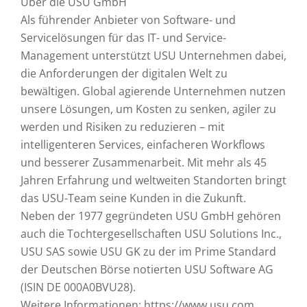
Über die USU GmbH
Als führender Anbieter von Software- und
Servicelösungen für das IT- und Service-
Management unterstützt USU Unternehmen dabei,
die Anforderungen der digitalen Welt zu
bewältigen. Global agierende Unternehmen nutzen
unsere Lösungen, um Kosten zu senken, agiler zu
werden und Risiken zu reduzieren – mit
intelligenteren Services, einfacheren Workflows
und besserer Zusammenarbeit. Mit mehr als 45
Jahren Erfahrung und weltweiten Standorten bringt
das USU-Team seine Kunden in die Zukunft.
Neben der 1977 gegründeten USU GmbH gehören
auch die Tochtergesellschaften USU Solutions Inc.,
USU SAS sowie USU GK zu der im Prime Standard
der Deutschen Börse notierten USU Software AG
(ISIN DE 000A0BVU28).
Weitere Informationen: https://www.usu.com