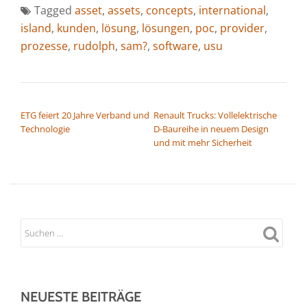
Tagged
asset
,
assets
,
concepts
,
international
,
island
,
kunden
,
lösung
,
lösungen
,
poc
,
provider
,
prozesse
,
rudolph
,
sam?
,
software
,
usu
BEITRAGSNAVIGATION
ETG feiert 20 Jahre Verband und
Renault Trucks: Vollelektrische
Technologie
D-Baureihe in neuem Design
und mit mehr Sicherheit
NEUESTE BEITRÄGE