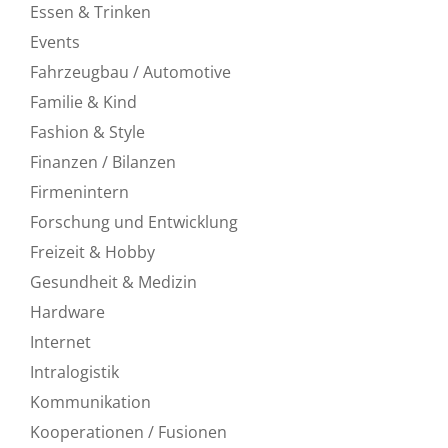
Essen & Trinken
Events
Fahrzeugbau / Automotive
Familie & Kind
Fashion & Style
Finanzen / Bilanzen
Firmenintern
Forschung und Entwicklung
Freizeit & Hobby
Gesundheit & Medizin
Hardware
Internet
Intralogistik
Kommunikation
Kooperationen / Fusionen