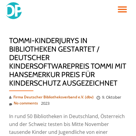
TO
Skip
to
NA
content
TOMMI-KINDERJURYS IN
BIBLIOTHEKEN GESTARTET /
DEUTSCHER
KINDERSOFTWAREPREIS TOMMI MIT
HANSEMERKUR PREIS FÜR
KINDERSCHUTZ AUSGEZEICHNET
Firma Deutscher Bibliotheksverband e.V. (dbv)
9. Oktober
No comments
2023
In rund 50 Bibliotheken in Deutschland, Österreich
und der Schweiz testen bis Mitte November
tausende Kinder und Jugendliche von einer