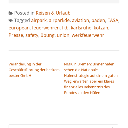
Posted in
Reisen & Urlaub
Tagged
airpark
,
airparkde
,
aviation
,
baden
,
EASA
,
european
,
feuerwehren
,
fkb
,
karlsruhe
,
kotzan
,
Presse
,
safety
,
übung
,
union
,
werkfeuerwehr
BEITRAGSNAVIGATION
Veränderung in der
NMK in Bremen: Binnenhäfen
Geschäftsführung der beckers
sehen die Nationale
bester GmbH
Hafenstrategie auf einem guten
Weg, erwarten aber ein klares
finanzielles Bekenntnis des
Bundes zu den Häfen