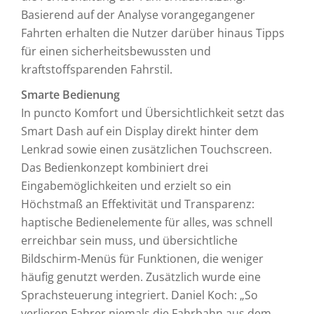
Basierend auf der Analyse vorangegangener
Fahrten erhalten die Nutzer darüber hinaus Tipps
für einen sicherheitsbewussten und
kraftstoffsparenden Fahrstil.
Smarte Bedienung
In puncto Komfort und Übersichtlichkeit setzt das
Smart Dash auf ein Display direkt hinter dem
Lenkrad sowie einen zusätzlichen Touchscreen.
Das Bedienkonzept kombiniert drei
Eingabemöglichkeiten und erzielt so ein
Höchstmaß an Effektivität und Transparenz:
haptische Bedienelemente für alles, was schnell
erreichbar sein muss, und übersichtliche
Bildschirm-Menüs für Funktionen, die weniger
häufig genutzt werden. Zusätzlich wurde eine
Sprachsteuerung integriert. Daniel Koch: „So
verlieren Fahrer niemals die Fahrbahn aus dem