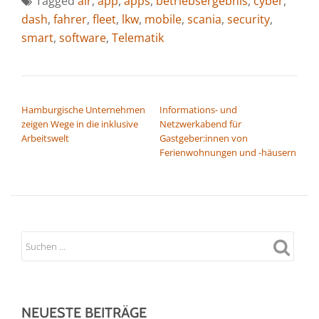
Tagged
air
,
app
,
apps
,
betriebsergebnis
,
cyber
,
dash
,
fahrer
,
fleet
,
lkw
,
mobile
,
scania
,
security
,
smart
,
software
,
Telematik
BEITRAGSNAVIGATION
Hamburgische Unternehmen
Informations- und
zeigen Wege in die inklusive
Netzwerkabend für
Arbeitswelt
Gastgeber:innen von
Ferienwohnungen und -häusern
NEUESTE BEITRÄGE