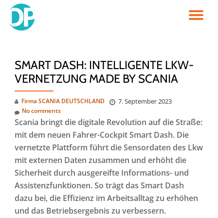
TO
Skip
to
NA
content
SMART DASH: INTELLIGENTE LKW-
VERNETZUNG MADE BY SCANIA
Firma SCANIA DEUTSCHLAND
7. September 2023
No comments
Scania bringt die digitale Revolution auf die Straße:
mit dem neuen Fahrer-Cockpit Smart Dash. Die
vernetzte Plattform führt die Sensordaten des Lkw
mit externen Daten zusammen und erhöht die
Sicherheit durch ausgereifte Informations- und
Assistenzfunktionen. So trägt das Smart Dash
dazu bei, die Effizienz im Arbeitsalltag zu erhöhen
und das Betriebsergebnis zu verbessern.