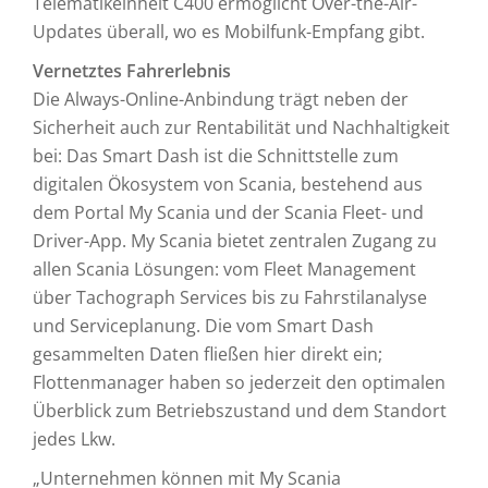
Telematikeinheit C400 ermöglicht Over-the-Air-
Updates überall, wo es Mobilfunk-Empfang gibt.
Vernetztes Fahrerlebnis
Die Always-Online-Anbindung trägt neben der
Sicherheit auch zur Rentabilität und Nachhaltigkeit
bei: Das Smart Dash ist die Schnittstelle zum
digitalen Ökosystem von Scania, bestehend aus
dem Portal My Scania und der Scania Fleet- und
Driver-App. My Scania bietet zentralen Zugang zu
allen Scania Lösungen: vom Fleet Management
über Tachograph Services bis zu Fahrstilanalyse
und Serviceplanung. Die vom Smart Dash
gesammelten Daten fließen hier direkt ein;
Flottenmanager haben so jederzeit den optimalen
Überblick zum Betriebszustand und dem Standort
jedes Lkw.
„Unternehmen können mit My Scania