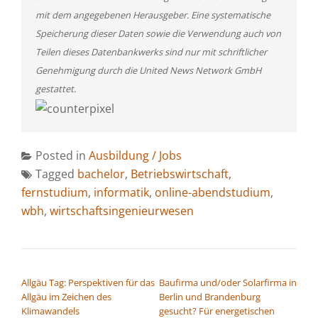
mit dem angegebenen Herausgeber. Eine systematische
Speicherung dieser Daten sowie die Verwendung auch von
Teilen dieses Datenbankwerks sind nur mit schriftlicher
Genehmigung durch die United News Network GmbH
gestattet.
Posted in
Ausbildung / Jobs
Tagged
bachelor
,
Betriebswirtschaft
,
fernstudium
,
informatik
,
online-abendstudium
,
wbh
,
wirtschaftsingenieurwesen
BEITRAGSNAVIGATION
Allgäu Tag: Perspektiven für das
Baufirma und/oder Solarfirma in
Allgäu im Zeichen des
Berlin und Brandenburg
Klimawandels
gesucht? Für energetischen