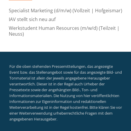
Specialist Marketing (d/m/w) (Vollzeit | Hofgeismar)
IAV stellt sich neu auf
Werkstudent Human Resources (m/w/d) (Teilzeit |
Neuss)
Für die oben stehenden Pressemitteilungen, das angezeigte
Event bzw. das Stellenangebot sowie für das angezeigte Bild- und
Tonmaterial ist allein der jeweils angegebene Herausgeber
verantwortlich. Dieser ist in der Regel auch Urheber der
Pressetexte sowie der angehängten Bild-, Ton- und
Informationsmaterialien. Die Nutzung von hier veröffentlichten
Informationen zur Eigeninformation und redaktionellen
Weiterverarbeitung ist in der Regel kostenfrei. Bitte klären Sie vor
einer Weiterverwendung urheberrechtliche Fragen mit dem
angegebenen Herausgeber.