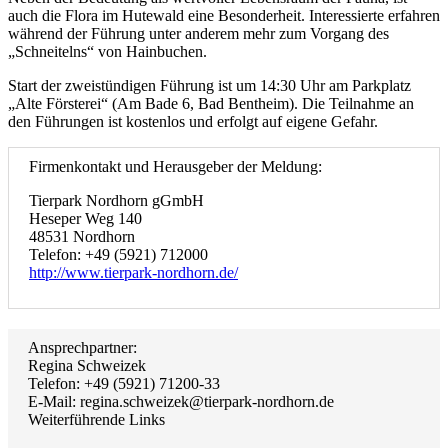
auch die Flora im Hutewald eine Besonderheit. Interessierte erfahren
während der Führung unter anderem mehr zum Vorgang des
„Schneitelns“ von Hainbuchen.
Start der zweistündigen Führung ist um 14:30 Uhr am Parkplatz
„Alte Försterei“ (Am Bade 6, Bad Bentheim). Die Teilnahme an
den Führungen ist kostenlos und erfolgt auf eigene Gefahr.
Firmenkontakt und Herausgeber der Meldung:
Tierpark Nordhorn gGmbH
Heseper Weg 140
48531 Nordhorn
Telefon: +49 (5921) 712000
http://www.tierpark-nordhorn.de/
Ansprechpartner:
Regina Schweizek
Telefon: +49 (5921) 71200-33
E-Mail: regina.schweizek@tierpark-nordhorn.de
Weiterführende Links