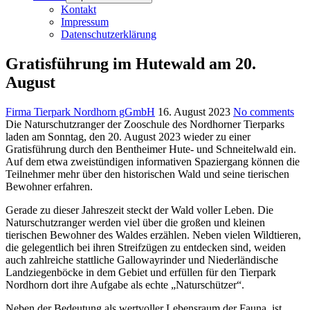
Kontakt
Impressum
Datenschutzerklärung
Gratisführung im Hutewald am 20.
August
Firma Tierpark Nordhorn gGmbH
16. August 2023
No comments
Die Naturschutzranger der Zooschule des Nordhorner Tierparks
laden am Sonntag, den 20. August 2023 wieder zu einer
Gratisführung durch den Bentheimer Hute- und Schneitelwald ein.
Auf dem etwa zweistündigen informativen Spaziergang können die
Teilnehmer mehr über den historischen Wald und seine tierischen
Bewohner erfahren.
Gerade zu dieser Jahreszeit steckt der Wald voller Leben. Die
Naturschutzranger werden viel über die großen und kleinen
tierischen Bewohner des Waldes erzählen. Neben vielen Wildtieren,
die gelegentlich bei ihren Streifzügen zu entdecken sind, weiden
auch zahlreiche stattliche Gallowayrinder und Niederländische
Landziegenböcke in dem Gebiet und erfüllen für den Tierpark
Nordhorn dort ihre Aufgabe als echte „Naturschützer“.
Neben der Bedeutung als wertvoller Lebensraum der Fauna, ist