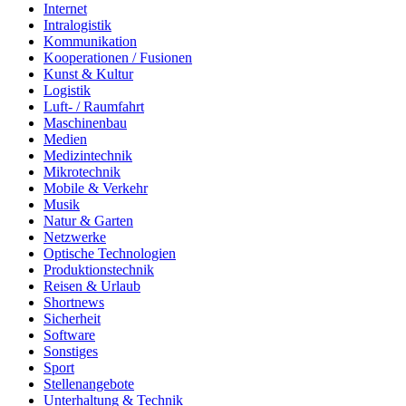
Internet
Intralogistik
Kommunikation
Kooperationen / Fusionen
Kunst & Kultur
Logistik
Luft- / Raumfahrt
Maschinenbau
Medien
Medizintechnik
Mikrotechnik
Mobile & Verkehr
Musik
Natur & Garten
Netzwerke
Optische Technologien
Produktionstechnik
Reisen & Urlaub
Shortnews
Sicherheit
Software
Sonstiges
Sport
Stellenangebote
Unterhaltung & Technik