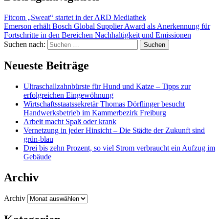
Fitcom „Sweat“ startet in der ARD Mediathek
Emerson erhält Bosch Global Supplier Award als Anerkennung für
Fortschritte in den Bereichen Nachhaltigkeit und Emissionen
Suchen nach:
Neueste Beiträge
Ultraschallzahnbürste für Hund und Katze – Tipps zur
erfolgreichen Eingewöhnung
Wirtschaftsstaatssekretär Thomas Dörflinger besucht
Handwerksbetrieb im Kammerbezirk Freiburg
Arbeit macht Spaß oder krank
Vernetzung in jeder Hinsicht – Die Städte der Zukunft sind
grün-blau
Drei bis zehn Prozent, so viel Strom verbraucht ein Aufzug im
Gebäude
Archiv
Archiv