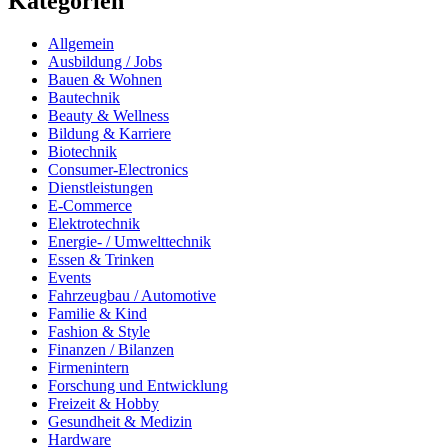
Kategorien
Allgemein
Ausbildung / Jobs
Bauen & Wohnen
Bautechnik
Beauty & Wellness
Bildung & Karriere
Biotechnik
Consumer-Electronics
Dienstleistungen
E-Commerce
Elektrotechnik
Energie- / Umwelttechnik
Essen & Trinken
Events
Fahrzeugbau / Automotive
Familie & Kind
Fashion & Style
Finanzen / Bilanzen
Firmenintern
Forschung und Entwicklung
Freizeit & Hobby
Gesundheit & Medizin
Hardware