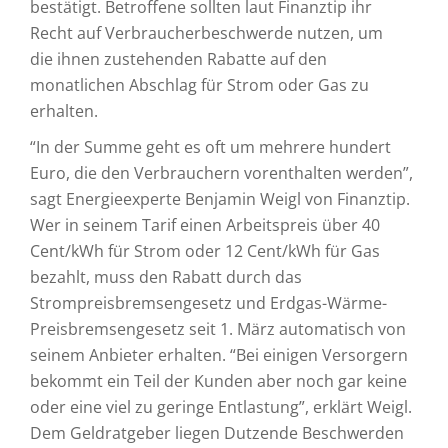
bestätigt. Betroffene sollten laut Finanztip ihr
Recht auf Verbraucherbeschwerde nutzen, um
die ihnen zustehenden Rabatte auf den
monatlichen Abschlag für Strom oder Gas zu
erhalten.
“In der Summe geht es oft um mehrere hundert
Euro, die den Verbrauchern vorenthalten werden”,
sagt Energieexperte Benjamin Weigl von Finanztip.
Wer in seinem Tarif einen Arbeitspreis über 40
Cent/kWh für Strom oder 12 Cent/kWh für Gas
bezahlt, muss den Rabatt durch das
Strompreisbremsengesetz und Erdgas-Wärme-
Preisbremsengesetz seit 1. März automatisch von
seinem Anbieter erhalten. “Bei einigen Versorgern
bekommt ein Teil der Kunden aber noch gar keine
oder eine viel zu geringe Entlastung”, erklärt Weigl.
Dem Geldratgeber liegen Dutzende Beschwerden