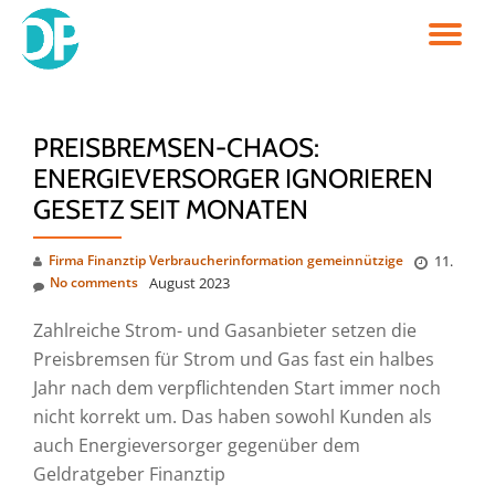
TO
Skip
to
NA
content
PREISBREMSEN-CHAOS:
ENERGIEVERSORGER IGNORIEREN
GESETZ SEIT MONATEN
Firma Finanztip Verbraucherinformation gemeinnützige
11.
No comments
August 2023
Zahlreiche Strom- und Gasanbieter setzen die
Preisbremsen für Strom und Gas fast ein halbes
Jahr nach dem verpflichtenden Start immer noch
nicht korrekt um. Das haben sowohl Kunden als
auch Energieversorger gegenüber dem
Geldratgeber Finanztip