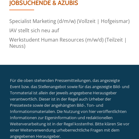
JOBSUCHENDE & AZUBIS
Specialist Marketing (d/m/w) (Vollzeit | Hofgeismar)
IAV stellt sich neu auf
Werkstudent Human Resources (m/w/d) (Teilzeit |
Neuss)
Für die oben stehenden Pressemitteilungen, das angezeigte
Event bzw. das Stellenangebot sowie für das angezeigte Bild- und
Tonmaterial ist allein der jeweils angegebene Herausgeber
verantwortlich. Dieser ist in der Regel auch Urheber der
Pressetexte sowie der angehängten Bild-, Ton- und
Informationsmaterialien. Die Nutzung von hier veröffentlichten
Informationen zur Eigeninformation und redaktionellen
Weiterverarbeitung ist in der Regel kostenfrei. Bitte klären Sie vor
einer Weiterverwendung urheberrechtliche Fragen mit dem
angegebenen Herausgeber.