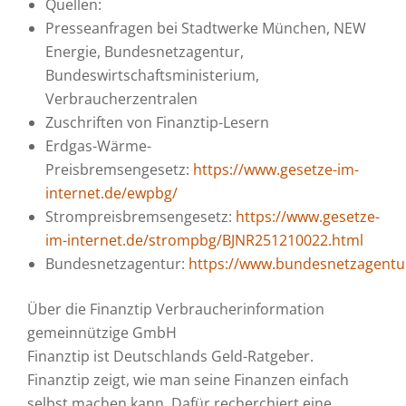
Quellen:
Presseanfragen bei Stadtwerke München, NEW
Energie, Bundesnetzagentur,
Bundeswirtschaftsministerium,
Verbraucherzentralen
Zuschriften von Finanztip-Lesern
Erdgas-Wärme-
Preisbremsengesetz:
https://www.gesetze-im-
internet.de/ewpbg/
Strompreisbremsengesetz:
https://www.gesetze-
im-internet.de/strompbg/BJNR251210022.html
Bundesnetzagentur:
https://www.bundesnetzagentur
Über die Finanztip Verbraucherinformation
gemeinnützige GmbH
Finanztip ist Deutschlands Geld-Ratgeber.
Finanztip zeigt, wie man seine Finanzen einfach
selbst machen kann. Dafür recherchiert eine