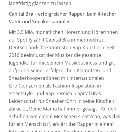
langfristig glänzen zu lassen.
Capital Bra – erfolgreicher Rapper, bald 4-facher
Vater und Sneakersammler
Mit 3,9 Mio. monatlichen Hörern und Hörerinnen
auf Spotify zählt Capital Bra immer noch zu
Deutschlands bekanntesten Rap-Künstlern. Seit
2016 beeinflusst der Musiker die gesamte
Jugendkultur mit seinem Musikbusiness und gilt
aufgrund seiner erfolgreichen Klamotten- und
Sneakerkooperationen mit internationalen
Großkonzernen als Fashion-Inspiration im
Streetstyle- und Rap-Bereich. Capital Bras
Leidenschaft für Sneaker führt in seine Kindheit
zurück: „Meine Mama hat immer gesagt: ‚An den
Schuhen von einem Menschen sieht man, was das
für ein Mensch ist“, erklärt der Rapper in einem
Interview mit cleangang. Seitdem begeistert sich