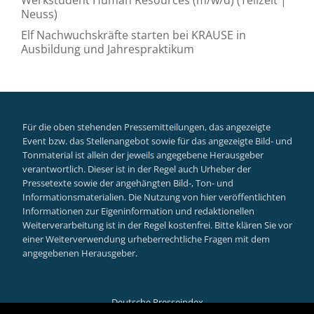
Neuss)
Elf Nachwuchskräfte starten bei KRAUSE in
Ausbildung und Jahrespraktikum
Für die oben stehenden Pressemitteilungen, das angezeigte
Event bzw. das Stellenangebot sowie für das angezeigte Bild- und
Tonmaterial ist allein der jeweils angegebene Herausgeber
verantwortlich. Dieser ist in der Regel auch Urheber der
Pressetexte sowie der angehängten Bild-, Ton- und
Informationsmaterialien. Die Nutzung von hier veröffentlichten
Informationen zur Eigeninformation und redaktionellen
Weiterverarbeitung ist in der Regel kostenfrei. Bitte klären Sie vor
einer Weiterverwendung urheberrechtliche Fragen mit dem
angegebenen Herausgeber.
Deutsche Presseindex