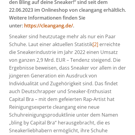
den Bling auf deine Sneaker!“ sind seit dem
22.06.2023 im Onlineshop von cleangang erhältlich.
Weitere Informationen finden Sie
unter:
https://cleangang.de/
.
Sneaker sind heutzutage mehr als nur ein Paar
Schuhe. Laut einer aktuellen Statistik
[2]
erreichte
die Sneakerindustrie im Jahr 2022 einen Umsatz
von ganzen 2,9 Mrd. EUR – Tendenz steigend. Die
Ergebnisse beweisen, dass Sneaker vor allem in der
jüngeren Generation ein Ausdruck von
Individualität und Zugehörigkeit sind. Das findet
auch Deutschrapper und Sneaker-Enthusiast
Capital Bra – mit dem gefeierten Rap-Artist hat
Reinigungsexperte cleangang eine neue
Schuhreinigungsproduktlinie unter dem Namen
„bling by Capital Bra“ herausgebracht, die es
Sneakerliebhabern ermöglicht, ihre Schuhe