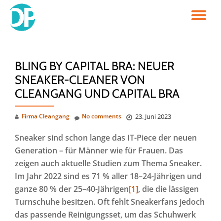
TO
Skip
to
NA
content
BLING BY CAPITAL BRA: NEUER
SNEAKER-CLEANER VON
CLEANGANG UND CAPITAL BRA
Firma Cleangang
No comments
23. Juni 2023
Sneaker sind schon lange das IT-Piece der neuen
Generation – für Männer wie für Frauen. Das
zeigen auch aktuelle Studien zum Thema Sneaker.
Im Jahr 2022 sind es 71 % aller 18–24-Jährigen und
ganze 80 % der 25–40-Jährigen
[1]
, die die lässigen
Turnschuhe besitzen. Oft fehlt Sneakerfans jedoch
das passende Reinigungsset, um das Schuhwerk