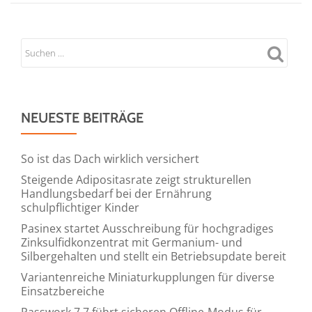
NEUESTE BEITRÄGE
So ist das Dach wirklich versichert
Steigende Adipositasrate zeigt strukturellen
Handlungsbedarf bei der Ernährung
schulpflichtiger Kinder
Pasinex startet Ausschreibung für hochgradiges
Zinksulfidkonzentrat mit Germanium- und
Silbergehalten und stellt ein Betriebsupdate bereit
Variantenreiche Miniaturkupplungen für diverse
Einsatzbereiche
Passwork 7.7 führt sicheren Offline-Modus für