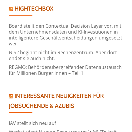
HIGHTECHBOX
Board stellt den Contextual Decision Layer vor, mit
dem Unternehmensdaten und KI-Investitionen in
intelligentere Geschäftsentscheidungen umgesetzt
wer
NIS2 beginnt nicht im Rechenzentrum. Aber dort
endet sie auch nicht.
REGMO: Behördenübergreifender Datenaustausch
für Millionen Bürger:innen – Teil 1
INTERESSANTE NEUIGKEITEN FÜR
JOBSUCHENDE & AZUBIS
IAV stellt sich neu auf
Werkstudent Human Resources (m/w/d) (Teilzeit |