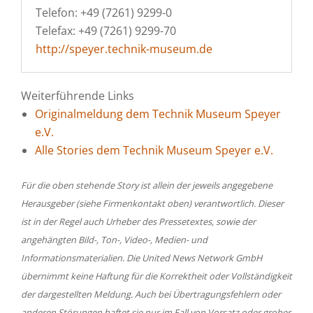
Telefon: +49 (7261) 9299-0
Telefax: +49 (7261) 9299-70
http://speyer.technik-museum.de
Weiterführende Links
Originalmeldung dem Technik Museum Speyer
e.V.
Alle Stories dem Technik Museum Speyer e.V.
Für die oben stehende Story ist allein der jeweils angegebene
Herausgeber (siehe Firmenkontakt oben) verantwortlich. Dieser
ist in der Regel auch Urheber des Pressetextes, sowie der
angehängten Bild-, Ton-, Video-, Medien- und
Informationsmaterialien. Die United News Network GmbH
übernimmt keine Haftung für die Korrektheit oder Vollständigkeit
der dargestellten Meldung. Auch bei Übertragungsfehlern oder
anderen Störungen haftet sie nur im Fall von Vorsatz oder grober