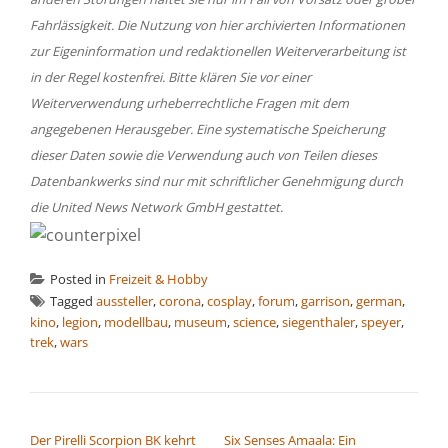
Fahrlässigkeit. Die Nutzung von hier archivierten Informationen
zur Eigeninformation und redaktionellen Weiterverarbeitung ist
in der Regel kostenfrei. Bitte klären Sie vor einer
Weiterverwendung urheberrechtliche Fragen mit dem
angegebenen Herausgeber. Eine systematische Speicherung
dieser Daten sowie die Verwendung auch von Teilen dieses
Datenbankwerks sind nur mit schriftlicher Genehmigung durch
die United News Network GmbH gestattet.
Posted in
Freizeit & Hobby
Tagged
aussteller
,
corona
,
cosplay
,
forum
,
garrison
,
german
,
kino
,
legion
,
modellbau
,
museum
,
science
,
siegenthaler
,
speyer
,
trek
,
wars
BEITRAGSNAVIGATION
Der Pirelli Scorpion BK kehrt
Six Senses Amaala: Ein