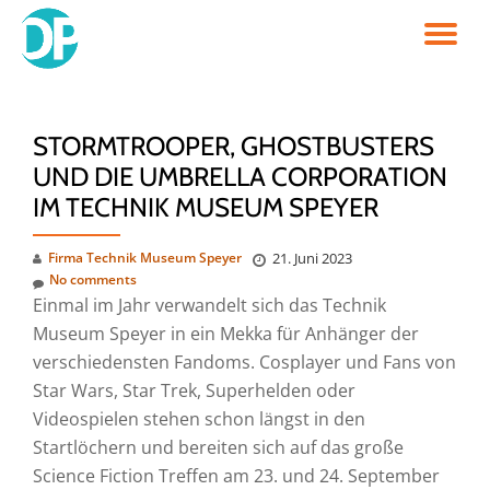
TO
Skip
to
NA
content
STORMTROOPER, GHOSTBUSTERS
UND DIE UMBRELLA CORPORATION
IM TECHNIK MUSEUM SPEYER
Firma Technik Museum Speyer
21. Juni 2023
No comments
Einmal im Jahr verwandelt sich das Technik
Museum Speyer in ein Mekka für Anhänger der
verschiedensten Fandoms. Cosplayer und Fans von
Star Wars, Star Trek, Superhelden oder
Videospielen stehen schon längst in den
Startlöchern und bereiten sich auf das große
Science Fiction Treffen am 23. und 24. September