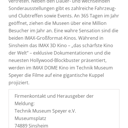
vertreten. Neben den Dauer- und wechselnden
Sonderausstellungen gibt es zahlreiche Fahrzeug-
und Clubtreffen sowie Events. An 365 Tagen im Jahr
geöffnet, ziehen die Museen über eine Million
Besucher im Jahr an. Eine wahre Sensation sind die
beiden IMAX-Großformat-Kinos. Während in
Sinsheim das IMAX 3D Kino – „das schärfste Kino
der Welt“ – exklusive Dokumentationen und die
neuesten Hollywood-Blockbuster präsentiert,
werden im IMAX DOME Kino im Technik Museum
Speyer die Filme auf eine gigantische Kuppel
projiziert.
Firmenkontakt und Herausgeber der
Meldung:
Technik Museum Speyer e.V.
Museumsplatz
74889 Sinsheim