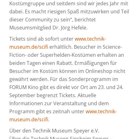
Kostümgruppe und seitdem sind wir jedes Jahr mit
dabei. Es macht riesigen Spaß mitzuwirken und Teil
dieser Community zu sein“, berichtet
Museumsmitglied Dr. Jörg Hefele.
Tickets sind ab sofort unter
www.technik-
museum.de/scifi
erhältlich. Besucher in Science-
Fiction- oder Superhelden-Kostümen erhalten an
beiden Tagen einen Rabatt. Ermäßigungen für
Besucher im Kostüm können im Onlineshop nicht
gewährt werden. Für das Sonderprogramm im
FORUM Kino gibt es direkt vor Ort am 23. und 24.
September begrenzt Tickets. Aktuelle
Informationen zur Veranstaltung und dem
Programm gibt es zeitnah unter
www.technik-
museum.de/scifi
.
Über den Technik Museum Speyer e.V.
Über die Technik Museen Sinsheim Speyer –