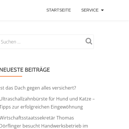
STARTSEITE
SERVICE
NEUESTE BEITRÄGE
Ist das Dach gegen alles versichert?
Ultraschallzahnbürste für Hund und Katze –
Tipps zur erfolgreichen Eingewöhnung
Wirtschaftsstaatssekretär Thomas
Dörflinger besucht Handwerksbetrieb im