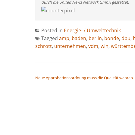
durch die United News Network GmbH gestattet.
Posted in
Energie- / Umwelttechnik
Tagged
amp
,
baden
,
berlin
,
bonde
,
dbu
,
schrott
,
unternehmen
,
vdm
,
win
,
württemb
BEITRAGSNAVIGATION
Neue Approbationsordnung muss die Qualität wahren