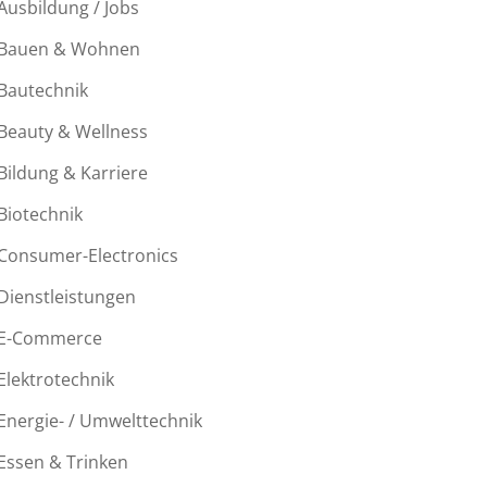
Ausbildung / Jobs
Bauen & Wohnen
Bautechnik
Beauty & Wellness
Bildung & Karriere
Biotechnik
Consumer-Electronics
Dienstleistungen
E-Commerce
Elektrotechnik
Energie- / Umwelttechnik
Essen & Trinken