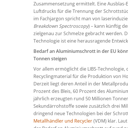
Zusammensetzung ermittelt. Eine Ausblas-E
Luftdrucks für die Trennung der Schrottstüc
im Fachjargon spricht man von laserinduzie
Breakdown Spectroscopy
) – kann künftig d
zielgenau zur Schmelze gebracht werden. 
Technologie ist eine herausragende Entwick
Bedarf an Aluminiumschrott in der EU könn
Tonnen steigen
Vor allem ermöglicht die LIBS-Technologie,
Recyclingmaterial für die Produktion von Ho
Derzeit liegt deren Anteil in der Metallprod
Prozent des Bleis, 60 Prozent des Aluminiu
jährlich erzeugten rund 50 Millionen Tonne
Sekundärrohstoffe sowie zusätzlich drei Mi
dringend neue Technologien bei der Schrot
Metallhändler und Recycler
(VDM) klar. Laut