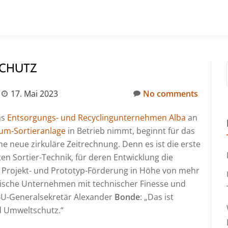
SCHUTZ
17. Mai 2023
No comments
as
Entsorgungs- und Recyclingunternehmen Alba
an
um-Sortieranlage
in Betrieb nimmt, beginnt für das
e neue zirkuläre Zeitrechnung. Denn es ist die erste
n Sortier-Technik, für deren Entwicklung die
 Projekt- und Prototyp-Förderung in Höhe von mehr
ändische Unternehmen mit technischer Finesse und
BU-Generalsekretär Alexander
Bonde
: „Das ist
rd Umweltschutz.“