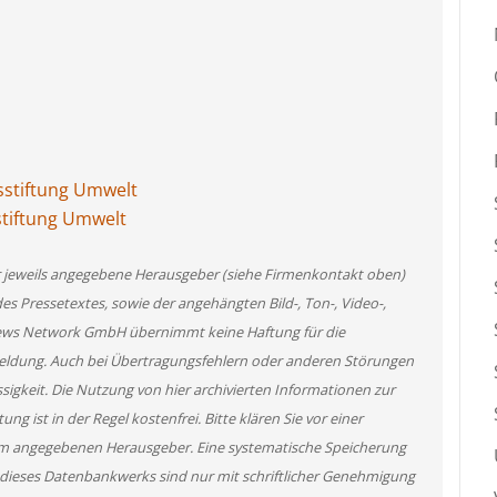
stiftung Umwelt
tiftung Umwelt
er jeweils angegebene Herausgeber (siehe Firmenkontakt oben)
des Pressetextes, sowie der angehängten Bild-, Ton-, Video-,
News Network GmbH übernimmt keine Haftung für die
 Meldung. Auch bei Übertragungsfehlern oder anderen Störungen
ssigkeit. Die Nutzung von hier archivierten Informationen zur
g ist in der Regel kostenfrei. Bitte klären Sie vor einer
m angegebenen Herausgeber. Eine systematische Speicherung
 dieses Datenbankwerks sind nur mit schriftlicher Genehmigung