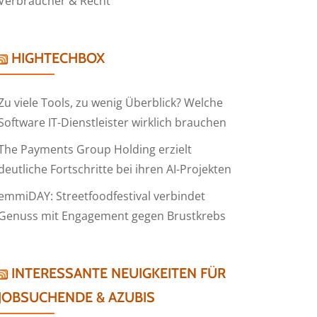
Verbraucher & Recht
HIGHTECHBOX
Zu viele Tools, zu wenig Überblick? Welche
Software IT-Dienstleister wirklich brauchen
The Payments Group Holding erzielt
deutliche Fortschritte bei ihren AI-Projekten
emmiDAY: Streetfoodfestival verbindet
Genuss mit Engagement gegen Brustkrebs
INTERESSANTE NEUIGKEITEN FÜR
JOBSUCHENDE & AZUBIS