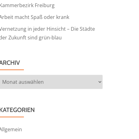
Kammerbezirk Freiburg
Arbeit macht Spaß oder krank
Vernetzung in jeder Hinsicht – Die Städte
der Zukunft sind grün-blau
ARCHIV
Archiv
KATEGORIEN
Allgemein