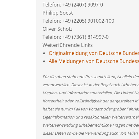
Telefon: +49 (2407) 9097-0
Philipp Soest
Telefon: +49 (2205) 901002-100
Oliver Scholz
Telefon: +49 (7361) 814997-0
Weiterführende Links
Originalmeldung von Deutsche Bundes
Alle Meldungen von Deutsche Bundess
Für die oben stehende Pressemitteilung ist allein d
verantwortlich. Dieser ist in der Regel auch Urheber 
Medien- und Informationsmaterialien. Die United 
Korrektheit oder Vollständigkeit der dargestellten
haftet sie nur im Fall von Vorsatz oder grober Fahrlä
Eigeninformation und redaktionellen Weiterverarbeitun
Weiterverwendung urheberrechtliche Fragen mit de
dieser Daten sowie die Verwendung auch von Teilen