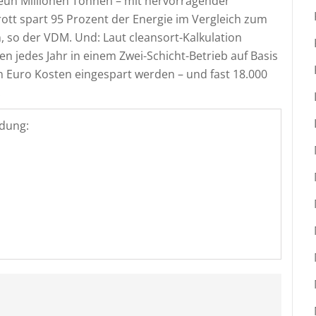
eun Millionen Tonnen – mit hervorragender
ott spart 95 Prozent der Energie im Vergleich zum
 so der VDM. Und: Laut cleansort-Kalkulation
n jedes Jahr in einem Zwei-Schicht-Betrieb auf Basis
n Euro Kosten eingespart werden – und fast 18.000
.
dung: