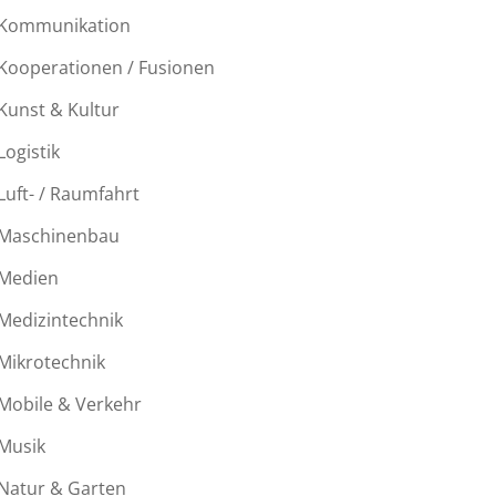
Kommunikation
Kooperationen / Fusionen
Kunst & Kultur
Logistik
Luft- / Raumfahrt
Maschinenbau
Medien
Medizintechnik
Mikrotechnik
Mobile & Verkehr
Musik
Natur & Garten