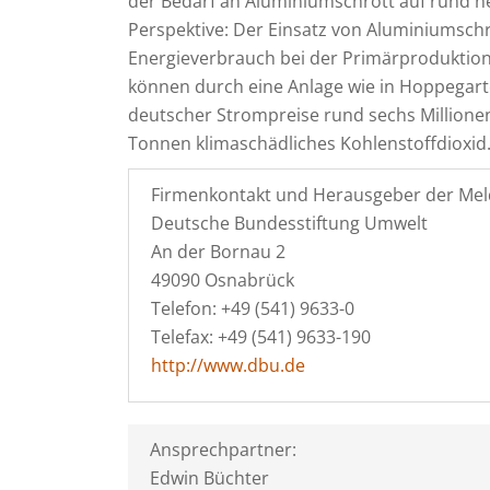
der Bedarf an Aluminiumschrott auf rund n
Perspektive: Der Einsatz von Aluminiumschr
Energieverbrauch bei der Primärproduktion,
können durch eine Anlage wie in Hoppegarte
deutscher Strompreise rund sechs Millione
Tonnen klimaschädliches Kohlenstoffdioxid
Firmenkontakt und Herausgeber der Mel
Deutsche Bundesstiftung Umwelt
An der Bornau 2
49090 Osnabrück
Telefon: +49 (541) 9633-0
Telefax: +49 (541) 9633-190
http://www.dbu.de
Ansprechpartner:
Edwin Büchter