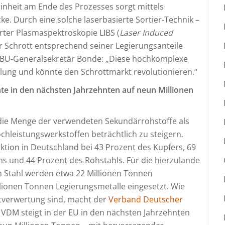
inheit am Ende des Prozesses sorgt mittels
ke. Durch eine solche laserbasierte Sortier-Technik –
rter Plasmaspektroskopie LIBS (
Laser Induced
er Schrott entsprechend seiner Legierungsanteile
DBU-Generalsekretär Bonde: „Diese hochkomplexe
lung und könnte den Schrottmarkt revolutionieren.“
te in den nächsten Jahrzehnten auf neun Millionen
 die Menge der verwendeten Sekundärrohstoffe als
chleistungswerkstoffen beträchtlich zu steigern.
uktion in Deutschland bei 43 Prozent des Kupfers, 69
ms und 44 Prozent des Rohstahls. Für die hierzulande
n Stahl werden etwa 22 Millionen Tonnen
llionen Tonnen Legierungsmetalle eingesetzt. Wie
tverwertung sind, macht der
Verband Deutscher
 VDM steigt in der EU in den nächsten Jahrzehnten