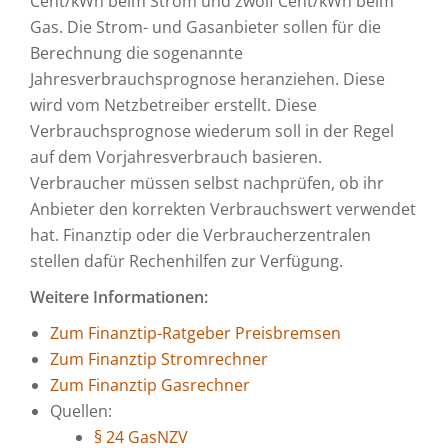
Cent/kWh beim Strom und zwölf Cent/kWh beim
Gas. Die Strom- und Gasanbieter sollen für die
Berechnung die sogenannte
Jahresverbrauchsprognose heranziehen. Diese
wird vom Netzbetreiber erstellt. Diese
Verbrauchsprognose wiederum soll in der Regel
auf dem Vorjahresverbrauch basieren.
Verbraucher müssen selbst nachprüfen, ob ihr
Anbieter den korrekten Verbrauchswert verwendet
hat. Finanztip oder die Verbraucherzentralen
stellen dafür Rechenhilfen zur Verfügung.
Weitere Information
en:
Zum Finanztip-Ratgeber Preisbremsen
Zum Finanztip Stromrechner
Zum Finanztip Gasrechner
Quellen:
§ 24 GasNZV