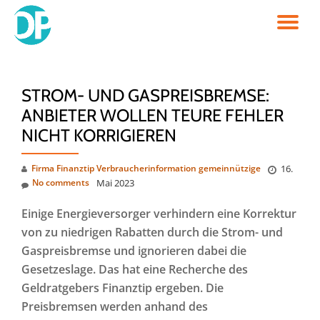
TO
Skip
to
NA
content
STROM- UND GASPREISBREMSE:
ANBIETER WOLLEN TEURE FEHLER
NICHT KORRIGIEREN
Firma Finanztip Verbraucherinformation gemeinnützige
16.
No comments
Mai 2023
Einige Energieversorger verhindern eine Korrektur
von zu niedrigen Rabatten durch die Strom- und
Gaspreisbremse und ignorieren dabei die
Gesetzeslage. Das hat eine Recherche des
Geldratgebers Finanztip ergeben. Die
Preisbremsen werden anhand des