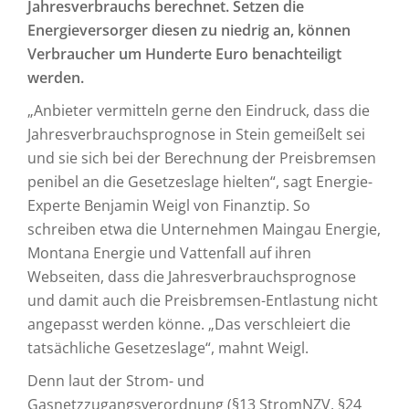
Jahresverbrauchs berechnet. Setzen die
Energieversorger diesen zu niedrig an, können
Verbraucher um Hunderte Euro benachteiligt
werden.
„Anbieter vermitteln gerne den Eindruck, dass die
Jahresverbrauchsprognose in Stein gemeißelt sei
und sie sich bei der Berechnung der Preisbremsen
penibel an die Gesetzeslage hielten“, sagt Energie-
Experte Benjamin Weigl von Finanztip. So
schreiben etwa die Unternehmen Maingau Energie,
Montana Energie und Vattenfall auf ihren
Webseiten, dass die Jahresverbrauchsprognose
und damit auch die Preisbremsen-Entlastung nicht
angepasst werden könne. „Das verschleiert die
tatsächliche Gesetzeslage“, mahnt Weigl.
Denn laut der Strom- und
Gasnetzzugangsverordnung (§13 StromNZV, §24