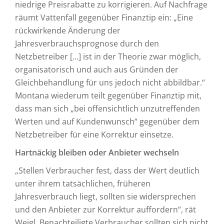
niedrige Preisrabatte zu korrigieren. Auf Nachfrage
räumt Vattenfall gegenüber Finanztip ein: „Eine
rückwirkende Änderung der
Jahresverbrauchsprognose durch den
Netzbetreiber […] ist in der Theorie zwar möglich,
organisatorisch und auch aus Gründen der
Gleichbehandlung für uns jedoch nicht abbildbar.“
Montana wiederum teilt gegenüber Finanztip mit,
dass man sich „bei offensichtlich unzutreffenden
Werten und auf Kundenwunsch“ gegenüber dem
Netzbetreiber für eine Korrektur einsetze.
Hartnäckig bleiben oder Anbieter wechseln
„Stellen Verbraucher fest, dass der Wert deutlich
unter ihrem tatsächlichen, früheren
Jahresverbrauch liegt, sollten sie widersprechen
und den Anbieter zur Korrektur auffordern“, rät
Weigl. Benachteiligte Verbraucher sollten sich nicht