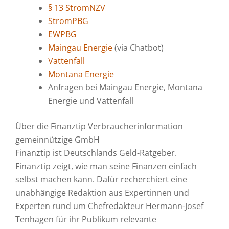
§ 13 StromNZV
StromPBG
EWPBG
Maingau Energie
(via Chatbot)
Vattenfall
Montana Energie
Anfragen bei Maingau Energie, Montana
Energie und Vattenfall
Über die Finanztip Verbraucherinformation
gemeinnützige GmbH
Finanztip ist Deutschlands Geld-Ratgeber.
Finanztip zeigt, wie man seine Finanzen einfach
selbst machen kann. Dafür recherchiert eine
unabhängige Redaktion aus Expertinnen und
Experten rund um Chefredakteur Hermann-Josef
Tenhagen für ihr Publikum relevante