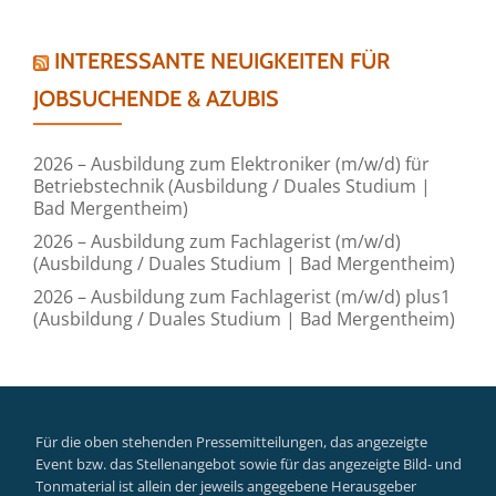
INTERESSANTE NEUIGKEITEN FÜR
JOBSUCHENDE & AZUBIS
2026 – Ausbildung zum Elektroniker (m/w/d) für
Betriebstechnik (Ausbildung / Duales Studium |
Bad Mergentheim)
2026 – Ausbildung zum Fachlagerist (m/w/d)
(Ausbildung / Duales Studium | Bad Mergentheim)
2026 – Ausbildung zum Fachlagerist (m/w/d) plus1
(Ausbildung / Duales Studium | Bad Mergentheim)
Für die oben stehenden Pressemitteilungen, das angezeigte
Event bzw. das Stellenangebot sowie für das angezeigte Bild- und
Tonmaterial ist allein der jeweils angegebene Herausgeber