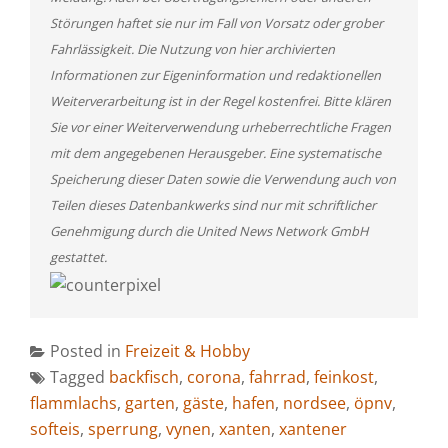
Störungen haftet sie nur im Fall von Vorsatz oder grober
Fahrlässigkeit. Die Nutzung von hier archivierten
Informationen zur Eigeninformation und redaktionellen
Weiterverarbeitung ist in der Regel kostenfrei. Bitte klären
Sie vor einer Weiterverwendung urheberrechtliche Fragen
mit dem angegebenen Herausgeber. Eine systematische
Speicherung dieser Daten sowie die Verwendung auch von
Teilen dieses Datenbankwerks sind nur mit schriftlicher
Genehmigung durch die United News Network GmbH
gestattet.
Posted in
Freizeit & Hobby
Tagged
backfisch
,
corona
,
fahrrad
,
feinkost
,
flammlachs
,
garten
,
gäste
,
hafen
,
nordsee
,
öpnv
,
softeis
,
sperrung
,
vynen
,
xanten
,
xantener