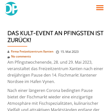
TO
Skip
to
NA
content
DAS KULT-EVENT AN PFINGSTEN IST
ZURÜCK!
Firma Freizeitzentrum Xanten
15. Mai 2023
No comments
Am Pfingstwochenende, 28. und 29. Mai 2023,
veranstaltet das Freizeitzentrum Xanten nach einer
dreijährigen Pause den 14. Fischmarkt Xantener
Nordsee im Hafen Vynen.
Nach einer längeren Corona bedingten Pause
bietet der Fischmarkt wieder eine einzigartige
Atmosphäre mit Fischspezialitäten, kulinarischer
Vielfalt und attraktiven Marktständen entlang der