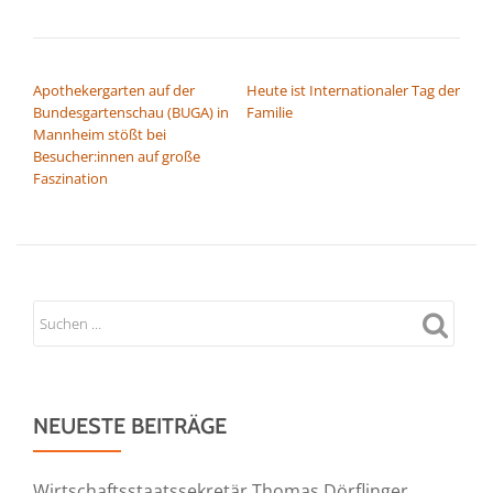
BEITRAGSNAVIGATION
Apothekergarten auf der
Heute ist Internationaler Tag der
Bundesgartenschau (BUGA) in
Familie
Mannheim stößt bei
Besucher:innen auf große
Faszination
NEUESTE BEITRÄGE
Wirtschaftsstaatssekretär Thomas Dörflinger