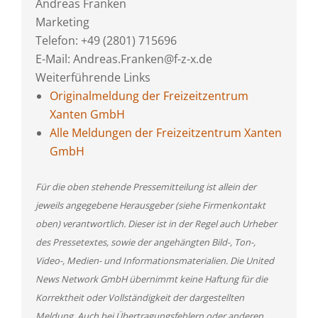
Andreas Franken
Marketing
Telefon: +49 (2801) 715696
E-Mail: Andreas.Franken@f-z-x.de
Weiterführende Links
Originalmeldung der Freizeitzentrum
Xanten GmbH
Alle Meldungen der Freizeitzentrum Xanten
GmbH
Für die oben stehende Pressemitteilung ist allein der
jeweils angegebene Herausgeber (siehe Firmenkontakt
oben) verantwortlich. Dieser ist in der Regel auch Urheber
des Pressetextes, sowie der angehängten Bild-, Ton-,
Video-, Medien- und Informationsmaterialien. Die United
News Network GmbH übernimmt keine Haftung für die
Korrektheit oder Vollständigkeit der dargestellten
Meldung. Auch bei Übertragungsfehlern oder anderen