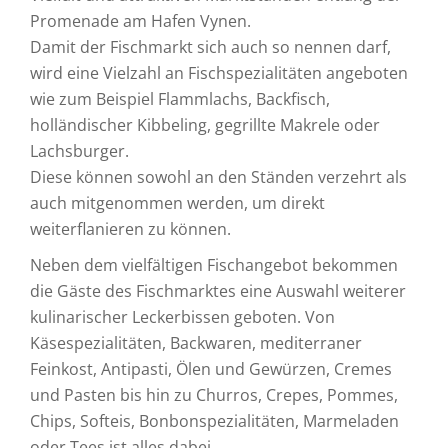
Promenade am Hafen Vynen.
Damit der Fischmarkt sich auch so nennen darf,
wird eine Vielzahl an Fischspezialitäten angeboten
wie zum Beispiel Flammlachs, Backfisch,
holländischer Kibbeling, gegrillte Makrele oder
Lachsburger.
Diese können sowohl an den Ständen verzehrt als
auch mitgenommen werden, um direkt
weiterflanieren zu können.
Neben dem vielfältigen Fischangebot bekommen
die Gäste des Fischmarktes eine Auswahl weiterer
kulinarischer Leckerbissen geboten. Von
Käsespezialitäten, Backwaren, mediterraner
Feinkost, Antipasti, Ölen und Gewürzen, Cremes
und Pasten bis hin zu Churros, Crepes, Pommes,
Chips, Softeis, Bonbonspezialitäten, Marmeladen
oder Tees ist alles dabei.