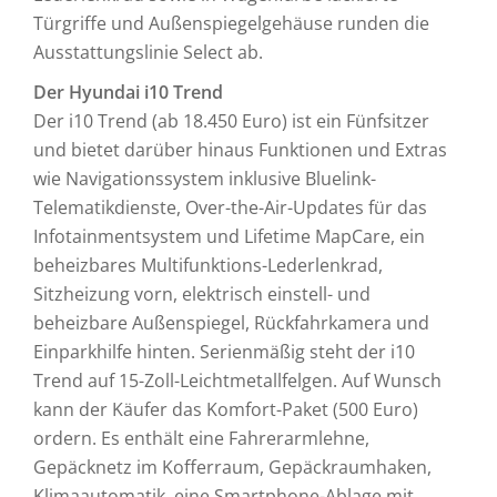
Türgriffe und Außenspiegelgehäuse runden die
Ausstattungslinie Select ab.
Der Hyundai i10 Trend
Der i10 Trend (ab 18.450 Euro) ist ein Fünfsitzer
und bietet darüber hinaus Funktionen und Extras
wie Navigationssystem inklusive Bluelink-
Telematikdienste, Over-the-Air-Updates für das
Infotainmentsystem und Lifetime MapCare, ein
beheizbares Multifunktions-Lederlenkrad,
Sitzheizung vorn, elektrisch einstell- und
beheizbare Außenspiegel, Rückfahrkamera und
Einparkhilfe hinten. Serienmäßig steht der i10
Trend auf 15-Zoll-Leichtmetallfelgen. Auf Wunsch
kann der Käufer das Komfort-Paket (500 Euro)
ordern. Es enthält eine Fahrerarmlehne,
Gepäcknetz im Kofferraum, Gepäckraumhaken,
Klimaautomatik, eine Smartphone-Ablage mit