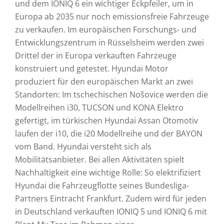
und dem IONIQ 6 ein wichtiger Eckpfeiler, um in
Europa ab 2035 nur noch emissionsfreie Fahrzeuge
zu verkaufen. Im europäischen Forschungs- und
Entwicklungszentrum in Rüsselsheim werden zwei
Drittel der in Europa verkauften Fahrzeuge
konstruiert und getestet. Hyundai Motor
produziert für den europäischen Markt an zwei
Standorten: Im tschechischen Nošovice werden die
Modellreihen i30, TUCSON und KONA Elektro
gefertigt, im türkischen Hyundai Assan Otomotiv
laufen der i10, die i20 Modellreihe und der BAYON
vom Band. Hyundai versteht sich als
Mobilitätsanbieter. Bei allen Aktivitäten spielt
Nachhaltigkeit eine wichtige Rolle: So elektrifiziert
Hyundai die Fahrzeugflotte seines Bundesliga-
Partners Eintracht Frankfurt. Zudem wird für jeden
in Deutschland verkauften IONIQ 5 und IONIQ 6 mit