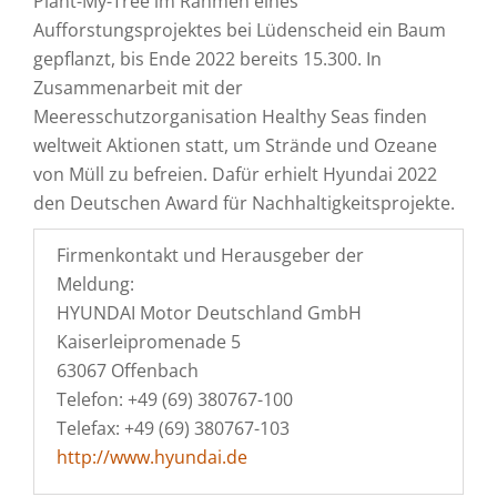
Plant-My-Tree im Rahmen eines
Aufforstungsprojektes bei Lüdenscheid ein Baum
gepflanzt, bis Ende 2022 bereits 15.300. In
Zusammenarbeit mit der
Meeresschutzorganisation Healthy Seas finden
weltweit Aktionen statt, um Strände und Ozeane
von Müll zu befreien. Dafür erhielt Hyundai 2022
den Deutschen Award für Nachhaltigkeitsprojekte.
Firmenkontakt und Herausgeber der
Meldung:
HYUNDAI Motor Deutschland GmbH
Kaiserleipromenade 5
63067 Offenbach
Telefon: +49 (69) 380767-100
Telefax: +49 (69) 380767-103
http://www.hyundai.de