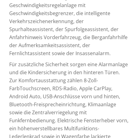
Geschwindigkeitsregelanlage mit
Geschwindigkeitsbegrenzer, die intelligente
Verkehrszeichenerkennung, der
Spurhalteassistent, der Spurfolgeassistent, der
Anfahrhinweis Vorderfahrzeug, die Berganfahrhilfe
der Aufmerksamkeitsassistent, der
Fernlichtassistent sowie der Insassenalarm.
Für zusätzliche Sicherheit sorgen eine Alarmanlage
und die Kindersicherung in den hinteren Türen.
Zur Komfortausstattung zählen 8-Zoll-
FarbTouchscreen, RDS-Radio, Apple CarPlay,
Android Auto, USB-Anschlüsse vorn und hinten,
Bluetooth-Freisprecheinrichtung, Klimaanlage
sowie die Zentralverriegelung mit
Funkfernbedienung. Elektrische Fensterheber vorn,
ein höhenverstellbares Multifunktions-
Lederlenkrad sowie in Wagenfarbe lackierte