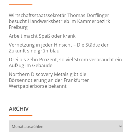
Wirtschaftsstaatssekretär Thomas Dörflinger
besucht Handwerksbetrieb im Kammerbezirk
Freiburg
Arbeit macht Spaß oder krank
Vernetzung in jeder Hinsicht – Die Städte der
Zukunft sind grün-blau
Drei bis zehn Prozent, so viel Strom verbraucht ein
Aufzug im Gebäude
Northern Discovery Metals gibt die
Börsennotierung an der Frankfurter
Wertpapierbörse bekannt
ARCHIV
Archiv