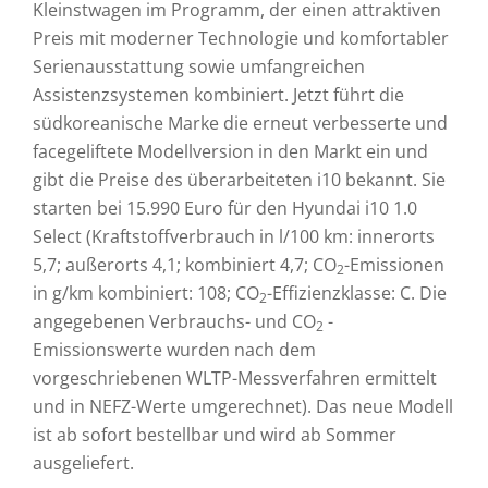
Kleinstwagen im Programm, der einen attraktiven
Preis mit moderner Technologie und komfortabler
Serienausstattung sowie umfangreichen
Assistenzsystemen kombiniert. Jetzt führt die
südkoreanische Marke die erneut verbesserte und
facegeliftete Modellversion in den Markt ein und
gibt die Preise des überarbeiteten i10 bekannt. Sie
starten bei 15.990 Euro für den Hyundai i10 1.0
Select (Kraftstoffverbrauch in l/100 km: innerorts
5,7; außerorts 4,1; kombiniert 4,7; CO
-Emissionen
2
in g/km kombiniert: 108; CO
-Effizienzklasse: C. Die
2
angegebenen Verbrauchs- und CO
-
2
Emissionswerte wurden nach dem
vorgeschriebenen WLTP-Messverfahren ermittelt
und in NEFZ-Werte umgerechnet). Das neue Modell
ist ab sofort bestellbar und wird ab Sommer
ausgeliefert.