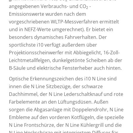
angegebenen Verbrauchs- und CO
-
2
Emissionswerte wurden nach dem
vorgeschriebenen WLTP-Messverfahren ermittelt
und in NEFZ-Werte umgerechnet). Er bietet ein
besonders dynamisches Fahrverhalten. Der
sportlichste i10 verfügt außerdem über
Projektionsscheinwerfer mit Abbiegelicht, 16-Zoll-
Leichtmetallfelgen, dunkelgetönte Scheiben ab der
B-Säule und elektrische Fensterheber auch hinten.
Optische Erkennungszeichen des i10 N Line sind
innen die N Line Sitzbezüge, der schwarze
Dachhimmel, der N Line Lederschaltknauf und rote
Farbelemente an den Lüftungsdüsen. Außen
sorgen die Abgasanlage mit Doppelendrohr, N Line
Embleme auf den vorderen Kotflügeln, die spezielle
N Line Frontschürze, der N Line Kühlergrill und die
N Line Heckschürze mit integriertem Diffusor für