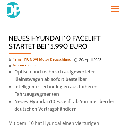
TO
Skip
to
NA
content
NEUES HYUNDAI I10 FACELIFT
STARTET BEI 15.990 EURO
Firma HYUNDAI Motor Deutschland
26. April 2023
No comments
Optisch und technisch aufgewerteter
Kleinstwagen ab sofort bestellbar
Intelligente Technologien aus höheren
Fahrzeugsegmenten
Neues Hyundai i10 Facelift ab Sommer bei den
deutschen Vertragshändlern
Mit dem i10 hat Hyundai einen viertürigen