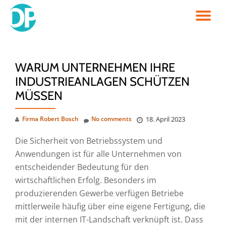
TO
Skip
to
NA
content
WARUM UNTERNEHMEN IHRE
INDUSTRIEANLAGEN SCHÜTZEN
MÜSSEN
Firma Robert Bosch
No comments
18. April 2023
Die Sicherheit von Betriebssystem und
Anwendungen ist für alle Unternehmen von
entscheidender Bedeutung für den
wirtschaftlichen Erfolg. Besonders im
produzierenden Gewerbe verfügen Betriebe
mittlerweile häufig über eine eigene Fertigung, die
mit der internen IT-Landschaft verknüpft ist. Dass