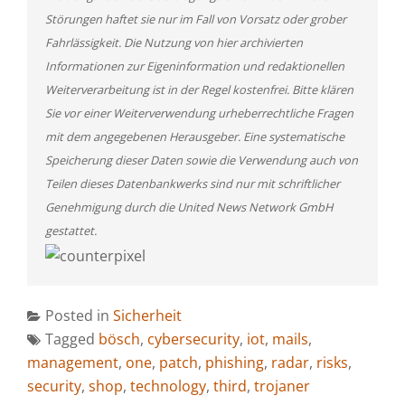
Störungen haftet sie nur im Fall von Vorsatz oder grober
Fahrlässigkeit. Die Nutzung von hier archivierten
Informationen zur Eigeninformation und redaktionellen
Weiterverarbeitung ist in der Regel kostenfrei. Bitte klären
Sie vor einer Weiterverwendung urheberrechtliche Fragen
mit dem angegebenen Herausgeber. Eine systematische
Speicherung dieser Daten sowie die Verwendung auch von
Teilen dieses Datenbankwerks sind nur mit schriftlicher
Genehmigung durch die United News Network GmbH
gestattet.
Posted in
Sicherheit
Tagged
bösch
,
cybersecurity
,
iot
,
mails
,
management
,
one
,
patch
,
phishing
,
radar
,
risks
,
security
,
shop
,
technology
,
third
,
trojaner