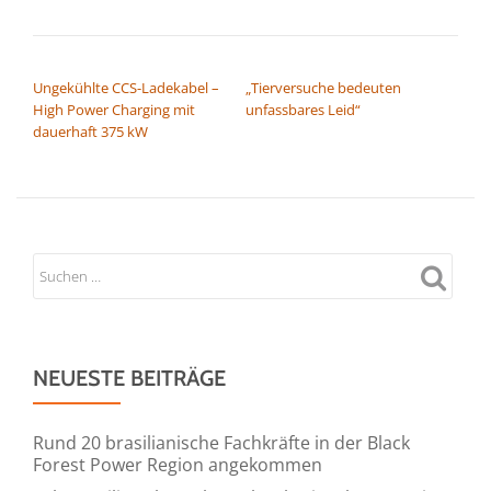
BEITRAGSNAVIGATION
Ungekühlte CCS-Ladekabel –
„Tierversuche bedeuten
High Power Charging mit
unfassbares Leid“
dauerhaft 375 kW
NEUESTE BEITRÄGE
Rund 20 brasilianische Fachkräfte in der Black
Forest Power Region angekommen