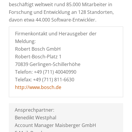
beschäftigt weltweit rund 85.000 Mitarbeiter in
Forschung und Entwicklung an 128 Standorten,
davon etwa 44.000 Software-Entwickler.
Firmenkontakt und Herausgeber der
Meldung:
Robert Bosch GmbH
Robert-Bosch-Platz 1
70839 Gerlingen-Schillerhöhe
Telefon: +49 (711) 40040990
Telefax: +49 (711) 811-6630
http://www.bosch.de
Ansprechpartner:
Benedikt Westphal
Account Manager Maisberger GmbH