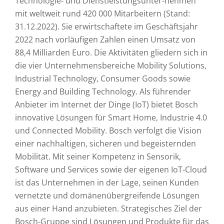
Technologie- und Dienstleistungsunter-nehmen
mit weltweit rund 420 000 Mitarbeitern (Stand:
31.12.2022). Sie erwirtschaftete im Geschäftsjahr
2022 nach vorläufigen Zahlen einen Umsatz von
88,4 Milliarden Euro. Die Aktivitäten gliedern sich in
die vier Unternehmensbereiche Mobility Solutions,
Industrial Technology, Consumer Goods sowie
Energy and Building Technology. Als führender
Anbieter im Internet der Dinge (IoT) bietet Bosch
innovative Lösungen für Smart Home, Industrie 4.0
und Connected Mobility. Bosch verfolgt die Vision
einer nachhaltigen, sicheren und begeisternden
Mobilität. Mit seiner Kompetenz in Sensorik,
Software und Services sowie der eigenen IoT-Cloud
ist das Unternehmen in der Lage, seinen Kunden
vernetzte und domänenübergreifende Lösungen
aus einer Hand anzubieten. Strategisches Ziel der
Bosch-Gruppe sind Lösungen und Produkte für das