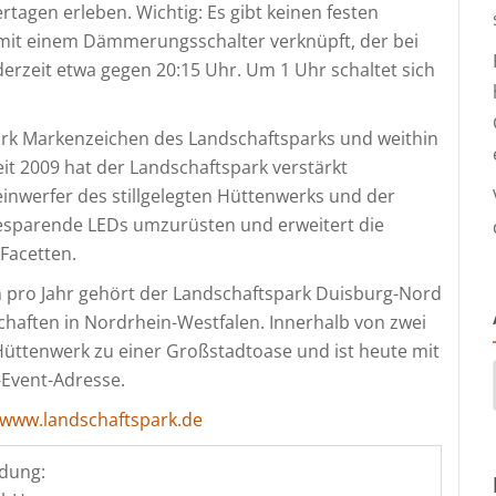
tagen erleben. Wichtig: Es gibt keinen festen
st mit einem Dämmerungsschalter verknüpft, der bei
derzeit etwa gegen 20:15 Uhr. Um 1 Uhr schaltet sich
Park Markenzeichen des Landschaftsparks und weithin
it 2009 hat der Landschaftspark verstärkt
nwerfer des stillgelegten Hüttenwerks und der
iesparende LEDs umzurüsten und erweitert die
Facetten.
rn pro Jahr gehört der Landschaftspark Duisburg-Nord
chaften in Nordrhein-Westfalen. Innerhalb von zwei
 Hüttenwerk zu einer Großstadtoase und ist heute mit
-Event-Adresse.
www.landschaftspark.de
dung: