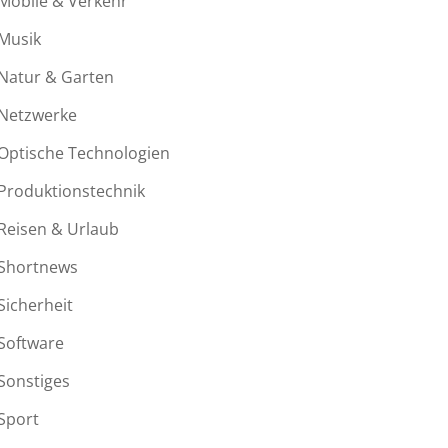
Mobile & Verkehr
Musik
Natur & Garten
Netzwerke
Optische Technologien
Produktionstechnik
Reisen & Urlaub
Shortnews
Sicherheit
Software
Sonstiges
Sport