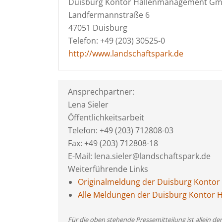
Duisburg Kontor Hallenmanagement G
Landfermannstraße 6
47051 Duisburg
Telefon: +49 (203) 30525-0
http://www.landschaftspark.de
Ansprechpartner:
Lena Sieler
Öffentlichkeitsarbeit
Telefon: +49 (203) 712808-03
Fax: +49 (203) 712808-18
E-Mail: lena.sieler@landschaftspark.de
Weiterführende Links
Originalmeldung der Duisburg Kont
Alle Meldungen der Duisburg Konto
Für die oben stehende Pressemitteilung ist allein d