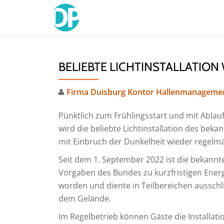
Skip
to
content
BELIEBTE LICHTINSTALLATION
Firma Duisburg Kontor Hallenmanageme
Pünktlich zum Frühlingsstart und mit Ablau
wird die beliebte Lichtinstallation des bek
mit Einbruch der Dunkelheit wieder regelmä
Seit dem 1. September 2022 ist die bekannte
Vorgaben des Bundes zu kurzfristigen En
worden und diente in Teilbereichen ausschl
dem Gelände.
Im Regelbetrieb können Gäste die Installati