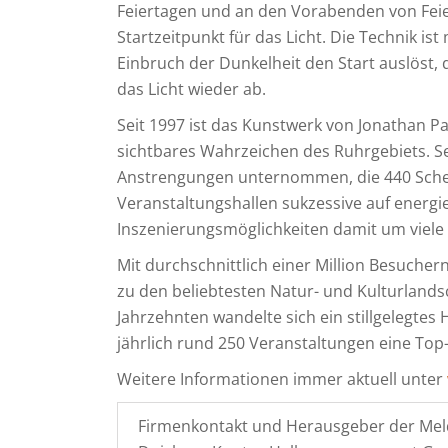
Feiertagen und an den Vorabenden von Feier
Startzeitpunkt für das Licht. Die Technik i
Einbruch der Dunkelheit den Start auslöst, 
das Licht wieder ab.
Seit 1997 ist das Kunstwerk von Jonathan 
sichtbares Wahrzeichen des Ruhrgebiets. Se
Anstrengungen unternommen, die 440 Schei
Veranstaltungshallen sukzessive auf energ
Inszenierungsmöglichkeiten damit um viele 
Mit durchschnittlich einer Million Besuche
zu den beliebtesten Natur- und Kulturlands
Jahrzehnten wandelte sich ein stillgelegtes
jährlich rund 250 Veranstaltungen eine Top
Weitere Informationen immer aktuell unter
Firmenkontakt und Herausgeber der Mel