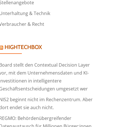
Stellenangebote
Unterhaltung & Technik
Verbraucher & Recht
HIGHTECHBOX
Board stellt den Contextual Decision Layer
vor, mit dem Unternehmensdaten und KI-
Investitionen in intelligentere
Geschäftsentscheidungen umgesetzt wer
NIS2 beginnt nicht im Rechenzentrum. Aber
dort endet sie auch nicht.
REGMO: Behördenübergreifender
Datenaustausch für Millionen Bürger:innen