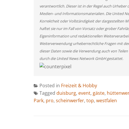
verantwortlich. Dieser ist in der Regel auch Urheber 
Medien- und Informationsmaterialien. Die United 
Korrektheit oder Vollständigkeit der dargestellten
haftet sie nur im Fall von Vorsatz oder grober Fahrlä
Eigeninformation und redaktionellen Weiterverarbeitun
Weiterverwendung urheberrechtliche Fragen mit de
dieser Daten sowie die Verwendung auch von Teilen
durch die United News Network GmbH gestattet.
Posted in
Freizeit & Hobby
Tagged
duisburg
,
event
,
gäste
,
hüttenwe
Park
,
pro
,
scheinwerfer
,
top
,
westfalen
BEITRAGSNAVIGATION