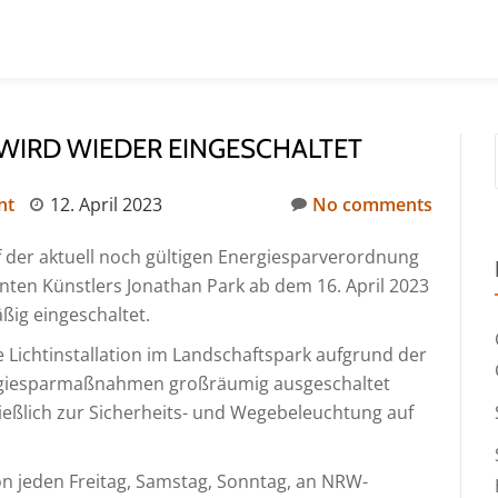
 WIRD WIEDER EINGESCHALTET
nt
12. April 2023
No comments
f der aktuell noch gültigen Energiesparverordnung
annten Künstlers Jonathan Park ab dem 16. April 2023
ßig eingeschaltet.
 Lichtinstallation im Landschaftspark aufgrund der
ergiesparmaßnahmen großräumig ausgeschaltet
ießlich zur Sicherheits- und Wegebeleuchtung auf
on jeden Freitag, Samstag, Sonntag, an NRW-