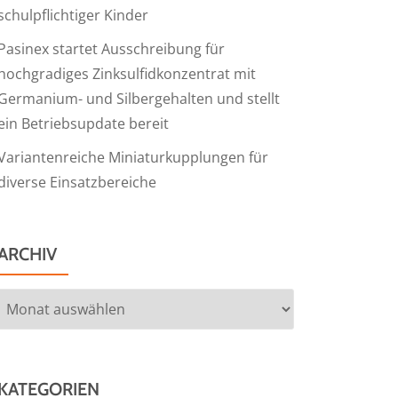
schulpflichtiger Kinder
Pasinex startet Ausschreibung für
hochgradiges Zinksulfidkonzentrat mit
Germanium- und Silbergehalten und stellt
ein Betriebsupdate bereit
Variantenreiche Miniaturkupplungen für
diverse Einsatzbereiche
ARCHIV
Archiv
KATEGORIEN