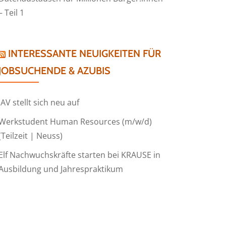
– Teil 1
INTERESSANTE NEUIGKEITEN FÜR
JOBSUCHENDE & AZUBIS
IAV stellt sich neu auf
Werkstudent Human Resources (m/w/d)
(Teilzeit | Neuss)
Elf Nachwuchskräfte starten bei KRAUSE in
Ausbildung und Jahrespraktikum