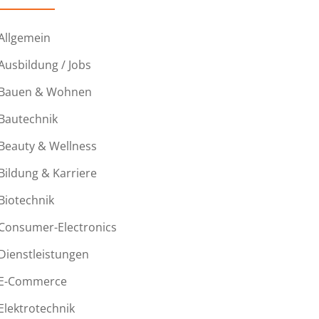
Allgemein
Ausbildung / Jobs
Bauen & Wohnen
Bautechnik
Beauty & Wellness
Bildung & Karriere
Biotechnik
Consumer-Electronics
Dienstleistungen
E-Commerce
Elektrotechnik