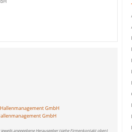
mbH
or Hallenmanagement GmbH
r Hallenmanagement GmbH
er jeweils angegebene Herausgeber (siehe Firmenkontakt oben)