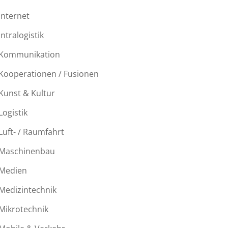
Internet
Intralogistik
Kommunikation
Kooperationen / Fusionen
Kunst & Kultur
Logistik
Luft- / Raumfahrt
Maschinenbau
Medien
Medizintechnik
Mikrotechnik