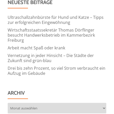
NEUESTE BEITRÄGE
Ultraschallzahnbürste für Hund und Katze – Tipps
zur erfolgreichen Eingewöhnung
Wirtschaftsstaatssekretär Thomas Dörflinger
besucht Handwerksbetrieb im Kammerbezirk
Freiburg
Arbeit macht Spaß oder krank
Vernetzung in jeder Hinsicht – Die Städte der
Zukunft sind grün-blau
Drei bis zehn Prozent, so viel Strom verbraucht ein
Aufzug im Gebäude
ARCHIV
Archiv