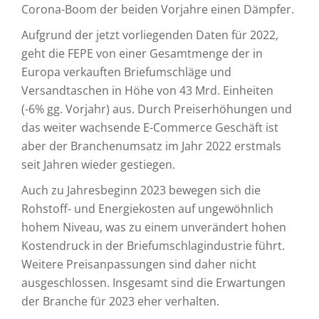
Corona-Boom der beiden Vorjahre einen Dämpfer.
Aufgrund der jetzt vorliegenden Daten für 2022,
geht die FEPE von einer Gesamtmenge der in
Europa verkauften Briefumschläge und
Versandtaschen in Höhe von 43 Mrd. Einheiten
(-6% gg. Vorjahr) aus. Durch Preiserhöhungen und
das weiter wachsende E-Commerce Geschäft ist
aber der Branchenumsatz im Jahr 2022 erstmals
seit Jahren wieder gestiegen.
Auch zu Jahresbeginn 2023 bewegen sich die
Rohstoff- und Energiekosten auf ungewöhnlich
hohem Niveau, was zu einem unverändert hohen
Kostendruck in der Briefumschlagindustrie führt.
Weitere Preisanpassungen sind daher nicht
ausgeschlossen. Insgesamt sind die Erwartungen
der Branche für 2023 eher verhalten.