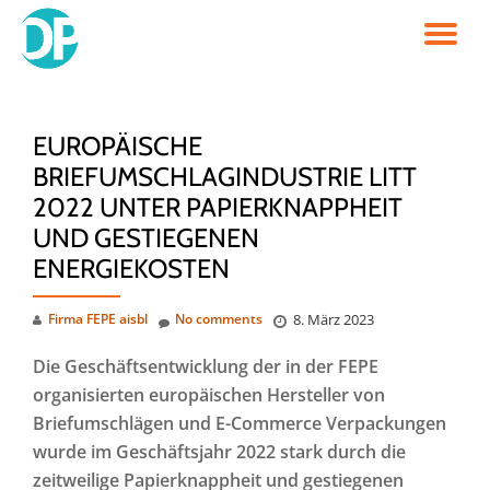
TO
Skip
to
NA
content
EUROPÄISCHE
BRIEFUMSCHLAGINDUSTRIE LITT
2022 UNTER PAPIERKNAPPHEIT
UND GESTIEGENEN
ENERGIEKOSTEN
Firma FEPE aisbl
No comments
8. März 2023
Die Geschäftsentwicklung der in der FEPE
organisierten europäischen Hersteller von
Briefumschlägen und E-Commerce Verpackungen
wurde im Geschäftsjahr 2022 stark durch die
zeitweilige Papierknappheit und gestiegenen