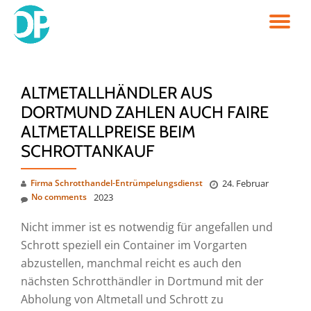
TO
Skip
to
NA
content
ALTMETALLHÄNDLER AUS
DORTMUND ZAHLEN AUCH FAIRE
ALTMETALLPREISE BEIM
SCHROTTANKAUF
Firma Schrotthandel-Entrümpelungsdienst
24. Februar
No comments
2023
Nicht immer ist es notwendig für angefallen und
Schrott speziell ein Container im Vorgarten
abzustellen, manchmal reicht es auch den
nächsten Schrotthändler in Dortmund mit der
Abholung von Altmetall und Schrott zu