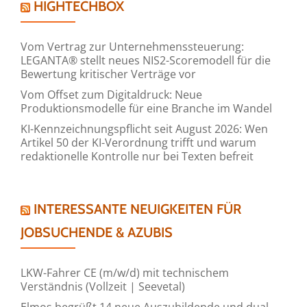
HIGHTECHBOX
Vom Vertrag zur Unternehmenssteuerung:
LEGANTA® stellt neues NIS2-Scoremodell für die
Bewertung kritischer Verträge vor
Vom Offset zum Digitaldruck: Neue
Produktionsmodelle für eine Branche im Wandel
KI-Kennzeichnungspflicht seit August 2026: Wen
Artikel 50 der KI-Verordnung trifft und warum
redaktionelle Kontrolle nur bei Texten befreit
INTERESSANTE NEUIGKEITEN FÜR
JOBSUCHENDE & AZUBIS
LKW-Fahrer CE (m/w/d) mit technischem
Verständnis (Vollzeit | Seevetal)
Elmos begrüßt 14 neue Auszubildende und dual