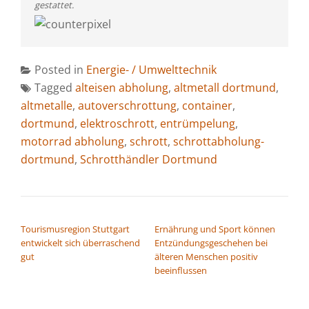
gestattet.
Posted in
Energie- / Umwelttechnik
Tagged
alteisen abholung
,
altmetall dortmund
,
altmetalle
,
autoverschrottung
,
container
,
dortmund
,
elektroschrott
,
entrümpelung
,
motorrad abholung
,
schrott
,
schrottabholung-
dortmund
,
Schrotthändler Dortmund
BEITRAGSNAVIGATION
Tourismusregion Stuttgart
Ernährung und Sport können
entwickelt sich überraschend
Entzündungsgeschehen bei
gut
älteren Menschen positiv
beeinflussen