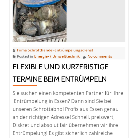
und
Praktiken
zum
Autoverschrotten
Firma Schrotthandel-Entrümpelungsdienst
Posted in
Energie- / Umwelttechnik
No comments
FLEXIBLE UND KURZFRISTIGE
TERMINE BEIM ENTRÜMPELN
Sie suchen einen kompetenten Partner für Ihre
Entrümpelung in Essen? Dann sind Sie bei
unseren Schrottabhol Profis aus Essen genau
an der richtigen Adresse! Schnell, preiswert,
Diskret und absolut fair übernehmen wir ihre
Entrümpelung! Es gibt sicherlich zahlreiche