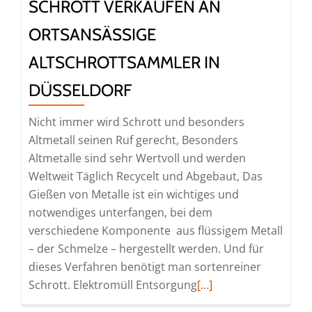
SCHROTT VERKAUFEN AN
ORTSANSÄSSIGE
ALTSCHROTTSAMMLER IN
DÜSSELDORF
Nicht immer wird Schrott und besonders
Altmetall seinen Ruf gerecht, Besonders
Altmetalle sind sehr Wertvoll und werden
Weltweit Täglich Recycelt und Abgebaut, Das
Gießen von Metalle ist ein wichtiges und
notwendiges unterfangen, bei dem
verschiedene Komponente aus flüssigem Metall
– der Schmelze – hergestellt werden. Und für
dieses Verfahren benötigt man sortenreiner
Read
Schrott. Elektromüll Entsorgung
[…]
more