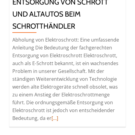
NTSORGUNG VON SCHROTT U
ND ALTAUTOS BEIM S
CHROTTHÄNDLER
Abholung von Elektroschrott: Eine umfassende
Anleitung Die Bedeutung der fachgerechten
Entsorgung von Elektroschrott Elektroschrott,
auch als E-Schrott bekannt, ist ein wachsendes
Problem in unserer Gesellschaft. Mit der
ständigen Weiterentwicklung von Technologie
werden alte Elektrogeräte schnell obsolet, was
zu einem Anstieg der Elektroschrottmenge
führt. Die ordnungsgemäße Entsorgung von
Elektroschrott ist jedoch von entscheidender
Read
Bedeutung, da er
[…]
more
about