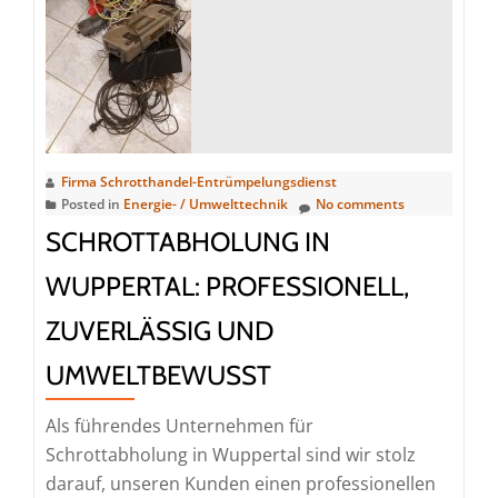
fachgerechte
Altmetallentsorgung
Firma Schrotthandel-Entrümpelungsdienst
Posted in
Energie- / Umwelttechnik
No comments
SCHROTTABHOLUNG IN
WUPPERTAL: PROFESSIONELL,
ZUVERLÄSSIG UND
UMWELTBEWUSST
Als führendes Unternehmen für
Schrottabholung in Wuppertal sind wir stolz
darauf, unseren Kunden einen professionellen