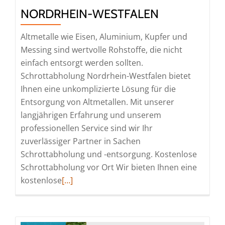
NORDRHEIN-WESTFALEN
Altmetalle wie Eisen, Aluminium, Kupfer und
Messing sind wertvolle Rohstoffe, die nicht
einfach entsorgt werden sollten.
Schrottabholung Nordrhein-Westfalen bietet
Ihnen eine unkomplizierte Lösung für die
Entsorgung von Altmetallen. Mit unserer
langjährigen Erfahrung und unserem
professionellen Service sind wir Ihr
zuverlässiger Partner in Sachen
Schrottabholung und -entsorgung. Kostenlose
Schrottabholung vor Ort Wir bieten Ihnen eine
Read
kostenlose
[…]
more
about
Altmetallentsorgung