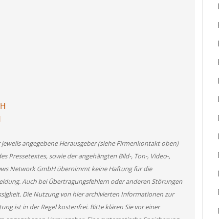
bH
H
er jeweils angegebene Herausgeber (siehe Firmenkontakt oben)
des Pressetextes, sowie der angehängten Bild-, Ton-, Video-,
News Network GmbH übernimmt keine Haftung für die
 Meldung. Auch bei Übertragungsfehlern oder anderen Störungen
ssigkeit. Die Nutzung von hier archivierten Informationen zur
g ist in der Regel kostenfrei. Bitte klären Sie vor einer