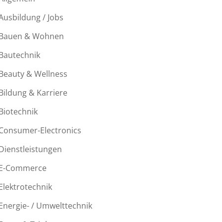
Ausbildung / Jobs
Bauen & Wohnen
Bautechnik
Beauty & Wellness
Bildung & Karriere
Biotechnik
Consumer-Electronics
Dienstleistungen
E-Commerce
Elektrotechnik
Energie- / Umwelttechnik