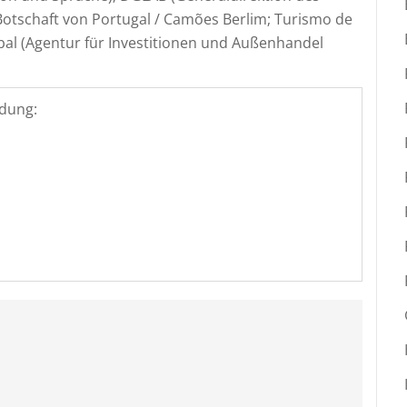
 Botschaft von Portugal / Camões Berlim; Turismo de
lobal (Agentur für Investitionen und Außenhandel
dung: