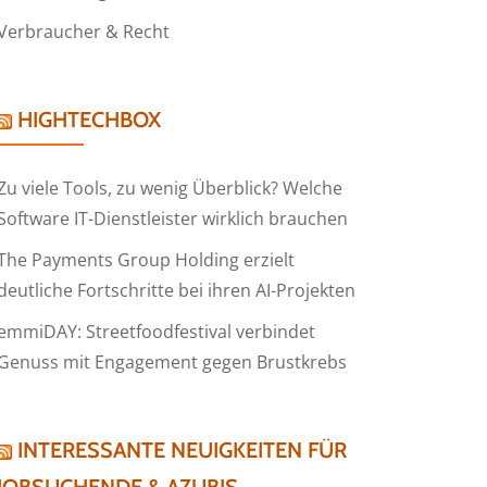
Verbraucher & Recht
HIGHTECHBOX
Zu viele Tools, zu wenig Überblick? Welche
Software IT-Dienstleister wirklich brauchen
The Payments Group Holding erzielt
deutliche Fortschritte bei ihren AI-Projekten
emmiDAY: Streetfoodfestival verbindet
Genuss mit Engagement gegen Brustkrebs
INTERESSANTE NEUIGKEITEN FÜR