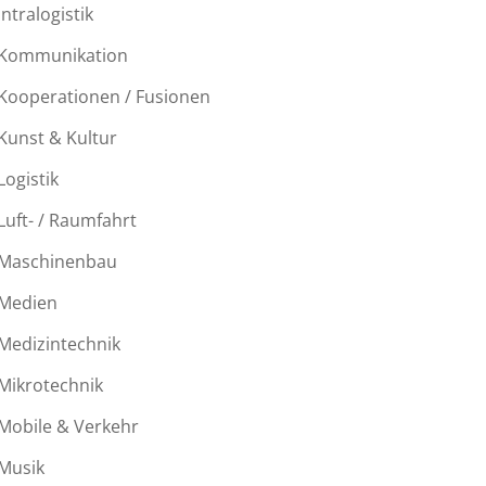
Intralogistik
Kommunikation
Kooperationen / Fusionen
Kunst & Kultur
Logistik
Luft- / Raumfahrt
Maschinenbau
Medien
Medizintechnik
Mikrotechnik
Mobile & Verkehr
Musik