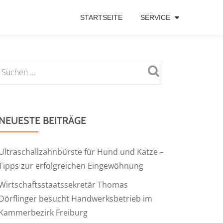
STARTSEITE
SERVICE
NEUESTE BEITRÄGE
Ultraschallzahnbürste für Hund und Katze –
Tipps zur erfolgreichen Eingewöhnung
Wirtschaftsstaatssekretär Thomas
Dörflinger besucht Handwerksbetrieb im
Kammerbezirk Freiburg