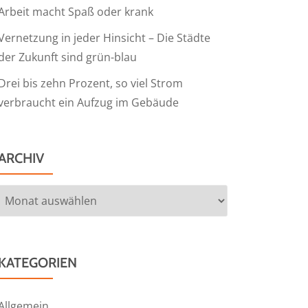
Arbeit macht Spaß oder krank
Vernetzung in jeder Hinsicht – Die Städte
der Zukunft sind grün-blau
Drei bis zehn Prozent, so viel Strom
verbraucht ein Aufzug im Gebäude
ARCHIV
Archiv
KATEGORIEN
Allgemein