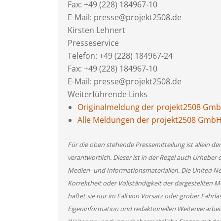
Fax: +49 (228) 184967-10
E-Mail: presse@projekt2508.de
Kirsten Lehnert
Presseservice
Telefon: +49 (228) 184967-24
Fax: +49 (228) 184967-10
E-Mail: presse@projekt2508.de
Weiterführende Links
Originalmeldung der projekt2508 Gm
Alle Meldungen der projekt2508 Gmb
Für die oben stehende Pressemitteilung ist allein d
verantwortlich. Dieser ist in der Regel auch Urheber 
Medien- und Informationsmaterialien. Die United 
Korrektheit oder Vollständigkeit der dargestellten
haftet sie nur im Fall von Vorsatz oder grober Fahrlä
Eigeninformation und redaktionellen Weiterverarbeitun