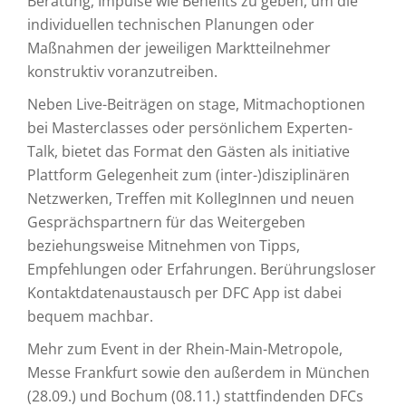
Beratung, Impulse wie Benefits zu geben, um die
individuellen technischen Planungen oder
Maßnahmen der jeweiligen Marktteilnehmer
konstruktiv voranzutreiben.
Neben Live-Beiträgen on stage, Mitmachoptionen
bei Masterclasses oder persönlichem Experten-
Talk, bietet das Format den Gästen als initiative
Plattform Gelegenheit zum (inter-)disziplinären
Netzwerken, Treffen mit KollegInnen und neuen
Gesprächspartnern für das Weitergeben
beziehungsweise Mitnehmen von Tipps,
Empfehlungen oder Erfahrungen. Berührungsloser
Kontaktdatenaustausch per DFC App ist dabei
bequem machbar.
Mehr zum Event in der Rhein-Main-Metropole,
Messe Frankfurt sowie den außerdem in München
(28.09.) und Bochum (08.11.) stattfindenden DFCs