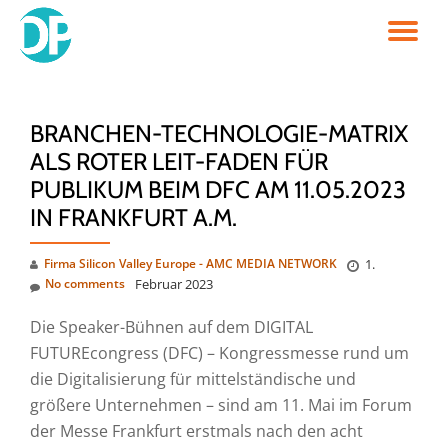
TO
Skip
to
NA
content
BRANCHEN-TECHNOLOGIE-MATRIX
ALS ROTER LEIT-FADEN FÜR
PUBLIKUM BEIM DFC AM 11.05.2023
IN FRANKFURT A.M.
Firma Silicon Valley Europe - AMC MEDIA NETWORK
1.
No comments
Februar 2023
Die Speaker-Bühnen auf dem DIGITAL
FUTUREcongress (DFC) – Kongressmesse rund um
die Digitalisierung für mittelständische und
größere Unternehmen – sind am 11. Mai im Forum
der Messe Frankfurt erstmals nach den acht