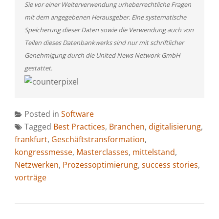
Sie vor einer Weiterverwendung urheberrechtliche Fragen
mit dem angegebenen Herausgeber. Eine systematische
Speicherung dieser Daten sowie die Verwendung auch von
Teilen dieses Datenbankwerks sind nur mit schriftlicher
Genehmigung durch die United News Network GmbH
gestattet.
Posted in
Software
Tagged
Best Practices
,
Branchen
,
digitalisierung
,
frankfurt
,
Geschäftstransformation
,
kongressmesse
,
Masterclasses
,
mittelstand
,
Netzwerken
,
Prozessoptimierung
,
success stories
,
vorträge
BEITRAGSNAVIGATION