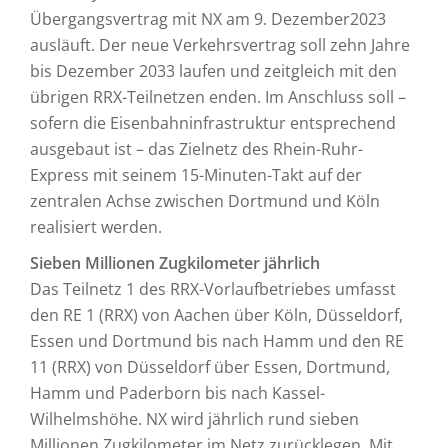
Übergangsvertrag mit NX am 9. Dezember2023
ausläuft. Der neue Verkehrsvertrag soll zehn Jahre
bis Dezember 2033 laufen und zeitgleich mit den
übrigen RRX-Teilnetzen enden. Im Anschluss soll –
sofern die Eisenbahninfrastruktur entsprechend
ausgebaut ist – das Zielnetz des Rhein-Ruhr-
Express mit seinem 15-Minuten-Takt auf der
zentralen Achse zwischen Dortmund und Köln
realisiert werden.
Sieben Millionen Zugkilometer jährlich
Das Teilnetz 1 des RRX-Vorlaufbetriebes umfasst
den RE 1 (RRX) von Aachen über Köln, Düsseldorf,
Essen und Dortmund bis nach Hamm und den RE
11 (RRX) von Düsseldorf über Essen, Dortmund,
Hamm und Paderborn bis nach Kassel-
Wilhelmshöhe. NX wird jährlich rund sieben
Millionen Zugkilometer im Netz zurücklegen. Mit