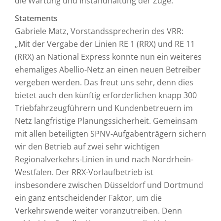
die Wartung und Instandhaltung der Züge.
Statements
Gabriele Matz, Vorstandssprecherin des VRR:
„Mit der Vergabe der Linien RE 1 (RRX) und RE 11
(RRX) an National Express konnte nun ein weiteres
ehemaliges Abellio-Netz an einen neuen Betreiber
vergeben werden. Das freut uns sehr, denn dies
bietet auch den künftig erforderlichen knapp 300
Triebfahrzeugführern und Kundenbetreuern im
Netz langfristige Planungssicherheit. Gemeinsam
mit allen beteiligten SPNV-Aufgabenträgern sichern
wir den Betrieb auf zwei sehr wichtigen
Regionalverkehrs-Linien in und nach Nordrhein-
Westfalen. Der RRX-Vorlaufbetrieb ist
insbesondere zwischen Düsseldorf und Dortmund
ein ganz entscheidender Faktor, um die
Verkehrswende weiter voranzutreiben. Denn