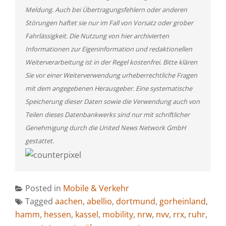
Meldung. Auch bei Übertragungsfehlern oder anderen
Störungen haftet sie nur im Fall von Vorsatz oder grober
Fahrlässigkeit. Die Nutzung von hier archivierten
Informationen zur Eigeninformation und redaktionellen
Weiterverarbeitung ist in der Regel kostenfrei. Bitte klären
Sie vor einer Weiterverwendung urheberrechtliche Fragen
mit dem angegebenen Herausgeber. Eine systematische
Speicherung dieser Daten sowie die Verwendung auch von
Teilen dieses Datenbankwerks sind nur mit schriftlicher
Genehmigung durch die United News Network GmbH
gestattet.
Posted in
Mobile & Verkehr
Tagged
aachen
,
abellio
,
dortmund
,
gorheinland
,
hamm
,
hessen
,
kassel
,
mobility
,
nrw
,
nvv
,
rrx
,
ruhr
,