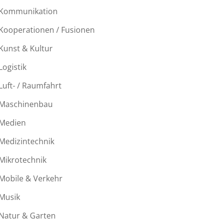
Kommunikation
Kooperationen / Fusionen
Kunst & Kultur
Logistik
Luft- / Raumfahrt
Maschinenbau
Medien
Medizintechnik
Mikrotechnik
Mobile & Verkehr
Musik
Natur & Garten