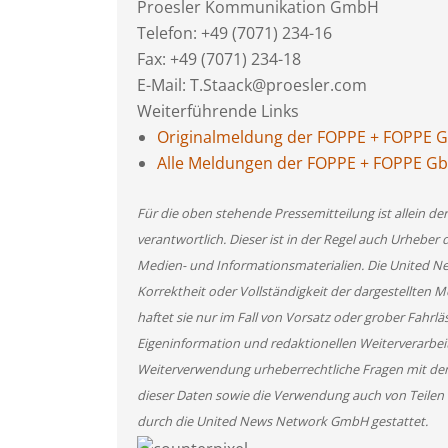
Proesler Kommunikation GmbH
Telefon: +49 (7071) 234-16
Fax: +49 (7071) 234-18
E-Mail: T.Staack@proesler.com
Weiterführende Links
Originalmeldung der FOPPE + FOPPE 
Alle Meldungen der FOPPE + FOPPE G
Für die oben stehende Pressemitteilung ist allein d
verantwortlich. Dieser ist in der Regel auch Urheber 
Medien- und Informationsmaterialien. Die United 
Korrektheit oder Vollständigkeit der dargestellten
haftet sie nur im Fall von Vorsatz oder grober Fahrlä
Eigeninformation und redaktionellen Weiterverarbeitun
Weiterverwendung urheberrechtliche Fragen mit de
dieser Daten sowie die Verwendung auch von Teilen
durch die United News Network GmbH gestattet.