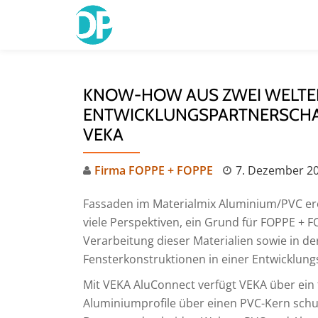
Skip
to
content
KNOW-HOW AUS ZWEI WELTEN
ENTWICKLUNGSPARTNERSCHAF
VEKA
Firma FOPPE + FOPPE
7. Dezember 2
Fassaden im Materialmix Aluminium/PVC eröf
viele Perspektiven, ein Grund für FOPPE + 
Verarbeitung dieser Materialien sowie in de
Fensterkonstruktionen in einer Entwicklu
Mit VEKA AluConnect verfügt VEKA über ein 
Aluminiumprofile über einen PVC-Kern schu