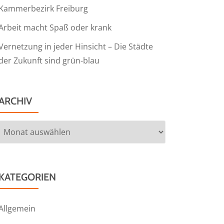
Kammerbezirk Freiburg
Arbeit macht Spaß oder krank
Vernetzung in jeder Hinsicht – Die Städte
der Zukunft sind grün-blau
ARCHIV
Archiv
KATEGORIEN
Allgemein