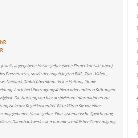
GbR
bR
er jeweils angegebene Herausgeber (siehe Firmenkontakt oben)
des Pressetextes, sowie der angehängten Bild-, Ton-, Video-,
News Network GmbH übernimmt keine Haftung für die
 Meldung. Auch bei Übertragungsfehlern oder anderen Störungen
ssigkeit. Die Nutzung von hier archivierten Informationen zur
g ist in der Regel kostenfrei. Bitte klären Sie vor einer
m angegebenen Herausgeber. Eine systematische Speicherung
 dieses Datenbankwerks sind nur mit schriftlicher Genehmigung