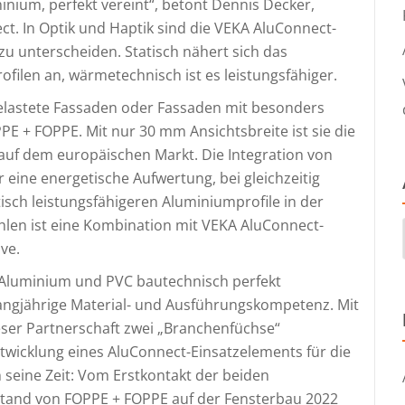
nium, perfekt vereint“, betont Dennis Decker,
ct. In Optik und Haptik sind die VEKA AluConnect-
zu unterscheiden. Statisch nähert sich das
ilen an, wärmetechnisch ist es leistungsfähiger.
 belastete Fassaden oder Fassaden mit besonders
PPE + FOPPE. Mit nur 30 mm Ansichtsbreite ist sie die
 auf dem europäischen Markt. Die Integration von
eine energetische Aufwertung, bei gleichzeitig
sch leistungsfähigeren Aluminiumprofile in der
hlen ist eine Kombination mit VEKA AluConnect-
ve.
n Aluminium und PVC bautechnisch perfekt
angjährige Material- und Ausführungskompetenz. Mit
ser Partnerschaft zwei „Branchenfüchse“
wicklung eines AluConnect-Einsatzelements für die
seine Zeit: Vom Erstkontakt der beiden
and von FOPPE + FOPPE auf der Fensterbau 2022