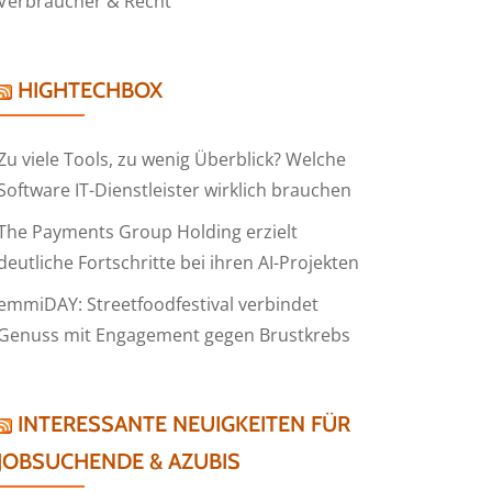
Verbraucher & Recht
HIGHTECHBOX
Zu viele Tools, zu wenig Überblick? Welche
Software IT-Dienstleister wirklich brauchen
The Payments Group Holding erzielt
deutliche Fortschritte bei ihren AI-Projekten
emmiDAY: Streetfoodfestival verbindet
Genuss mit Engagement gegen Brustkrebs
INTERESSANTE NEUIGKEITEN FÜR
JOBSUCHENDE & AZUBIS