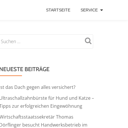
STARTSEITE
SERVICE
NEUESTE BEITRÄGE
Ist das Dach gegen alles versichert?
Ultraschallzahnbürste für Hund und Katze –
Tipps zur erfolgreichen Eingewöhnung
Wirtschaftsstaatssekretär Thomas
Dörflinger besucht Handwerksbetrieb im