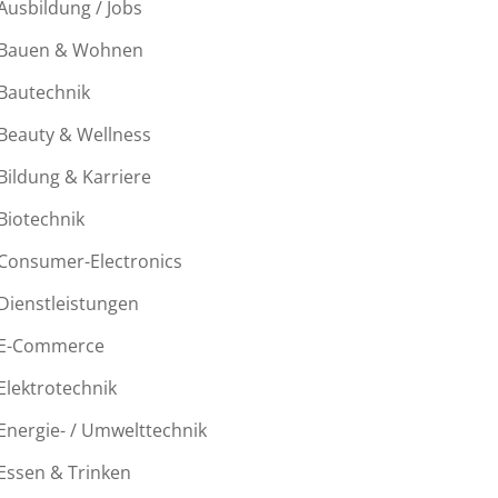
Ausbildung / Jobs
Bauen & Wohnen
Bautechnik
Beauty & Wellness
Bildung & Karriere
Biotechnik
Consumer-Electronics
Dienstleistungen
E-Commerce
Elektrotechnik
Energie- / Umwelttechnik
Essen & Trinken