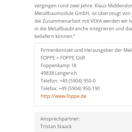
vergingen rund zwei Jahre. Klaus Middendor
Metallbaumodule GmbH, ist überzeugt von
die Zusammenarbeit mit VEKA werden wir t
in die Metallbaubranche integrieren und da
beliefern können.“
Firmenkontakt und Herausgeber der Mel
FOPPE + FOPPE GbR
Foppenkamp 18
49838 Lengerich
Telefon: +49 (5904) 950-0
Telefax: +49 (5904) 950-190
http://www.foppe.de
Ansprechpartner:
Tristan Staack