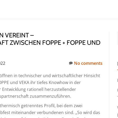
 VEREINT –
T ZWISCHEN FOPPE + FOPPE UND
022
No comments
fnen in technischer und wirtschaftlicher Hinsicht
FOPPE und VEKA ihr tiefes Knowhow in der
r Entwicklung rationell herzustellender
ngspartnerschaft zusammenzuführen.
thermisch getrenntes Profil, bei dem zwei
bfest miteinander verbundenen sind. „So wird das