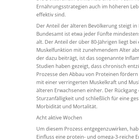
Ernährungsstrategien auch im höheren Leb
effektiv sind.
Der Anteil der älteren Bevölkerung steigt in
Bundesamt ist etwa jeder Fünfte mindesten
alt. Der Anteil der über 80-Jährigen liegt be
Muskelfunktion mit zunehmendem Alter abn
der dazu beiträgt, ist das sogenannte Infl
Studien haben gezeigt, dass chronisch entz
Prozesse den Abbau von Proteinen förder
mit einer verringerten Muskelkraft und Musk
älteren Erwachsenen einher. Der Rückgang 
Sturzanfälligkeit und schließlich für eine ge
Morbidität und Mortalität.
Acht aktive Wochen
Um diesem Prozess entgegenzuwirken, habe
Einfluss eine protein- und omega-3-reiche 