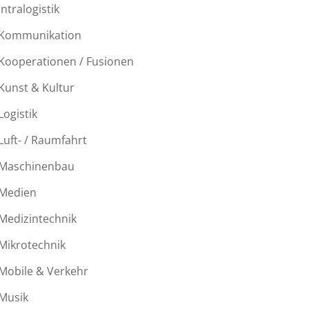
Intralogistik
Kommunikation
Kooperationen / Fusionen
Kunst & Kultur
Logistik
Luft- / Raumfahrt
Maschinenbau
Medien
Medizintechnik
Mikrotechnik
Mobile & Verkehr
Musik