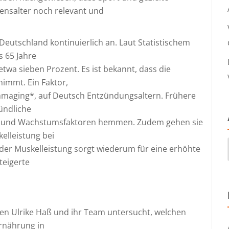
ensalter noch relevant und
 Deutschland kontinuierlich an. Laut Statistischem
s 65 Jahre
i etwa sieben Prozent. Es ist bekannt, dass die
immt. Ein Faktor,
ammaging*, auf Deutsch Entzündungsaltern. Frühere
ündliche
n und Wachstumsfaktoren hemmen. Zudem gehen sie
elleistung bei
der Muskelleistung sorgt wiederum für eine erhöhte
steigerte
n Ulrike Haß und ihr Team untersucht, welchen
Ernährung in