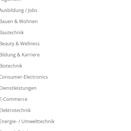
Ausbildung / Jobs
Bauen & Wohnen
Bautechnik
Beauty & Wellness
Bildung & Karriere
Biotechnik
Consumer-Electronics
Dienstleistungen
E-Commerce
Elektrotechnik
Energie- / Umwelttechnik