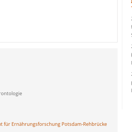
rontologie
tut für Ernährungsforschung Potsdam-Rehbrücke