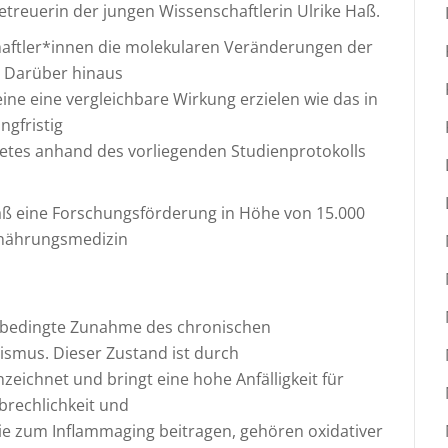
treuerin der jungen Wissenschaftlerin Ulrike Haß.
chaftler*innen die molekularen Veränderungen der
. Darüber hinaus
eine eine vergleichbare Wirkung erzielen wie das in
ngfristig
betes anhand des vorliegenden Studienprotokolls
 Haß eine Forschungsförderung in Höhe von 15.000
rnährungsmedizin
rsbedingte Zunahme des chronischen
mus. Dieser Zustand ist durch
ichnet und bringt eine hohe Anfälligkeit für
rechlichkeit und
die zum Inflammaging beitragen, gehören oxidativer