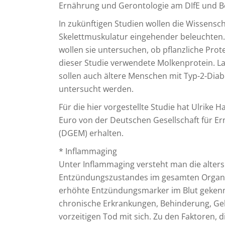
Ernährung und Gerontologie am DIfE und Be
In zukünftigen Studien wollen die Wissens
Skelettmuskulatur eingehender beleuchten
wollen sie untersuchen, ob pflanzliche Prot
dieser Studie verwendete Molkenprotein. La
sollen auch ältere Menschen mit Typ-2-Dia
untersucht werden.
Für die hier vorgestellte Studie hat Ulrike
Euro von der Deutschen Gesellschaft für E
(DGEM) erhalten.
* Inflammaging
Unter Inflammaging versteht man die alte
Entzündungszustandes im gesamten Organis
erhöhte Entzündungsmarker im Blut gekennze
chronische Erkrankungen, Behinderung, Geb
vorzeitigen Tod mit sich. Zu den Faktoren, 