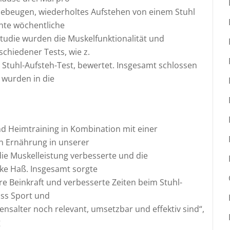
niebeugen, wiederholtes Aufstehen von einem Stuhl
hte wöchentliche
tudie wurden die Muskelfunktionalität und
chiedener Tests, wie z.
 Stuhl-Aufsteh-Test, bewertet. Insgesamt schlossen
 wurden in die
und Heimtraining in Kombination mit einer
n Ernährung in unserer
ie Muskelleistung verbesserte und die
ike Haß. Insgesamt sorgte
re Beinkraft und verbesserte Zeiten beim Stuhl-
ass Sport und
salter noch relevant, umsetzbar und effektiv sind“,
g