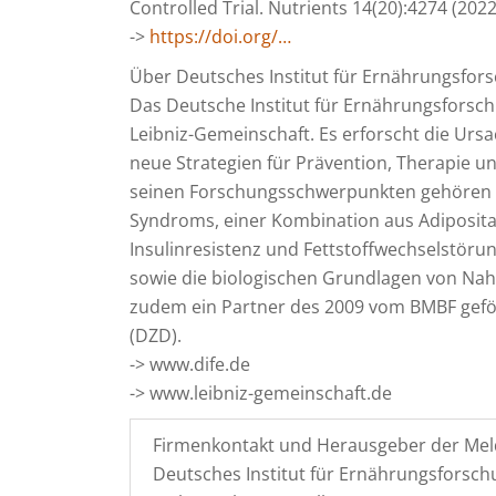
Controlled Trial. Nutrients 14(20):4274 (202
->
https://doi.org/…
Über Deutsches Institut für Ernährungsfor
Das Deutsche Institut für Ernährungsforsch
Leibniz-Gemeinschaft. Es erforscht die Ur
neue Strategien für Prävention, Therapie 
seinen Forschungsschwerpunkten gehören 
Syndroms, einer Kombination aus Adipositas
Insulinresistenz und Fettstoffwechselstörun
sowie die biologischen Grundlagen von Nah
zudem ein Partner des 2009 vom BMBF gefö
(DZD).
-> www.dife.de
-> www.leibniz-gemeinschaft.de
Firmenkontakt und Herausgeber der Mel
Deutsches Institut für Ernährungsforsc