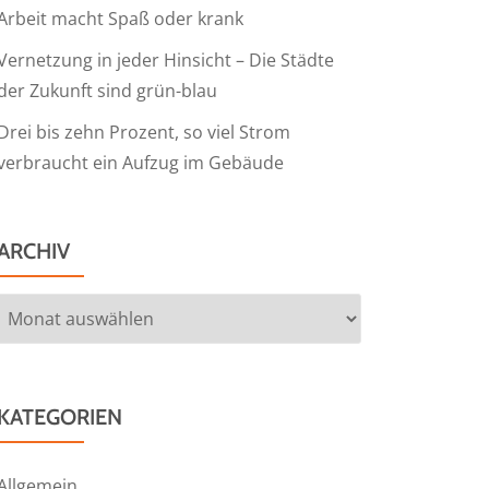
Arbeit macht Spaß oder krank
Vernetzung in jeder Hinsicht – Die Städte
der Zukunft sind grün-blau
Drei bis zehn Prozent, so viel Strom
verbraucht ein Aufzug im Gebäude
ARCHIV
Archiv
KATEGORIEN
Allgemein