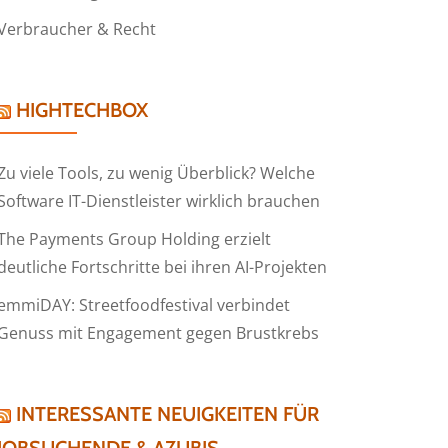
Verbraucher & Recht
HIGHTECHBOX
Zu viele Tools, zu wenig Überblick? Welche
Software IT-Dienstleister wirklich brauchen
The Payments Group Holding erzielt
deutliche Fortschritte bei ihren AI-Projekten
emmiDAY: Streetfoodfestival verbindet
Genuss mit Engagement gegen Brustkrebs
INTERESSANTE NEUIGKEITEN FÜR