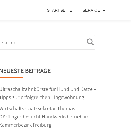
STARTSEITE
SERVICE
NEUESTE BEITRÄGE
Ultraschallzahnbürste für Hund und Katze –
Tipps zur erfolgreichen Eingewöhnung
Wirtschaftsstaatssekretär Thomas
Dörflinger besucht Handwerksbetrieb im
Kammerbezirk Freiburg