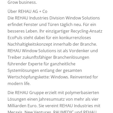
Grow business.
Über REHAU AG + Co
Die REHAU Industries Division Window Solutions
erfindet Fenster und Türen täglich neu. Für ein
besseres Leben. Ihr einzigartiger Recycling-Ansatz
EcoPuls steht dabei für ein konkurrenzloses
Nachhaltigkeitskonzept innerhalb der Branche.
REHAU Window Solutions ist als Vordenker und
Treiber zukunftsfähiger Branchenlösungen
führender Experte für ganzheitliche
Systemlösungen entlang der gesamten
Wertschöpfungskette: Windows. Reinvented for
modern life.
Die REHAU Gruppe erzielt mit polymerbasierten
Lösungen einen Jahresumsatz von mehr als vier
Milliarden Euro. Sie vereint REHAU Industries mit
Meraxis, New Ventures, RAUMEDIC und REHAU