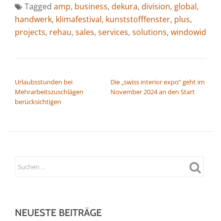
Tagged
amp
,
business
,
dekura
,
division
,
global
,
handwerk
,
klimafestival
,
kunststofffenster
,
plus
,
projects
,
rehau
,
sales
,
services
,
solutions
,
windowid
BEITRAGSNAVIGATION
Urlaubsstunden bei
Die „swiss interior expo“ geht im
Mehrarbeitszuschlägen
November 2024 an den Start
berücksichtigen
NEUESTE BEITRÄGE