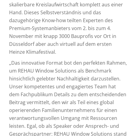
skalierbare Kreislaufwirtschaft komplett aus einer
Hand. Dieses Selbstverständnis und das
dazugehörige Know-how teilten Experten des
Premium-Systemanbieters vom 2. bis zum 4.
November mit knapp 3000 Bauprofis vor Ort in
Düsseldorf aber auch virtuell auf dem ersten
Heinze Klimafestival.
„Das innovative Format bot den perfekten Rahmen,
um REHAU Window Solutions als Benchmark
hinsichtlich gelebter Nachhaltigkeit darzustellen.
Unser kompetentes und engagiertes Team hat
dem Fachpublikum Details zu dem entscheidenden
Beitrag vermittelt, den wir als Teil eines global
operierenden Familienunternehmens für einen
verantwortungsvollen Umgang mit Ressourcen
leisten. Egal, ob als Speaker oder Ansprech- und
Gesprächspartner: REHAU Window Solutions stand