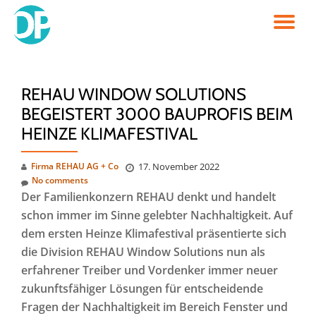
TO
Skip
to
NA
content
REHAU WINDOW SOLUTIONS
BEGEISTERT 3000 BAUPROFIS BEIM
HEINZE KLIMAFESTIVAL
Firma REHAU AG + Co
17. November 2022
No comments
Der Familienkonzern REHAU denkt und handelt
schon immer im Sinne gelebter Nachhaltigkeit. Auf
dem ersten Heinze Klimafestival präsentierte sich
die Division REHAU Window Solutions nun als
erfahrener Treiber und Vordenker immer neuer
zukunftsfähiger Lösungen für entscheidende
Fragen der Nachhaltigkeit im Bereich Fenster und