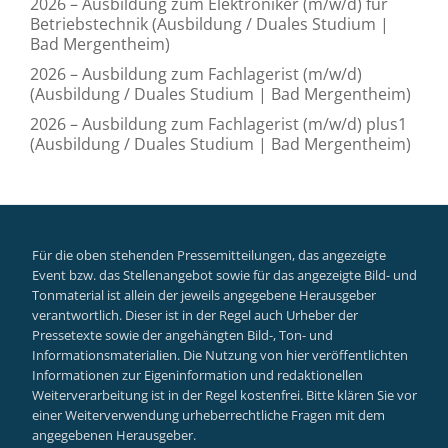
2026 – Ausbildung zum Elektroniker (m/w/d) für
Betriebstechnik (Ausbildung / Duales Studium |
Bad Mergentheim)
2026 – Ausbildung zum Fachlagerist (m/w/d)
(Ausbildung / Duales Studium | Bad Mergentheim)
2026 – Ausbildung zum Fachlagerist (m/w/d) plus1
(Ausbildung / Duales Studium | Bad Mergentheim)
Für die oben stehenden Pressemitteilungen, das angezeigte
Event bzw. das Stellenangebot sowie für das angezeigte Bild- und
Tonmaterial ist allein der jeweils angegebene Herausgeber
verantwortlich. Dieser ist in der Regel auch Urheber der
Pressetexte sowie der angehängten Bild-, Ton- und
Informationsmaterialien. Die Nutzung von hier veröffentlichten
Informationen zur Eigeninformation und redaktionellen
Weiterverarbeitung ist in der Regel kostenfrei. Bitte klären Sie vor
einer Weiterverwendung urheberrechtliche Fragen mit dem
angegebenen Herausgeber.