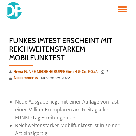
TO
Skip
to
NA
content
FUNKES IMTEST ERSCHEINT MIT
REICHWEITENSTARKEM
MOBILFUNKTEST
Firma FUNKE MEDIENGRUPPE GmbH & Co. KGaA
3.
No comments
November 2022
Neue Ausgabe liegt mit einer Auflage von fast
einer Million Exemplaren am Freitag allen
FUNKE-Tageszeitungen bei.
Reichweitenstarker Mobilfunktest ist in seiner
Art einzigartig