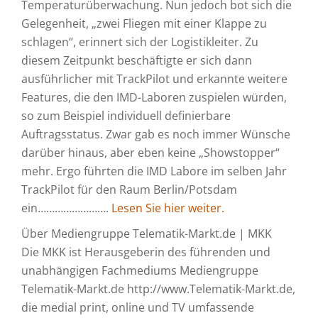
Temperaturüberwachung. Nun jedoch bot sich die
Gelegenheit, „zwei Fliegen mit einer Klappe zu
schlagen“, erinnert sich der Logistikleiter. Zu
diesem Zeitpunkt beschäftigte er sich dann
ausführlicher mit TrackPilot und erkannte weitere
Features, die den IMD-Laboren zuspielen würden,
so zum Beispiel individuell definierbare
Auftragsstatus. Zwar gab es noch immer Wünsche
darüber hinaus, aber eben keine „Showstopper“
mehr. Ergo führten die IMD Labore im selben Jahr
TrackPilot für den Raum Berlin/Potsdam
ein…………………….
Lesen Sie hier weiter.
Über Mediengruppe Telematik-Markt.de | MKK
Die MKK ist Herausgeberin des führenden und
unabhängigen Fachmediums Mediengruppe
Telematik-Markt.de http://www.Telematik-Markt.de,
die medial print, online und TV umfassende