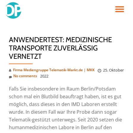
TO
Skip
to
NA
content
ANWENDERTEST: MEDIZINISCHE
TRANSPORTE ZUVERLÄSSIG
VERNETZT
Firma Mediengruppe Telematik-Markt.de | MKK
25. Oktober
No comments
2022
Falls Sie insbesondere im Raum Berlin/Potsdam
schon mal ein Blutbild beauftragt haben, ist es gut
möglich, dass dieses in den IMD Laboren erstellt
wurde. In diesem Fall war Ihre Probe dann sogar
Telematik-gestützt unterwegs. Seit 2020 setzen die
humanmedizinischen Labore in Berlin auf den