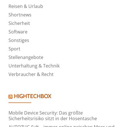
Reisen & Urlaub
Shortnews
Sicherheit
Software
Sonstiges
Sport
Stellenangebote
Unterhaltung & Technik
Verbraucher & Recht
HIGHTECHBOX
Mobile Device Security: Das größte
Sicherheitsrisiko sitzt in der Hosentasche
AUTOZUG Sylt – immer online zwischen Meer und