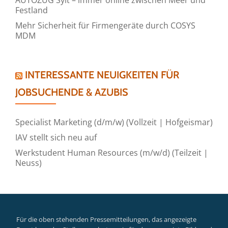
Festland
Mehr Sicherheit für Firmengeräte durch COSYS
MDM
INTERESSANTE NEUIGKEITEN FÜR
JOBSUCHENDE & AZUBIS
Specialist Marketing (d/m/w) (Vollzeit | Hofgeismar)
IAV stellt sich neu auf
Werkstudent Human Resources (m/w/d) (Teilzeit |
Neuss)
Für die oben stehenden Pressemitteilungen, das angezeigte