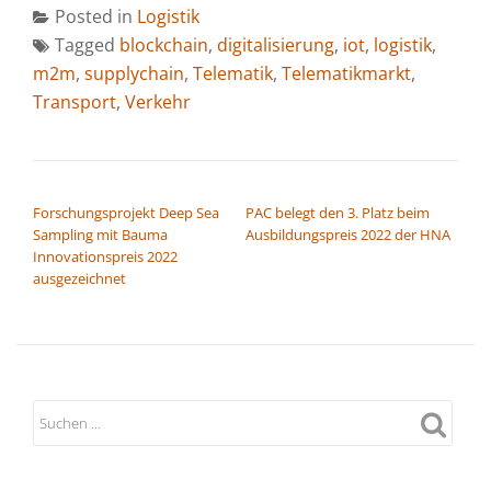
Posted in
Logistik
Tagged
blockchain
,
digitalisierung
,
iot
,
logistik
,
m2m
,
supplychain
,
Telematik
,
Telematikmarkt
,
Transport
,
Verkehr
BEITRAGSNAVIGATION
Forschungsprojekt Deep Sea
PAC belegt den 3. Platz beim
Sampling mit Bauma
Ausbildungspreis 2022 der HNA
Innovationspreis 2022
ausgezeichnet