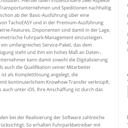
chodaten. Hierbei fallen insbesondere zwei Aspekte
n Transportunternehmen und Speditionen nachhaltig
t schon ab der Basic-Ausführung über eine
 von TachoEASY und in der Premium-Ausführung
etrie-Features. Disponenten sind damit in der Lage,
lemetrische Fuhrpark-Management einzusteigen.
st ein umfangreiches Service-Paket, das dem
rfügung steht und ihm ein hohes Maß an Daten-,
Unternehmer kann damit sowohl die Digitalisierung
 auch die Qualifikation seiner Mitarbeiter
ist als Komplettlösung angelegt, die
mit kontinuierlichem Knowhow-Transfer verknüpft.
 auch unter iOS. Ihre Anschaffung ist durch das
den bei der Realisierung der Software zahlreiche
ksichtigt. So erhalten Fuhrparkbetreiber mit