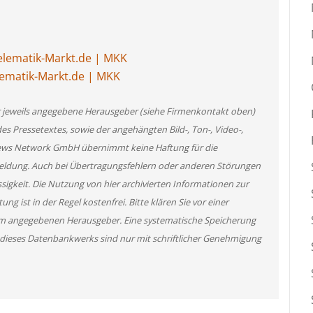
lematik-Markt.de | MKK
ematik-Markt.de | MKK
er jeweils angegebene Herausgeber (siehe Firmenkontakt oben)
des Pressetextes, sowie der angehängten Bild-, Ton-, Video-,
News Network GmbH übernimmt keine Haftung für die
 Meldung. Auch bei Übertragungsfehlern oder anderen Störungen
ssigkeit. Die Nutzung von hier archivierten Informationen zur
g ist in der Regel kostenfrei. Bitte klären Sie vor einer
m angegebenen Herausgeber. Eine systematische Speicherung
 dieses Datenbankwerks sind nur mit schriftlicher Genehmigung