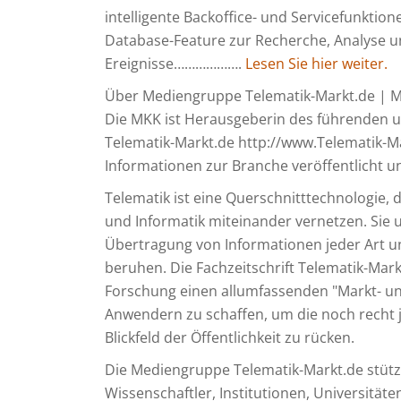
intelligente Backoffice- und Servicefunktio
Database-Feature zur Recherche, Analyse u
Ereignisse……………….
Lesen Sie hier weiter.
Über Mediengruppe Telematik-Markt.de | 
Die MKK ist Herausgeberin des führende
Telematik-Markt.de http://www.Telematik-Ma
Informationen zur Branche veröffentlicht u
Telematik ist eine Querschnitttechnologie,
und Informatik miteinander vernetzen. Sie 
Übertragung von Informationen jeder Art u
beruhen. Die Fachzeitschrift Telematik-Markt
Forschung einen allumfassenden "Markt- un
Anwendern zu schaffen, um die noch recht 
Blickfeld der Öffentlichkeit zu rücken.
Die Mediengruppe Telematik-Markt.de stütz
Wissenschaftler, Institutionen, Universität