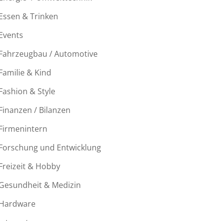
Essen & Trinken
Events
Fahrzeugbau / Automotive
Familie & Kind
Fashion & Style
Finanzen / Bilanzen
Firmenintern
Forschung und Entwicklung
Freizeit & Hobby
Gesundheit & Medizin
Hardware