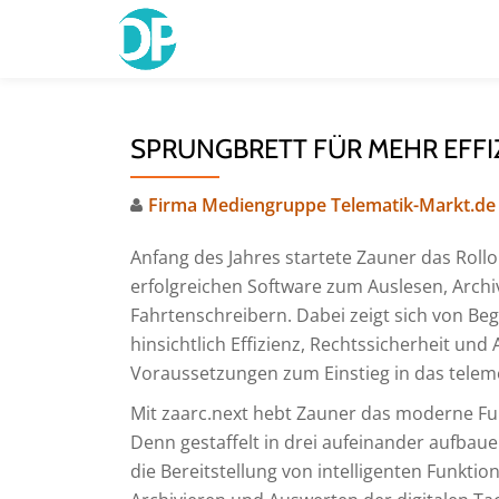
Skip
to
content
SPRUNGBRETT FÜR MEHR EFFI
Firma Mediengruppe Telematik-Markt.de
Anfang des Jahres startete Zauner das Roll
erfolgreichen Software zum Auslesen, Archi
Fahrtenschreibern. Dabei zeigt sich von Be
hinsichtlich Effizienz, Rechtssicherheit und
Voraussetzungen zum Einstieg in das tele
Mit zaarc.next hebt Zauner das moderne F
Denn gestaffelt in drei aufeinander aufbau
die Bereitstellung von intelligenten Funkti