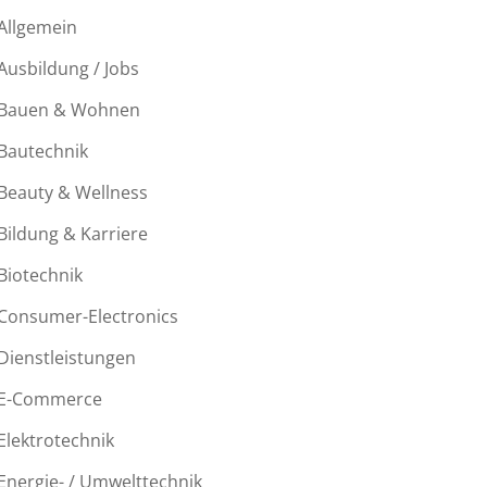
Allgemein
Ausbildung / Jobs
Bauen & Wohnen
Bautechnik
Beauty & Wellness
Bildung & Karriere
Biotechnik
Consumer-Electronics
Dienstleistungen
E-Commerce
Elektrotechnik
Energie- / Umwelttechnik