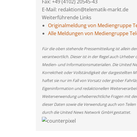
Fax: +49 (4102) 20545-43
E-Mail: redaktion@telematik-markt.de
Weiterführende Links
Originalmeldung von Mediengruppe Te
Alle Meldungen von Mediengruppe Tel
Für die oben stehende Pressemitteilung ist allein d
verantwortlich. Dieser ist in der Regel auch Urheber 
Medien- und Informationsmaterialien. Die United 
Korrektheit oder Vollständigkeit der dargestellten
haftet sie nur im Fall von Vorsatz oder grober Fahrlä
Eigeninformation und redaktionellen Weiterverarbeitun
Weiterverwendung urheberrechtliche Fragen mit de
dieser Daten sowie die Verwendung auch von Teilen
durch die United News Network GmbH gestattet.