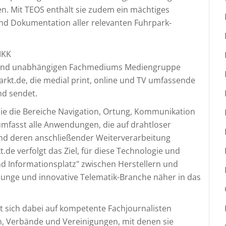
nen. Mit TEOS enthält sie zudem ein mächtiges
nd Dokumentation aller relevanten Fuhrpark-
MKK
n und unabhängigen Fachmediums Mediengruppe
rkt.de, die medial print, online und TV umfassende
nd sendet.
 die die Bereiche Navigation, Ortung, Kommunikation
umfasst alle Anwendungen, die auf drahtloser
nd deren anschließender Weiterverarbeitung
.de verfolgt das Ziel, für diese Technologie und
d Informationsplatz" zwischen Herstellern und
junge und innovative Telematik-Branche näher in das
t sich dabei auf kompetente Fachjournalisten
en, Verbände und Vereinigungen, mit denen sie