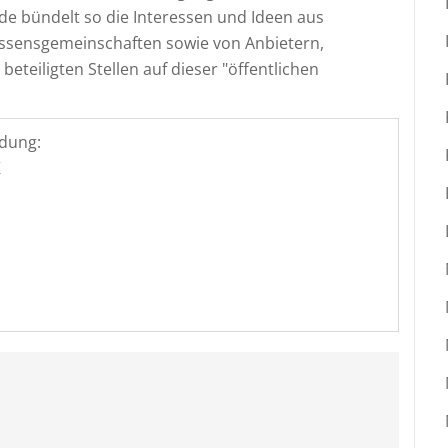
e bündelt so die Interessen und Ideen aus
ressensgemeinschaften sowie von Anbietern,
eteiligten Stellen auf dieser "öffentlichen
dung:
K