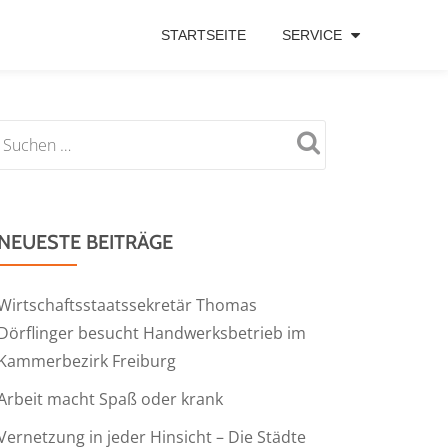
STARTSEITE
SERVICE
NEUESTE BEITRÄGE
Wirtschaftsstaatssekretär Thomas
Dörflinger besucht Handwerksbetrieb im
Kammerbezirk Freiburg
Arbeit macht Spaß oder krank
Vernetzung in jeder Hinsicht – Die Städte