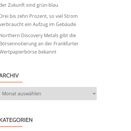
der Zukunft sind grün-blau
Drei bis zehn Prozent, so viel Strom
verbraucht ein Aufzug im Gebäude
Northern Discovery Metals gibt die
Börsennotierung an der Frankfurter
Wertpapierbörse bekannt
ARCHIV
Archiv
KATEGORIEN