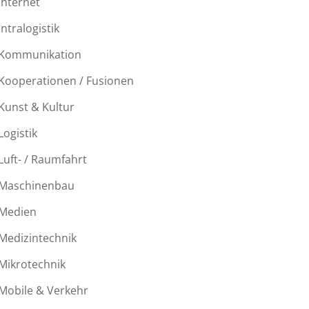
Internet
Intralogistik
Kommunikation
Kooperationen / Fusionen
Kunst & Kultur
Logistik
Luft- / Raumfahrt
Maschinenbau
Medien
Medizintechnik
Mikrotechnik
Mobile & Verkehr