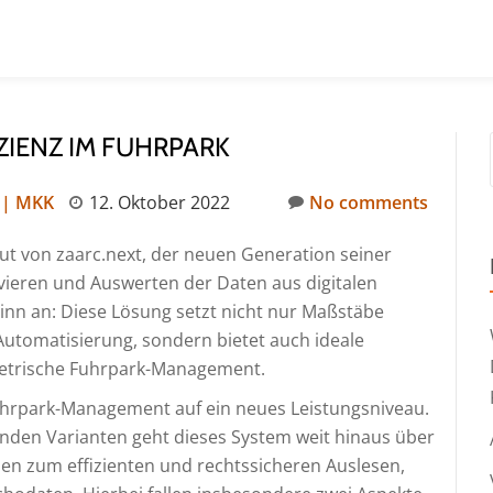
ZIENZ IM FUHRPARK
 | MKK
12. Oktober 2022
No comments
out von zaarc.next, der neuen Generation seiner
vieren und Auswerten der Daten aus digitalen
ginn an: Diese Lösung setzt nicht nur Maßstäbe
 Automatisierung, sondern bietet auch ideale
metrische Fuhrpark-Management.
uhrpark-Management auf ein neues Leistungsniveau.
enden Varianten geht dieses System weit hinaus über
onen zum effizienten und rechtssicheren Auslesen,