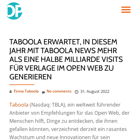
TO
Skip
to
NA
content
TABOOLA ERWARTET, IN DIESEM
JAHR MIT TABOOLA NEWS MEHR
ALS EINE HALBE MILLIARDE VISITS
FÜR VERLAGE IM OPEN WEB ZU
GENERIEREN
Firma Taboola
No comments
31. August 2022
Taboola
(Nasdaq: TBLA), ein weltweit führender
Anbieter von Empfehlungen für das Open Web, der
Menschen hilft, Dinge zu entdecken, die ihnen
gefallen könnten, verzeichnet derzeit ein rasantes
Wachstum und neue Innovationen für sein