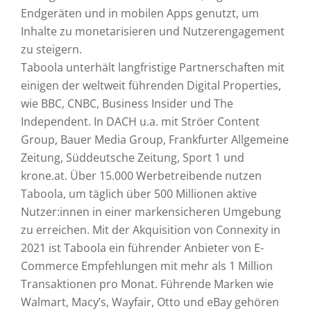
Endgeräten und in mobilen Apps genutzt, um
Inhalte zu monetarisieren und Nutzerengagement
zu steigern.
Taboola unterhält langfristige Partnerschaften mit
einigen der weltweit führenden Digital Properties,
wie BBC, CNBC, Business Insider und The
Independent. In DACH u.a. mit Ströer Content
Group, Bauer Media Group, Frankfurter Allgemeine
Zeitung, Süddeutsche Zeitung, Sport 1 und
krone.at. Über 15.000 Werbetreibende nutzen
Taboola, um täglich über 500 Millionen aktive
Nutzer:innen in einer markensicheren Umgebung
zu erreichen. Mit der Akquisition von Connexity in
2021 ist Taboola ein führender Anbieter von E-
Commerce Empfehlungen mit mehr als 1 Million
Transaktionen pro Monat. Führende Marken wie
Walmart, Macy’s, Wayfair, Otto und eBay gehören