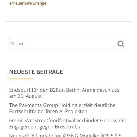
erneuerbare Energie
NEUESTE BEITRÄGE
Endspurt für den B2Run Berlin: Anmeldeschluss
am 26. August
The Payments Group Holding erzielt deutliche
Fortschritte bei ihren AI-Projekten
emmiDAY: Streetfoodfestival verbindet Genuss mit
Engagement gegen Brustkrebs
Neues OTA-Update für XPENG Modelle: XOS 5.9.5